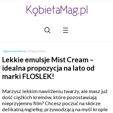
Agnieszka Moroz
,
20 lipca 2021
Lekkie emulsje Mist Cream –
idealna propozycja na lato od
marki FLOSLEK!
Marzysz lekkim nawilżeniu twarzy, ale masz już
dość ciężkich kremów, które pozostawiają
nieprzyjemny film? Chcesz poczuć na skórze
delikatną mgiełkę, przywodzącą na myśl krople