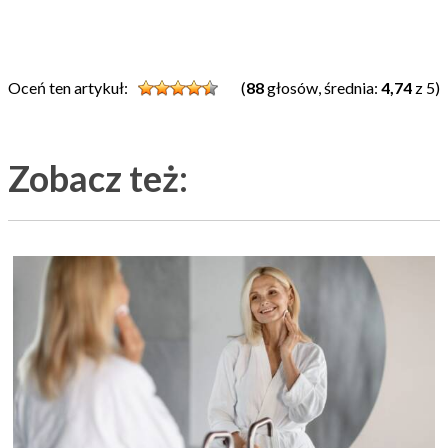
Oceń ten artykuł:
(
88
głosów, średnia:
4,74
z 5)
Zobacz też: