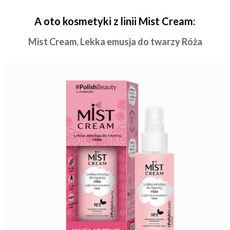
A oto kosmetyki z linii Mist Cream:
Mist Cream, Lekka emusja do twarzy Róża