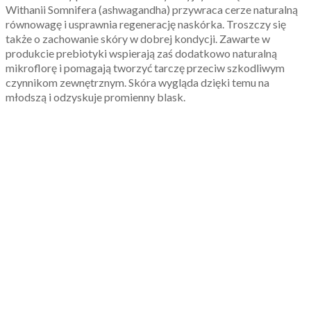
Withanii Somnifera (ashwagandha) przywraca cerze naturalną
równowagę i usprawnia regenerację naskórka. Troszczy się
także o zachowanie skóry w dobrej kondycji. Zawarte w
produkcie prebiotyki wspierają zaś dodatkowo naturalną
mikroflorę i pomagają tworzyć tarczę przeciw szkodliwym
czynnikom zewnętrznym. Skóra wygląda dzięki temu na
młodszą i odzyskuje promienny blask.