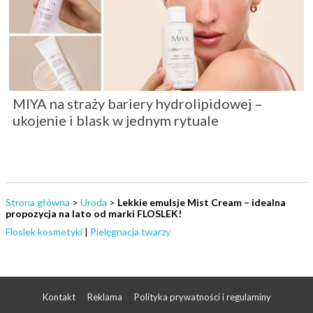
MIYA na straży bariery hydrolipidowej –
ukojenie i blask w jednym rytuale
Strona główna
>
Uroda
>
Lekkie emulsje Mist Cream – idealna
propozycja na lato od marki FLOSLEK!
Floslek kosmetyki
|
Pielęgnacja twarzy
Kontakt
Reklama
Polityka prywatności i regulaminy