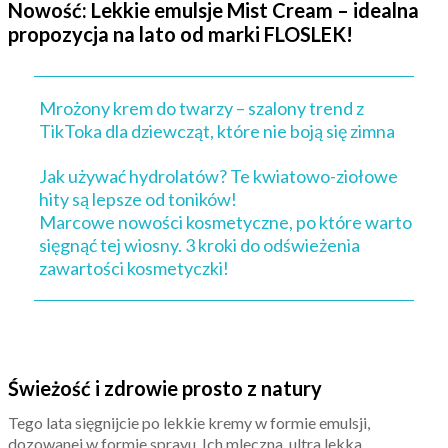
Nowość: Lekkie emulsje Mist Cream – idealna
propozycja na lato od marki FLOSLEK!
Mrożony krem do twarzy – szalony trend z
TikToka dla dziewcząt, które nie boją się zimna
Jak używać hydrolatów? Te kwiatowo-ziołowe
hity są lepsze od toników!
Marcowe nowości kosmetyczne, po które warto
sięgnąć tej wiosny. 3 kroki do odświeżenia
zawartości kosmetyczki!
Świeżość i zdrowie prosto z natury
Tego lata sięgnijcie po lekkie kremy w formie emulsji,
dozowanej w formie sprayu. Ich mleczna, ultra lekka