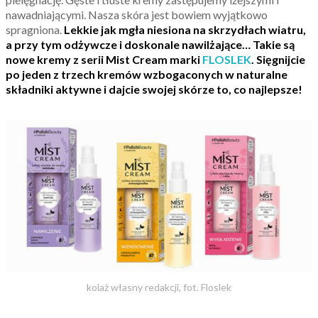
nawadniającymi. Nasza skóra jest bowiem wyjątkowo
spragniona.
Lekkie jak mgła niesiona na skrzydłach wiatru,
a przy tym odżywcze i doskonale nawilżające…
Takie są
nowe kremy z serii Mist Cream marki
FLOSLEK
. Sięgnijcie
po jeden z trzech kremów wzbogaconych w naturalne
składniki aktywne i dajcie swojej skórze to, co najlepsze!
kolaż własny redakcji, fot. Floslek