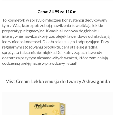
Cena: 34,99 za 110 ml
To kosmetyk w sprayu o mlecznej konsystencji dedykowany
tym z Was, które potrzebują nawilżenia i uwielbiają lekkie
preparaty pielęgnacyjne. Kwas hialuronowy dogłębnie i
intensywnie nawilża skórę, zaś olejek lawendowy odmładza ją i
leczy niedoskonałości. Działa relaksująco i odprężająco. Przy
regularnym stosowaniu produktu, cera staje się gładka,
sprężysta i aksamitnie miękka. Delikatny zapach lawendy
dostarcza przy tym niesamowitych wrażeń, które zamieniają
codzienną pielęgnację w prawdziwy rytuał!
Mist Cream, Lekka emusja do twarzy Ashwaganda