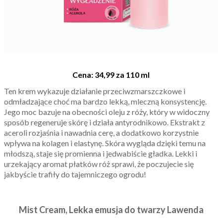
Cena: 34,99 za 110 ml
Ten krem wykazuje działanie przeciwzmarszczkowe i
odmładzające choć ma bardzo lekką, mleczną konsystencję.
Jego moc bazuje na obecności oleju z róży, który w widoczny
sposób regeneruje skórę i działa antyrodnikowo. Ekstrakt z
aceroli rozjaśnia i nawadnia cerę, a dodatkowo korzystnie
wpływa na kolagen i elastynę. Skóra wygląda dzięki temu na
młodszą, staje się promienna i jedwabiście gładka. Lekki i
urzekający aromat płatków róż sprawi, że poczujecie się
jakbyście trafiły do tajemniczego ogrodu!
Mist Cream, Lekka emusja do twarzy Lawenda