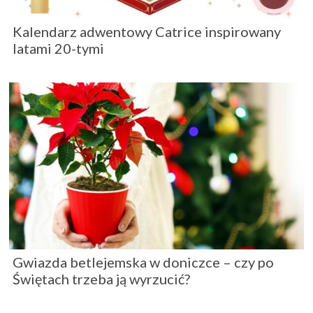
Kalendarz adwentowy Catrice inspirowany
latami 20-tymi
Gwiazda betlejemska w doniczce – czy po
Świętach trzeba ją wyrzucić?