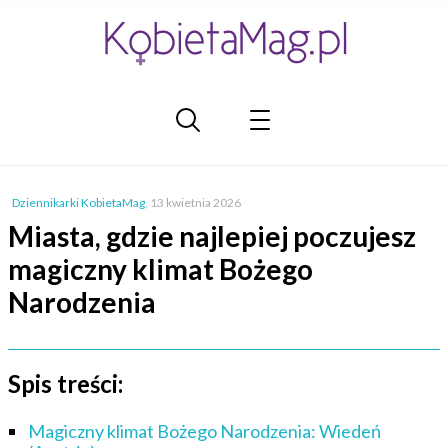
Dziennikarki KobietaMag
,
13 kwietnia 2026
Miasta, gdzie najlepiej poczujesz
magiczny klimat Bożego
Narodzenia
Spis treści:
Magiczny klimat Bożego Narodzenia: Wiedeń