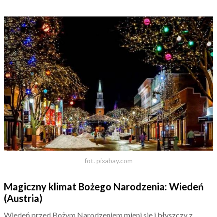
fot. pixabay.com
Magiczny klimat Bożego Narodzenia: Wiedeń
(Austria)
Wiedeń przed Bożym Narodzeniem mieni się i błyszczy z