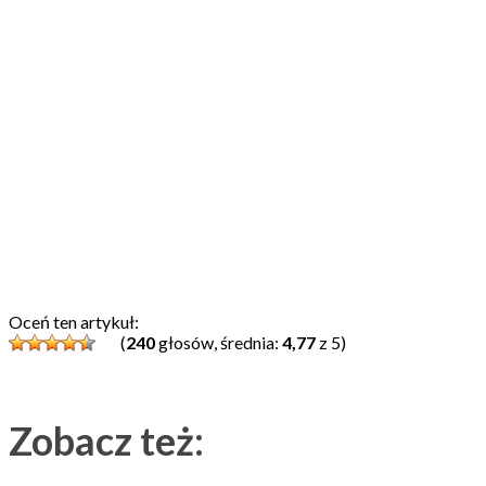
Oceń ten artykuł:
(
240
głosów, średnia:
4,77
z 5)
Zobacz też: