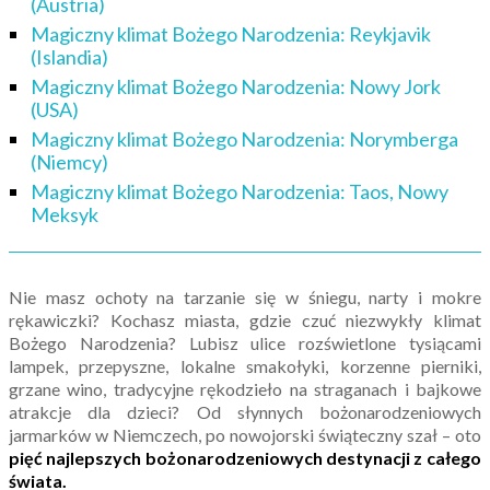
(Austria)
Magiczny klimat Bożego Narodzenia: Reykjavik
(Islandia)
Magiczny klimat Bożego Narodzenia: Nowy Jork
(USA)
Magiczny klimat Bożego Narodzenia: Norymberga
(Niemcy)
Magiczny klimat Bożego Narodzenia: Taos, Nowy
Meksyk
Nie masz ochoty na tarzanie się w śniegu, narty i mokre
rękawiczki? Kochasz miasta, gdzie czuć niezwykły klimat
Bożego Narodzenia? Lubisz ulice rozświetlone tysiącami
lampek, przepyszne, lokalne smakołyki, korzenne pierniki,
grzane wino, tradycyjne rękodzieło na straganach i bajkowe
atrakcje dla dzieci? Od słynnych bożonarodzeniowych
jarmarków w Niemczech, po nowojorski świąteczny szał – oto
pięć najlepszych bożonarodzeniowych destynacji z całego
świata.