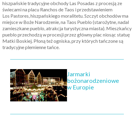
hiszpańskie tradycyjne obchody Las Posadas z procesją ze
świecami na placu Ranchos de Taos i przedstawieniem
Los Pastores, hiszpańskiego moralitetu. Szczyt obchodów ma
miejsce w Boże Narodzenie, na Taos Pueblo (starożytne, nadal
zamieszkane pueblo, atrakcja turystyczna miasta). Mieszkańcy
pueblo przechodzą w procesji przez główny plac niosąc statuę
Matki Boskiej. Płoną też ogniska, przy których tańczone są
tradycyjne plemienne tańce.
Jarmarki
bożonarodzeniowe
w Europie