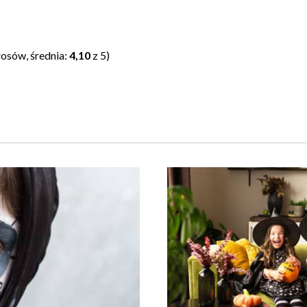
osów, średnia:
4,10
z 5)