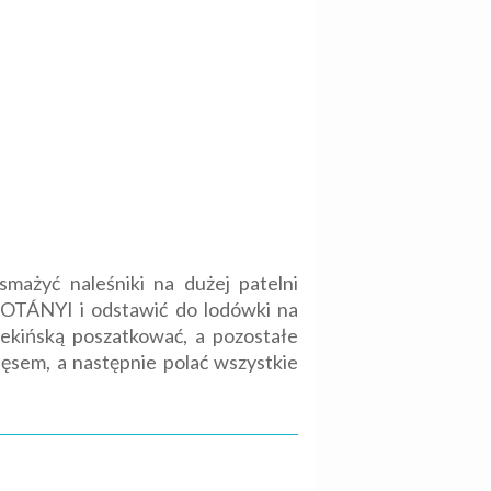
smażyć naleśniki na dużej patelni
KOTÁNYI i odstawić do lodówki na
 pekińską poszatkować, a pozostałe
ęsem, a następnie polać wszystkie