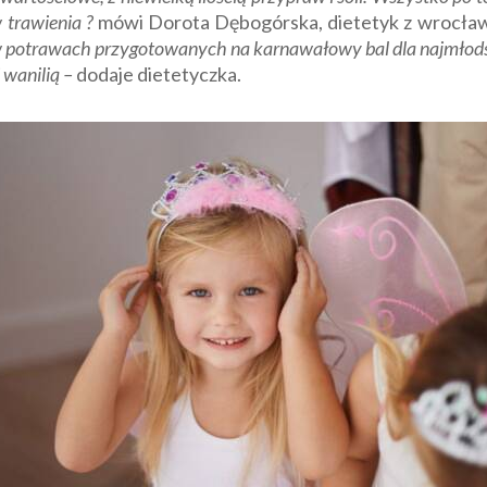
 trawienia ?
mówi Dorota Dębogórska, dietetyk z wrocław
w potrawach przygotowanych na karnawałowy bal dla najmłod
wanilią –
dodaje dietetyczka.