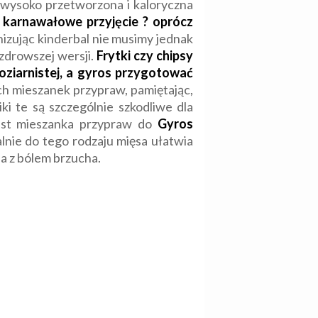
u wysoko przetworzona i kaloryczna
 karnawałowe przyjęcie ? oprócz
izując kinderbal nie musimy jednak
zdrowszej wersji.
Frytki czy chipsy
oziarnistej, a gyros przygotować
 mieszanek przypraw, pamiętając,
ki te są szczególnie szkodliwe dla
jest mieszanka przypraw do
Gyros
lnie do tego rodzaju mięsa ułatwia
ia z bólem brzucha.