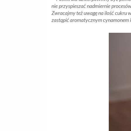
nie przyspieszać nadmiernie procesów
Zwracajmy też uwagę na ilość cukru 
zastąpić aromatycznym cynamonem i 