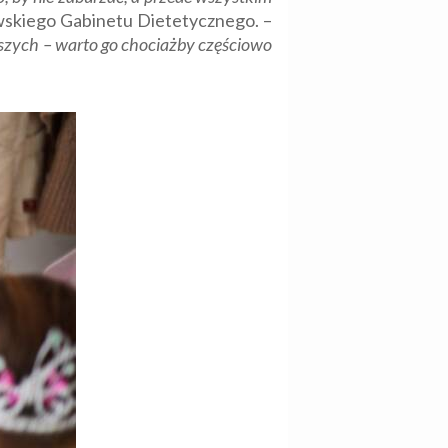
skiego Gabinetu Dietetycznego. –
szych – warto go chociażby częściowo