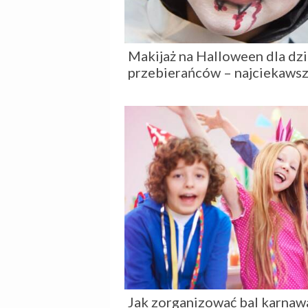
Makijaż na Halloween dla dzie
przebierańców – najciekaws
Jak zorganizować bal karnawa