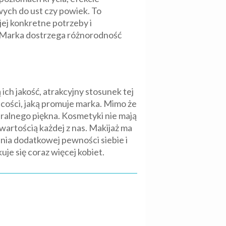
ych do ust czy powiek. To
jej konkretne potrzeby i
. Marka dostrzega różnorodność
ich jakość, atrakcyjny stosunek tej
ecości, jaką promuje marka. Mimo że
ralnego piękna. Kosmetyki nie mają
wartością każdej z nas. Makijaż ma
nia dodatkowej pewności siebie i
uje się coraz więcej kobiet.