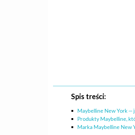
Spis treści:
Maybelline New York — j
Produkty Maybelline, któ
Marka Maybelline New Y