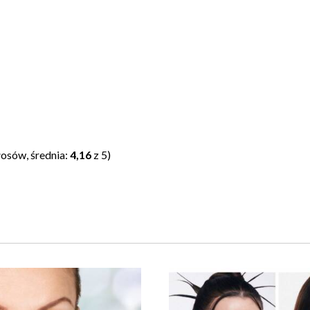
osów, średnia:
4,16
z 5)