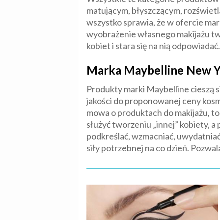
matującym, błyszczącym, rozświetl
wszystko sprawia, że w ofercie mar
wyobrażenie własnego makijażu tw
kobiet i stara się na nią odpowiadać.
Marka Maybelline New Y
Produkty marki Maybelline cieszą si
jakości do proponowanej ceny kosme
mowa o produktach do makijażu, to
służyć tworzeniu „innej” kobiety, a
podkreślać, wzmacniać, uwydatniać 
siły potrzebnej na co dzień. Pozwal