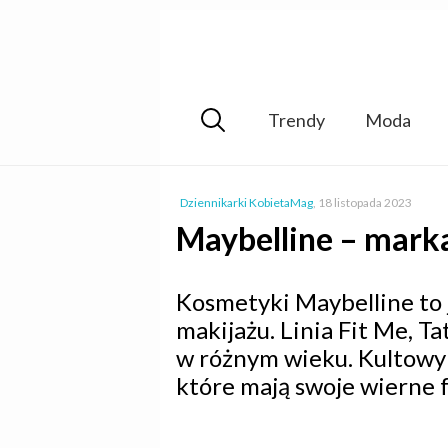
Trendy
Moda
Dziennikarki KobietaMag
,
18 listopada 2023
Maybelline – marka
Kosmetyki Maybelline to
makijażu. Linia Fit Me, T
w różnym wieku. Kultowy 
które mają swoje wierne 