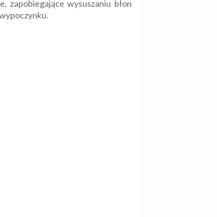
ze, zapobiegające wysuszaniu błon
o wypoczynku.