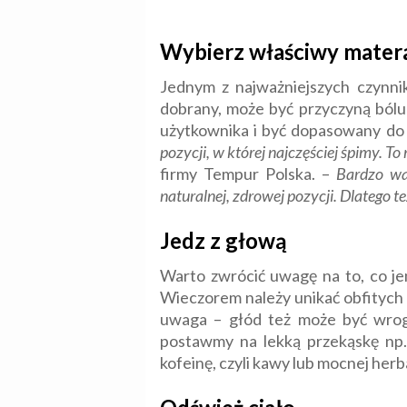
Wybierz właściwy mater
Jednym z najważniejszych czynn
dobrany, może być przyczyną bólu
użytkownika i być dopasowany do
pozycji, w której najczęściej śpimy. T
firmy Tempur Polska. –
Bardzo wa
naturalnej, zdrowej pozycji. Dlatego t
Jedz z głową
Warto zwrócić uwagę na to, co je
Wieczorem należy unikać obfitych i
uwaga – głód też może być wrog
postawmy na lekką przekąskę np.
kofeinę, czyli kawy lub mocnej herb