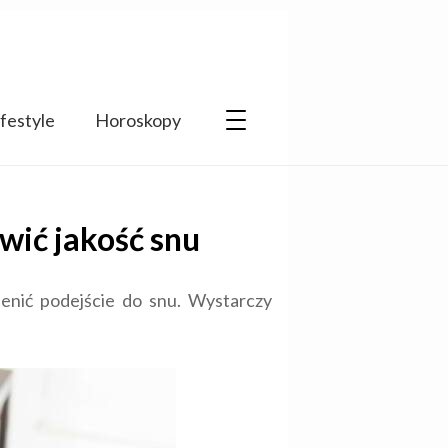
ifestyle
Horoskopy
ić jakość snu
ienić podejście do snu. Wystarczy