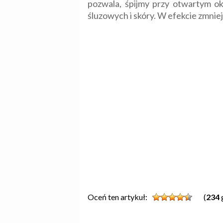
pozwala, śpijmy przy otwartym ok
śluzowych i skóry. W efekcie zmnie
Oceń ten artykuł:
(
234