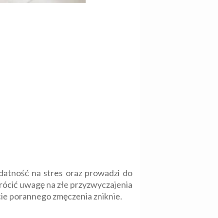
atność na stres oraz prowadzi do
rócić uwagę na złe przyzwyczajenia
cie porannego zmęczenia zniknie.