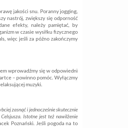
rawę jakości snu. Poranny jogging,
zy nastrój, zwiększy się odporność
ane efekty, należy pamiętać, by
ganizm w czasie wysiłku fizycznego
ls, więc jeśli za późno zakończymy
ęciem wprowadźmy się w odpowiedni
a kartce – powinno pomóc. Wyłączmy
relaksującej muzyki.
bciej zasnąć i jednocześnie skutecznie
Celsjusza.
Istotne jest też nawilżenie
acek Poznański. Jeśli pogoda na to