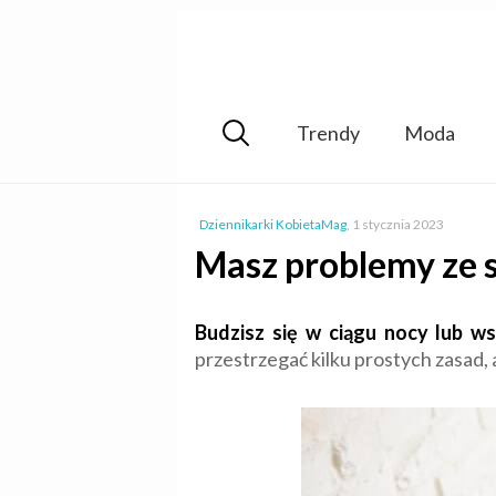
Trendy
Moda
Dziennikarki KobietaMag
,
1 stycznia 2023
Masz problemy ze 
Budzisz się w ciągu nocy lub w
przestrzegać kilku prostych zasad, 