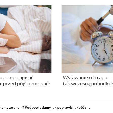
oc – co napisać
Wstawanie o 5 rano – 
r przed pójściem spać?
tak wczesną pobudkę
lemy ze snem? Podpowiadamy jak poprawić jakość snu