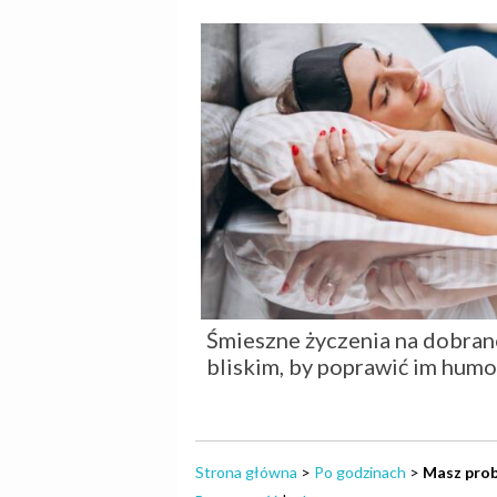
Śmieszne życzenia na dobran
bliskim, by poprawić im humo
Strona główna
>
Po godzinach
>
Masz prob