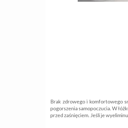
Brak zdrowego i komfortowego sn
pogorszenia samopoczucia. W łóżku
przed zaśnięciem. Jeśli je wyelimi