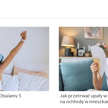
 Obalamy 5
Jak przetrwać upały w
na ochłodę w mieszkan