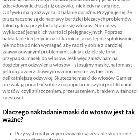
zdecydowanie dłużej niż odżywkę, niekiedy na całą noc.
Odżywki mają zazwyczaj działanie doraźne. Przyjmuje się, że
przeznaczone są do naprawy bardziej bieżących problemów,
takich jak na przykład plątanie się włosów. Nie należy
wykluczać jednak ich wartości pielęgnacyjnych. Poprzez
nakładanie ich jedynie na kilka minut, a następnie spłukiwanie,
nie można od nich wymagać, aby radziły sobie z bardziej
zaawansowanymi problemami, tak jak dzieje się to w
przypadku masek do włosów. Jeśli więc zależy nam na
dogłębnym odżywieniu włosów – stosujmy maskę, natomiast
jeśli na powierzchownym wzmocnieniu – wybierzmy
delikatniejszą odżywkę. Skuteczne maski do włosów Garnier
pozwalają poradzić sobie z najpopularniejszymi problemami
włosów, czyli zniszczeniem, przesuszeniem, brakiem witalności
i gęstości.
Dlaczego nakładanie maski do włosów jest tak
ważne?
Przy systematycznym używaniu są w stanie skutecznie
poprawić stan włosów.