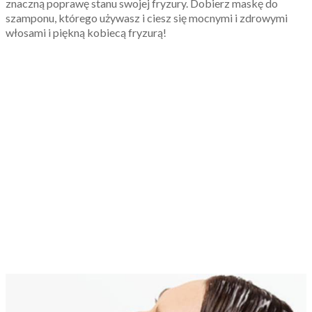
znaczną poprawę stanu swojej fryzury. Dobierz maskę do
szamponu, którego używasz i ciesz się mocnymi i zdrowymi
włosami i piękną kobiecą fryzurą!