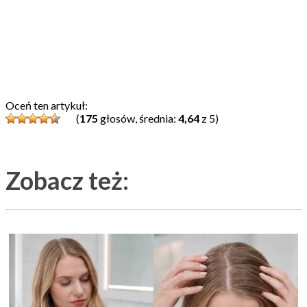
Oceń ten artykuł:
(
175
głosów, średnia:
4,64
z 5)
Zobacz też: