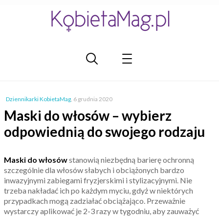
Dziennikarki KobietaMag
,
6 grudnia 2020
Maski do włosów – wybierz
odpowiednią do swojego rodzaju
Maski do włosów
stanowią niezbędną barierę ochronną
szczególnie dla włosów słabych i obciążonych bardzo
inwazyjnymi zabiegami fryzjerskimi i stylizacyjnymi. Nie
trzeba nakładać ich po każdym myciu, gdyż w niektórych
przypadkach mogą zadziałać obciążająco. Przeważnie
wystarczy aplikować je 2-3 razy w tygodniu, aby zauważyć