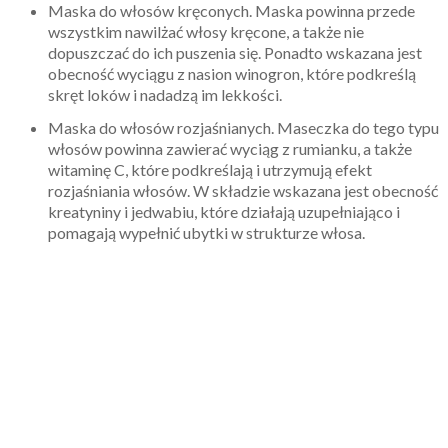
Maska do włosów kręconych. Maska powinna przede
wszystkim nawilżać włosy kręcone, a także nie
dopuszczać do ich puszenia się. Ponadto wskazana jest
obecność wyciągu z nasion winogron, które podkreślą
skręt loków i nadadzą im lekkości.
Maska do włosów rozjaśnianych. Maseczka do tego typu
włosów powinna zawierać wyciąg z rumianku, a także
witaminę C, które podkreślają i utrzymują efekt
rozjaśniania włosów. W składzie wskazana jest obecność
kreatyniny i jedwabiu, które działają uzupełniająco i
pomagają wypełnić ubytki w strukturze włosa.