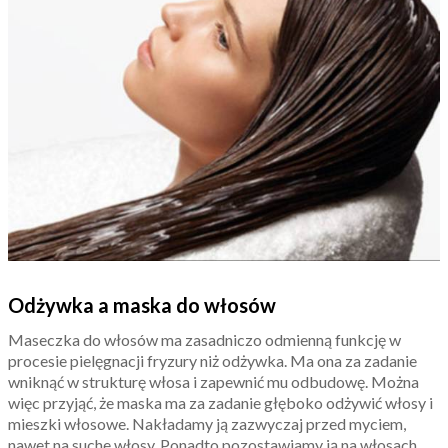
Odżywka a maska do włosów
Maseczka do włosów ma zasadniczo odmienną funkcję w
procesie pielęgnacji fryzury niż odżywka. Ma ona za zadanie
wniknąć w strukturę włosa i zapewnić mu odbudowę. Można
więc przyjąć, że maska ma za zadanie głęboko odżywić włosy i
mieszki włosowe. Nakładamy ją zazwyczaj przed myciem,
nawet na suche włosy. Ponadto pozostawiamy ją na włosach