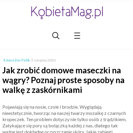
Estera Zoc-Firlik
,
2 sierpnia 2020
Jak zrobić domowe maseczki na
wągry? Poznaj proste sposoby na
walkę z zaskórnikami
Pojawiają się na nosie, czole i brodzie. Wyglądają
nieestetycznie, tworząc na naszej twarzy mozaikę z czarnych
kropeczek. Ten problem dotyczy nie tylko osób z trądzikiem.
Zatykające się pory są bolączką każdej z nas, dlatego tak
ważne jest dokładne oczyszczanie skóry. Jakie zabiegi