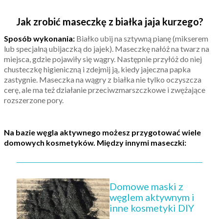
Jak zrobić maseczkę z białka jaja kurzego?
Sposób wykonania:
Białko ubij na sztywną pianę (mikserem
lub specjalną ubijaczką do jajek). Maseczkę nałóż na twarz na
miejsca, gdzie pojawiły się wągry. Następnie przyłóż do niej
chusteczkę higieniczną i zdejmij ją, kiedy jajeczna papka
zastygnie. Maseczka na wągry z białka nie tylko oczyszcza
cerę, ale ma też działanie przeciwzmarszczkowe i zwężające
rozszerzone pory.
Na bazie węgla aktywnego możesz przygotować wiele
domowych kosmetyków. Między innymi maseczki:
Domowe maski z
węglem aktywnym i
inne kosmetyki DIY