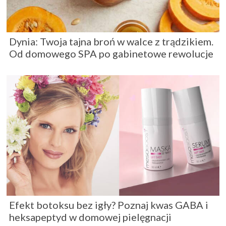
Dynia: Twoja tajna broń w walce z trądzikiem.
Od domowego SPA po gabinetowe rewolucje
Efekt botoksu bez igły? Poznaj kwas GABA i
heksapeptyd w domowej pielęgnacji