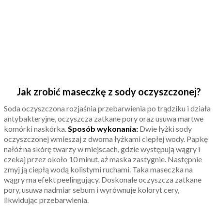
Jak zrobić maseczkę z sody oczyszczonej?
Soda oczyszczona rozjaśnia przebarwienia po trądziku i działa
antybakteryjne, oczyszcza zatkane pory oraz usuwa martwe
komórki naskórka.
Sposób wykonania:
Dwie łyżki sody
oczyszczonej wmieszaj z dwoma łyżkami ciepłej wody. Papkę
nałóż na skórę twarzy w miejscach, gdzie występują wągry i
czekaj przez około 10 minut, aż maska zastygnie. Następnie
zmyj ją ciepłą wodą kolistymi ruchami. Taka maseczka na
wągry ma efekt peelingujący. Doskonale oczyszcza zatkane
pory, usuwa nadmiar sebum i wyrównuje koloryt cery,
likwidując przebarwienia.