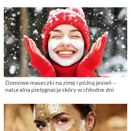
Domowe maseczki na zimę i późną jesień –
naturalna pielęgnacja skóry w chłodne dni