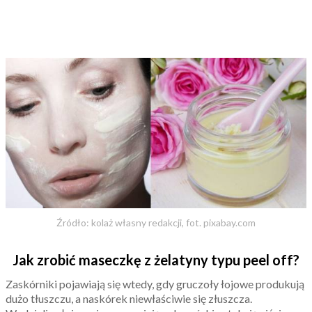
Źródło: kolaż własny redakcji, fot. pixabay.com
Jak zrobić maseczkę z żelatyny typu peel off?
Zaskórniki pojawiają się wtedy, gdy gruczoły łojowe produkują
dużo tłuszczu, a naskórek niewłaściwie się złuszcza.