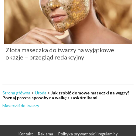
Złota maseczka do twarzy na wyjątkowe
okazje – przegląd redakcyjny
Strona główna
>
Uroda
>
Jak zrobić domowe maseczki na wągry?
Poznaj proste sposoby na walkę z zaskórnikami
Maseczki do twarzy
Kontakt
Reklama
Polityka prywatności i regulaminy