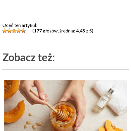
Oceń ten artykuł:
(
177
głosów, średnia:
4,45
z 5)
Zobacz też: