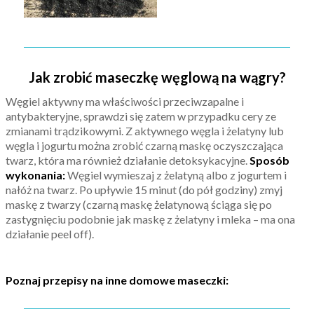
Jak zrobić maseczkę węglową na wągry?
Węgiel aktywny ma właściwości przeciwzapalne i
antybakteryjne, sprawdzi się zatem w przypadku cery ze
zmianami trądzikowymi. Z aktywnego węgla i żelatyny lub
węgla i jogurtu można zrobić czarną maskę oczyszczająca
twarz, która ma również działanie detoksykacyjne.
Sposób
wykonania:
Węgiel wymieszaj z żelatyną albo z jogurtem i
nałóż na twarz. Po upływie 15 minut (do pół godziny) zmyj
maskę z twarzy (czarną maskę żelatynową ściąga się po
zastygnięciu podobnie jak maskę z żelatyny i mleka – ma ona
działanie peel off).
Poznaj przepisy na inne domowe maseczki: