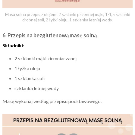
Masa solna przepis z olejem: 2 szklanki pszennej mąki, 1-1,5 szklanki
drobnej soli, 2 łyżki oleju, 1 szklanka letniej wody.
6. Przepis na bezglutenową masę solną
Składniki:
2 szklanki mąki ziemniaczanej
1 łyżka oleju
1 szklanka soli
szklanka letniej wody
Masę wykonaj według przepisu podstawowego.