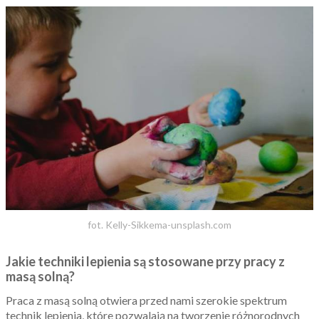
fot. Kelly-Sikkema-unsplash.com
Jakie techniki lepienia są stosowane przy pracy z
masą solną?
Praca z masą solną otwiera przed nami szerokie spektrum
technik lepienia, które pozwalają na tworzenie różnorodnych