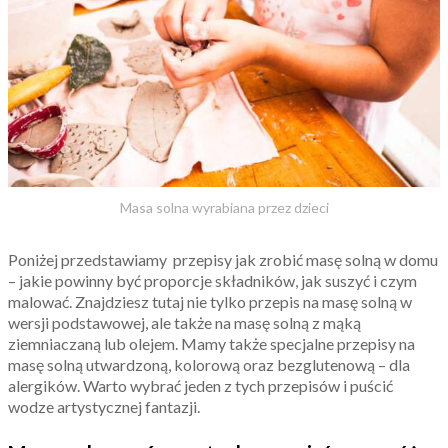
Masa solna wyrabiana przez dzieci
Poniżej przedstawiamy przepisy jak zrobić masę solną w domu
– jakie powinny być proporcje składników, jak suszyć i czym
malować. Znajdziesz tutaj nie tylko przepis na masę solną w
wersji podstawowej, ale także na masę solną z mąką
ziemniaczaną lub olejem. Mamy także specjalne przepisy na
masę solną utwardzoną, kolorową oraz bezglutenową – dla
alergików. Warto wybrać jeden z tych przepisów i puścić
wodze artystycznej fantazji.