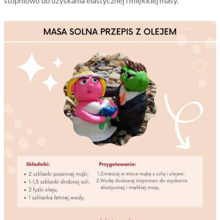
stopniowo do uzyskania elastycznej i miękkiej masy.