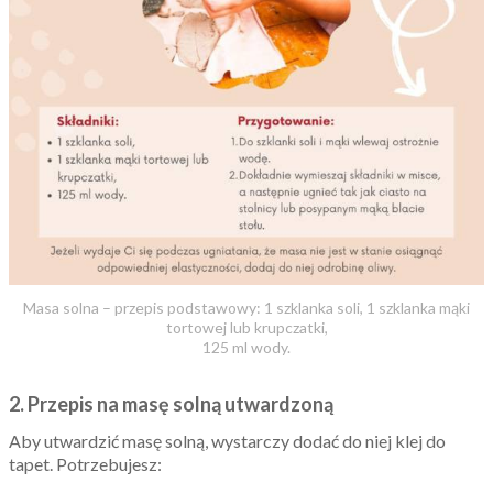
Masa solna – przepis podstawowy: 1 szklanka soli, 1 szklanka mąki
tortowej lub krupczatki,
125 ml wody.
2. Przepis na masę solną utwardzoną
Aby utwardzić masę solną, wystarczy dodać do niej klej do
tapet. Potrzebujesz: