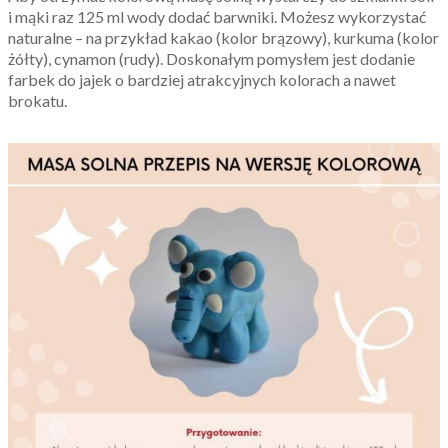
i mąki raz 125 ml wody dodać barwniki. Możesz wykorzystać
naturalne – na przykład kakao (kolor brązowy), kurkuma (kolor
żółty), cynamon (rudy). Doskonałym pomysłem jest dodanie
farbek do jajek o bardziej atrakcyjnych kolorach a nawet
brokatu.