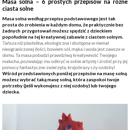
Masa solna – 6 prostych przepisów na różne
ciasta solne
Masa solna według przepisu podstawowego jest tak
prosta do zrobienia w każdym domu, że praktycznie bez
żadnych przygotowań możesz spędzić z dzieckiem
popołudnie na tej kreatywnej zabawie z ciastem solnym.
Tańsza niż plastelina, ekologiczna i dostępna w niemal
nieograniczonej ilości, bowiem sól, mąka i woda jest zawsze w
domu. Ta masa pobudzi prawdziwą kreatywność Twojego
malucha, pozwalając mu odkryć w sobie artystę i zrobić przy jej
pomocy fantastyczne zwierzęta, krajobrazy czy ozdoby!
Wśród przedstawionych poniżej przepisów na masę solną
możesz wybrać taką masę solną, która zaspokoi twoje
potrzeby (jeśli wykonujesz z niej ozdoby) lub twojego
dziecka.