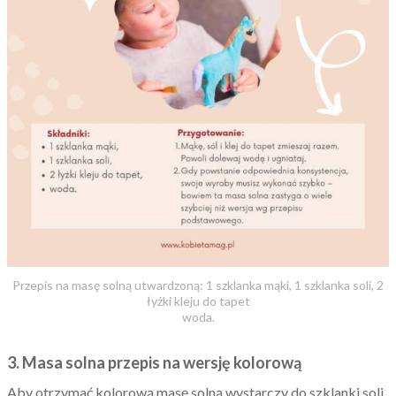
Przepis na masę solną utwardzoną: 1 szklanka mąki, 1 szklanka soli, 2
łyżki kleju do tapet
woda.
3. Masa solna przepis na wersję kolorową
Aby otrzymać kolorową masę solną wystarczy do szklanki soli