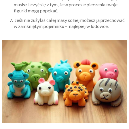
musisz liczyć się z tym, że w procesie pieczenia twoje
figurki mogą popękać.
Jeśli nie zużyłaś całej masy solnej możesz ja przechować
w zamkniętym pojemniku – najlepiej w lodówce.