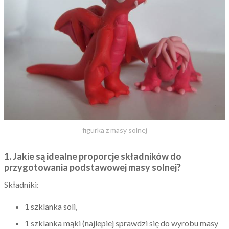
figurka z masy solnej
1. Jakie są idealne proporcje składników do
przygotowania podstawowej masy solnej?
Składniki:
1 szklanka soli,
1 szklanka mąki (najlepiej sprawdzi się do wyrobu masy