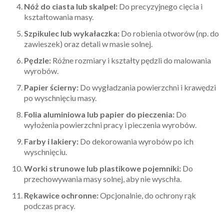
Nóż do ciasta lub skalpel:
Do precyzyjnego cięcia i
kształtowania masy.
Szpikulec lub wykałaczka:
Do robienia otworów (np. do
zawieszek) oraz detali w masie solnej.
Pędzle:
Różne rozmiary i kształty pędzli do malowania
wyrobów.
Papier ścierny:
Do wygładzania powierzchni i krawędzi
po wyschnięciu masy.
Folia aluminiowa lub papier do pieczenia:
Do
wyłożenia powierzchni pracy i pieczenia wyrobów.
Farby i lakiery:
Do dekorowania wyrobów po ich
wyschnięciu.
Worki strunowe lub plastikowe pojemniki:
Do
przechowywania masy solnej, aby nie wyschła.
Rękawice ochronne:
Opcjonalnie, do ochrony rąk
podczas pracy.