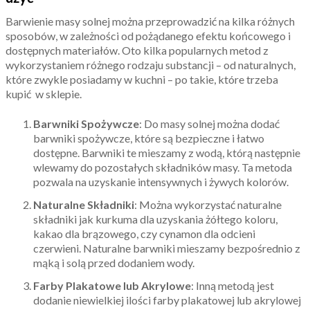
Barwienie masy solnej można przeprowadzić na kilka różnych
sposobów, w zależności od pożądanego efektu końcowego i
dostępnych materiałów. Oto kilka popularnych metod z
wykorzystaniem różnego rodzaju substancji – od naturalnych,
które zwykle posiadamy w kuchni – po takie, które trzeba
kupić w sklepie.
Barwniki Spożywcze
: Do masy solnej można dodać
barwniki spożywcze, które są bezpieczne i łatwo
dostępne. Barwniki te mieszamy z wodą, którą następnie
wlewamy do pozostałych składników masy. Ta metoda
pozwala na uzyskanie intensywnych i żywych kolorów.
Naturalne Składniki
: Można wykorzystać naturalne
składniki jak kurkuma dla uzyskania żółtego koloru,
kakao dla brązowego, czy cynamon dla odcieni
czerwieni. Naturalne barwniki mieszamy bezpośrednio z
mąką i solą przed dodaniem wody.
Farby Plakatowe lub Akrylowe
: Inną metodą jest
dodanie niewielkiej ilości farby plakatowej lub akrylowej