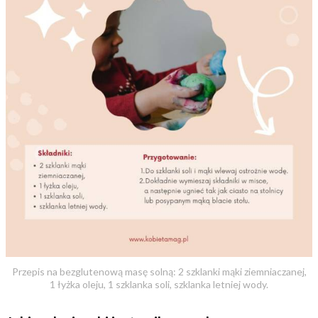
Przepis na bezglutenową masę solną: 2 szklanki mąki ziemniaczanej,
1 łyżka oleju, 1 szklanka soli, szklanka letniej wody.