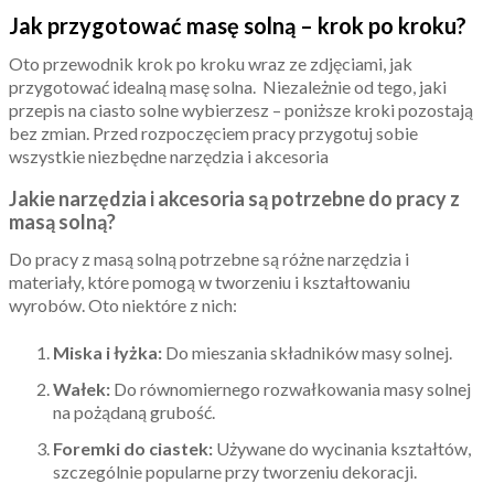
Jak przygotować masę solną – krok po kroku?
Oto przewodnik krok po kroku wraz ze zdjęciami, jak
przygotować idealną masę solna. Niezależnie od tego, jaki
przepis na ciasto solne wybierzesz – poniższe kroki pozostają
bez zmian. Przed rozpoczęciem pracy przygotuj sobie
wszystkie niezbędne narzędzia i akcesoria
Jakie narzędzia i akcesoria są potrzebne do pracy z
masą solną?
Do pracy z masą solną potrzebne są różne narzędzia i
materiały, które pomogą w tworzeniu i kształtowaniu
wyrobów. Oto niektóre z nich:
Miska i łyżka:
Do mieszania składników masy solnej.
Wałek:
Do równomiernego rozwałkowania masy solnej
na pożądaną grubość.
Foremki do ciastek:
Używane do wycinania kształtów,
szczególnie popularne przy tworzeniu dekoracji.