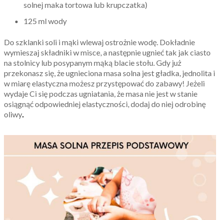
solnej maka tortowa lub krupczatka)
125 ml wody
Do szklanki soli i mąki wlewaj ostrożnie wodę. Dokładnie
wymieszaj składniki w misce, a następnie ugnieć tak jak ciasto
na stolnicy lub posypanym mąką blacie stołu. Gdy już
przekonasz się, że ugnieciona masa solna jest gładka, jednolita i
w miarę elastyczna możesz przystępować do zabawy! Jeżeli
wydaje Ci się podczas ugniatania, że masa nie jest w stanie
osiągnąć odpowiedniej elastyczności, dodaj do niej odrobinę
oliwy
.