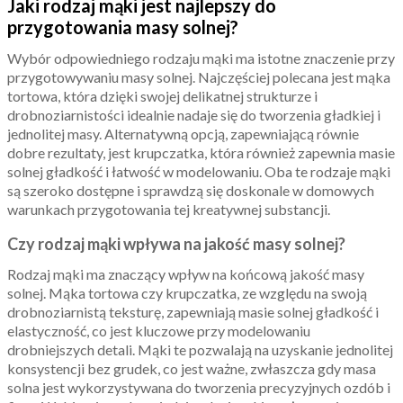
Jaki rodzaj mąki jest najlepszy do
przygotowania masy solnej?
Wybór odpowiedniego rodzaju mąki ma istotne znaczenie przy
przygotowywaniu masy solnej. Najczęściej polecana jest mąka
tortowa, która dzięki swojej delikatnej strukturze i
drobnoziarnistości idealnie nadaje się do tworzenia gładkiej i
jednolitej masy. Alternatywną opcją, zapewniającą równie
dobre rezultaty, jest krupczatka, która również zapewnia masie
solnej gładkość i łatwość w modelowaniu. Oba te rodzaje mąki
są szeroko dostępne i sprawdzą się doskonale w domowych
warunkach przygotowania tej kreatywnej substancji.
Czy rodzaj mąki wpływa na jakość masy solnej?
Rodzaj mąki ma znaczący wpływ na końcową jakość masy
solnej. Mąka tortowa czy krupczatka, ze względu na swoją
drobnoziarnistą teksturę, zapewniają masie solnej gładkość i
elastyczność, co jest kluczowe przy modelowaniu
drobniejszych detali. Mąki te pozwalają na uzyskanie jednolitej
konsystencji bez grudek, co jest ważne, zwłaszcza gdy masa
solna jest wykorzystywana do tworzenia precyzyjnych ozdób i