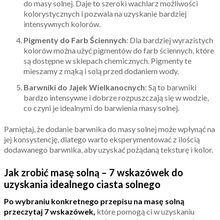
do masy solnej. Daje to szeroki wachlarz możliwości
kolorystycznych i pozwala na uzyskanie bardziej
intensywnych kolorów.
Pigmenty do Farb Ściennych
: Dla bardziej wyrazistych
kolorów można użyć pigmentów do farb ściennych, które
są dostępne w sklepach chemicznych. Pigmenty te
mieszamy z mąką i solą przed dodaniem wody.
Barwniki do Jajek Wielkanocnych
: Są to barwniki
bardzo intensywne i dobrze rozpuszczają się w wodzie,
co czyni je idealnymi do barwienia masy solnej.
Pamiętaj, że dodanie barwnika do masy solnej może wpłynąć na
jej konsystencję, dlatego warto eksperymentować z ilością
dodawanego barwnika, aby uzyskać pożądaną teksturę i kolor.
Jak zrobić masę solną – 7 wskazówek do
uzyskania idealnego ciasta solnego
Po wybraniu konkretnego przepisu na masę solną
przeczytaj 7 wskazówek,
które pomogą ci w uzyskaniu