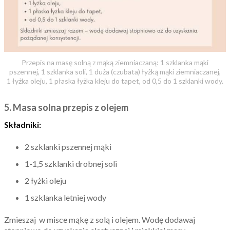
Przepis na masę solną z mąką ziemniaczaną: 1 szklanka mąki
pszennej, 1 szklanka soli, 1 duża (czubata) łyżką mąki ziemniaczanej,
1 łyżka oleju, 1 płaska łyżka kleju do tapet, od 0,5 do 1 szklanki wody.
5. Masa solna przepis z olejem
Składniki:
2 szklanki pszennej mąki
1-1,5 szklanki drobnej soli
2 łyżki oleju
1 szklanka letniej wody
Zmieszaj w misce mąkę z solą i olejem. Wodę dodawaj