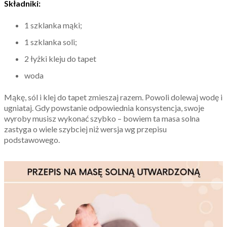
Składniki:
1 szklanka mąki;
1 szklanka soli;
2 łyżki kleju do tapet
woda
Mąkę, sól i klej do tapet zmieszaj razem. Powoli dolewaj wodę i
ugniataj. Gdy powstanie odpowiednia konsystencja, swoje
wyroby musisz wykonać szybko – bowiem ta masa solna
zastyga o wiele szybciej niż wersja wg przepisu
podstawowego.