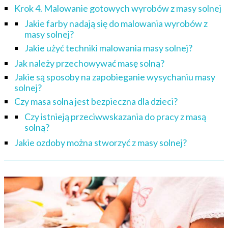
Krok 4. Malowanie gotowych wyrobów z masy solnej
Jakie farby nadają się do malowania wyrobów z
masy solnej?
Jakie użyć techniki malowania masy solnej?
Jak należy przechowywać masę solną?
Jakie są sposoby na zapobieganie wysychaniu masy
solnej?
Czy masa solna jest bezpieczna dla dzieci?
Czy istnieją przeciwwskazania do pracy z masą
solną?
Jakie ozdoby można stworzyć z masy solnej?