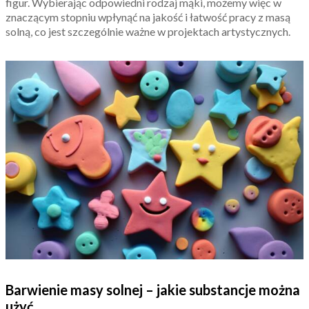
figur. Wybierając odpowiedni rodzaj mąki, możemy więc w
znaczącym stopniu wpłynąć na jakość i łatwość pracy z masą
solną, co jest szczególnie ważne w projektach artystycznych.
Barwienie masy solnej – jakie substancje można
użyć