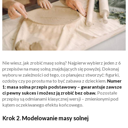
Nie wiesz, jak zrobić masę solną? Najpierw wybierz jeden z 6
przepisów na masę solną znajdujących się powyżej. Dokonaj
wyboru w zależności od tego, co planujesz stworzyć: figurki,
ozdoby czy po prostu ma to być zabawa z dzieckiem.
Numer
1: masa solna przepis podstawowy – gwarantuje zawsze
ci pewny sukces i możesz ją zrobić bez obaw.
Pozostałe
przepisy są odmianami klasycznej wersji – zmienionymi pod
kątem oczekiwanego efektu końcowego.
Krok 2. Modelowanie masy solnej