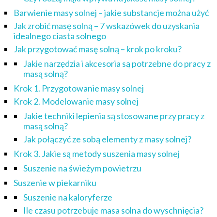
Barwienie masy solnej – jakie substancje można użyć
Jak zrobić masę solną – 7 wskazówek do uzyskania
idealnego ciasta solnego
Jak przygotować masę solną – krok po kroku?
Jakie narzędzia i akcesoria są potrzebne do pracy z
masą solną?
Krok 1. Przygotowanie masy solnej
Krok 2. Modelowanie masy solnej
Jakie techniki lepienia są stosowane przy pracy z
masą solną?
Jak połączyć ze sobą elementy z masy solnej?
Krok 3. Jakie są metody suszenia masy solnej
Suszenie na świeżym powietrzu
Suszenie w piekarniku
Suszenie na kaloryferze
Ile czasu potrzebuje masa solna do wyschnięcia?