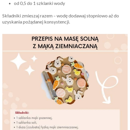
od 0,5 do 1 szklanki wody
Składniki zmieszaj razem – wodę dodawaj stopniowo aż do
uzyskania pożądanej konsystencji.