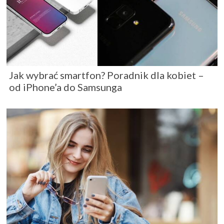
Jak wybrać smartfon? Poradnik dla kobiet –
od iPhone’a do Samsunga