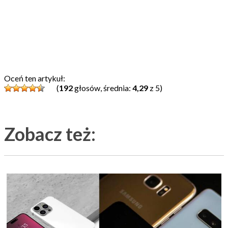
Oceń ten artykuł:
(
192
głosów, średnia:
4,29
z 5)
Zobacz też: