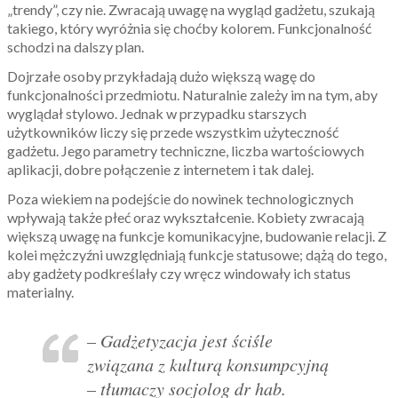
„trendy”, czy nie. Zwracają uwagę na wygląd gadżetu, szukają
takiego, który wyróżnia się choćby kolorem. Funkcjonalność
schodzi na dalszy plan.
Dojrzałe osoby przykładają dużo większą wagę do
funkcjonalności przedmiotu. Naturalnie zależy im na tym, aby
wyglądał stylowo. Jednak w przypadku starszych
użytkowników liczy się przede wszystkim użyteczność
gadżetu. Jego parametry techniczne, liczba wartościowych
aplikacji, dobre połączenie z internetem i tak dalej.
Poza wiekiem na podejście do nowinek technologicznych
wpływają także płeć oraz wykształcenie. Kobiety zwracają
większą uwagę na funkcje komunikacyjne, budowanie relacji. Z
kolei mężczyźni uwzględniają funkcje statusowe; dążą do tego,
aby gadżety podkreślały czy wręcz windowały ich status
materialny.
– Gadżetyzacja jest ściśle
związana z kulturą konsumpcyjną
–
tłumaczy socjolog dr hab.