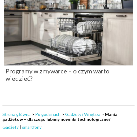
Programy w zmywarce – o czym warto
wiedzieć?
Strona główna
>
Po godzinach
>
Gadżety i Wnętrza
>
Mania
gadżetów – dlaczego lubimy nowinki technologiczne?
Gadżety
|
smartfony