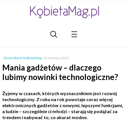
Dziennikarki KobietaMag
,
13 czerwca 2015
Mania gadżetów – dlaczego
lubimy nowinki technologiczne?
Żyjemy w czasach, których wyznacznikiem jest rozwój
technologiczny. Z roku na rok powstaje coraz więcej
elektronicznych gadżetów z nowymi, lepszymi funkcjami,
a ludzie – szczególnie ci młodzi – starają się podążać za
trendem i nabywać to, co akurat modne.