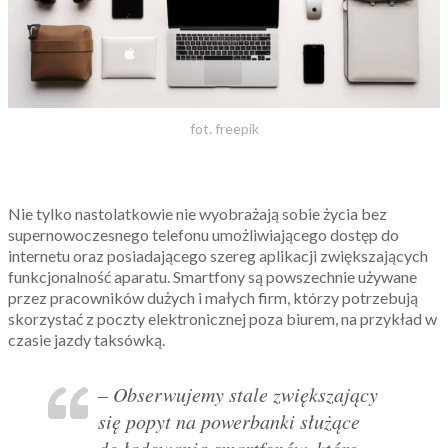
fot. freepik
Nie tylko nastolatkowie nie wyobrażają sobie życia bez
supernowoczesnego telefonu umożliwiającego dostęp do
internetu oraz posiadającego szereg aplikacji zwiększających
funkcjonalność aparatu. Smartfony są powszechnie używane
przez pracowników dużych i małych firm, którzy potrzebują
skorzystać z poczty elektronicznej poza biurem, na przykład w
czasie jazdy taksówką.
–
Obserwujemy stale zwiększający
się popyt na powerbanki służące
do ładowania smartfonów, które