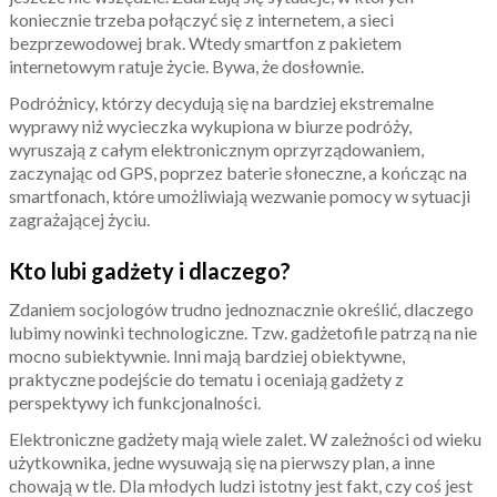
koniecznie trzeba połączyć się z internetem, a sieci
bezprzewodowej brak. Wtedy smartfon z pakietem
internetowym ratuje życie. Bywa, że dosłownie.
Podróżnicy, którzy decydują się na bardziej ekstremalne
wyprawy niż wycieczka wykupiona w biurze podróży,
wyruszają z całym elektronicznym oprzyrządowaniem,
zaczynając od GPS, poprzez baterie słoneczne, a kończąc na
smartfonach, które umożliwiają wezwanie pomocy w sytuacji
zagrażającej życiu.
Kto lubi gadżety i dlaczego?
Zdaniem socjologów trudno jednoznacznie określić, dlaczego
lubimy nowinki technologiczne. Tzw. gadżetofile patrzą na nie
mocno subiektywnie. Inni mają bardziej obiektywne,
praktyczne podejście do tematu i oceniają gadżety z
perspektywy ich funkcjonalności.
Elektroniczne gadżety mają wiele zalet. W zależności od wieku
użytkownika, jedne wysuwają się na pierwszy plan, a inne
chowają w tle. Dla młodych ludzi istotny jest fakt, czy coś jest