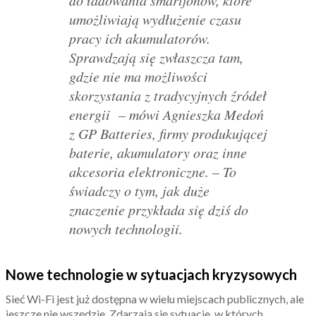
umożliwiają wydłużenie czasu
pracy ich akumulatorów.
Sprawdzają się zwłaszcza tam,
gdzie nie ma możliwości
skorzystania z tradycyjnych źródeł
energii
– mówi Agnieszka Medoń
z GP Batteries, firmy produkującej
baterie, akumulatory oraz inne
akcesoria elektroniczne. –
To
świadczy o tym, jak duże
znaczenie przykłada się dziś do
nowych technologii.
Nowe technologie w sytuacjach kryzysowych
Sieć Wi-Fi jest już dostępna w wielu miejscach publicznych, ale
jeszcze nie wszędzie. Zdarzają się sytuacje, w których