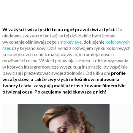
Wizażyści i wizażystki to na ogół prawdziwi artyści.
Do
niedawna szczytem fantazji w tej dziedzinie było jednak
wykonanie olśniewającego
smokey eye
, doklejenie
kolorowych
rzęs
czy brylancików. Dziś, wraz z rozwojem rynku kolorowych
kosmetyków i technik makijażowych, ich umiejętności i
możliwości rosną. W sieci pojawiają się więc kolejne wyzwania,
w których instagramowicze wyszukują inspiracje, by wspólnie
bawić się i prezentować swoje zdolności. Od kilku dni
profile
wizażystów, a także zwykłych miłośników malowania
twarzy i ciała, zasypują makijaże inspirowane filmem Nie
otwieraj oczu. Pokazujemy najciekawsze z nich!