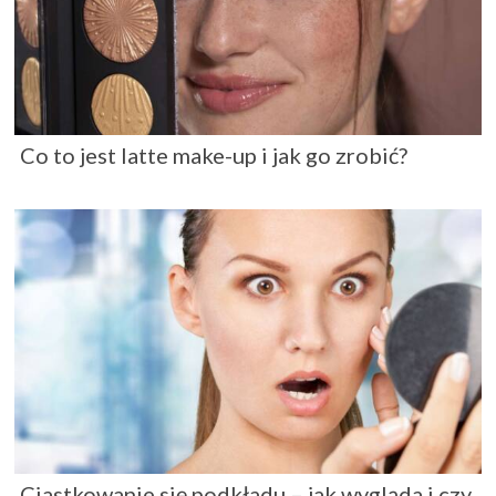
Co to jest latte make-up i jak go zrobić?
Ciastkowanie się podkładu – jak wygląda i czy