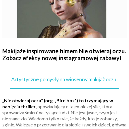
Makijaże inspirowane filmem Nie otwieraj oczu.
Zobacz efekty nowej instagramowej zabawy!
Artystyczne pomysły na wiosenny makijaż oczu
„Nie otwieraj oczu” (org. „Bird box”) to trzymający w
napięciu thriller
, opowiadający o tajemniczej sile, która
sprowadza śmierć na tysiące ludzi. Nie jest jasne, czym jest
nieznane zło. Wiadomo tylko tyle, że każdy, kto je zobaczy,
zginie. Walcząc o przetrwanie dla siebie i swoich dzieci, główna