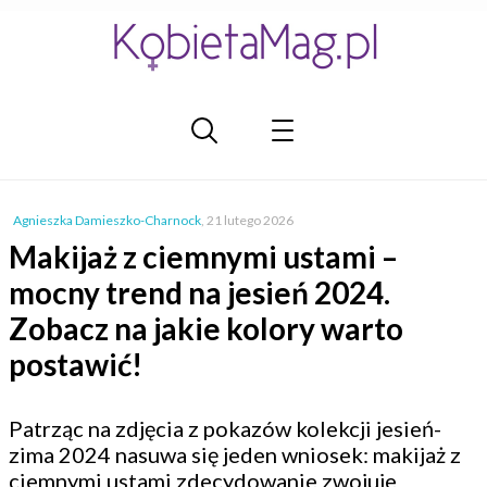
Agnieszka Damieszko-Charnock
,
21 lutego 2026
Makijaż z ciemnymi ustami –
mocny trend na jesień 2024.
Zobacz na jakie kolory warto
postawić!
Patrząc na zdjęcia z pokazów kolekcji jesień-
zima 2024 nasuwa się jeden wniosek: makijaż z
ciemnymi ustami zdecydowanie zwojuje