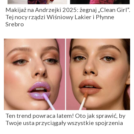
Makijaż na Andrzejki 2025: żegnaj „Clean Girl”.
Tej nocy rządzi Wiśniowy Lakier i Płynne
Srebro
Ten trend powraca latem! Oto jak sprawić, by
Twoje usta przyciągały wszystkie spojrzenia