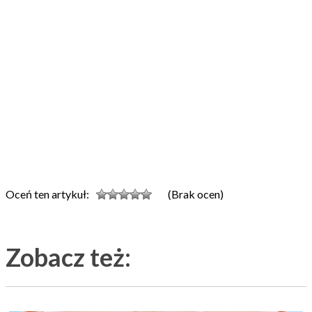
Oceń ten artykuł:
(Brak ocen)
Zobacz też: