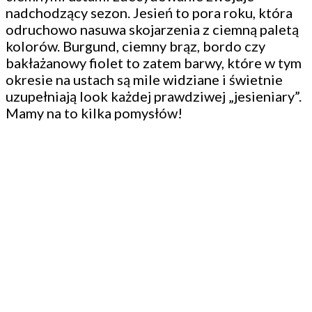
nadchodzący sezon. Jesień to pora roku, która
odruchowo nasuwa skojarzenia z ciemną paletą
kolorów. Burgund, ciemny brąz, bordo czy
bakłażanowy fiolet to zatem barwy, które w tym
okresie na ustach są mile widziane i świetnie
uzupełniają look każdej prawdziwej „jesieniary”.
Mamy na to kilka pomysłów!