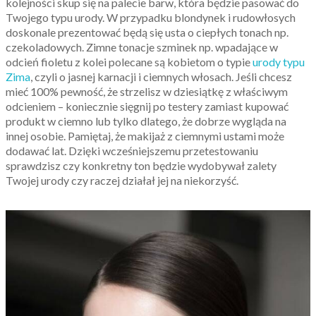
kolejności skup się na palecie barw, która będzie pasować do
Twojego typu urody. W przypadku blondynek i rudowłosych
doskonale prezentować będą się usta o ciepłych tonach np.
czekoladowych. Zimne tonacje szminek np. wpadające w
odcień fioletu z kolei polecane są kobietom o typie
urody typu
Zima
, czyli o jasnej karnacji i ciemnych włosach. Jeśli chcesz
mieć 100% pewność, że strzelisz w dziesiątkę z właściwym
odcieniem – koniecznie sięgnij po testery zamiast kupować
produkt w ciemno lub tylko dlatego, że dobrze wygląda na
innej osobie. Pamiętaj, że makijaż z ciemnymi ustami może
dodawać lat. Dzięki wcześniejszemu przetestowaniu
sprawdzisz czy konkretny ton będzie wydobywał zalety
Twojej urody czy raczej działał jej na niekorzyść.