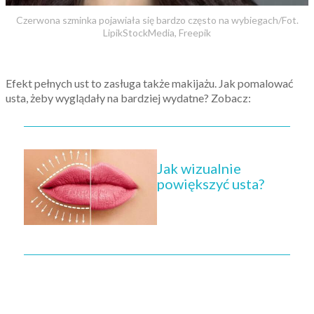
Czerwona szminka pojawiała się bardzo często na wybiegach/Fot.
LipikStockMedia, Freepik
Efekt pełnych ust to zasługa także makijażu. Jak pomalować
usta, żeby wyglądały na bardziej wydatne? Zobacz:
Jak wizualnie
powiększyć usta?