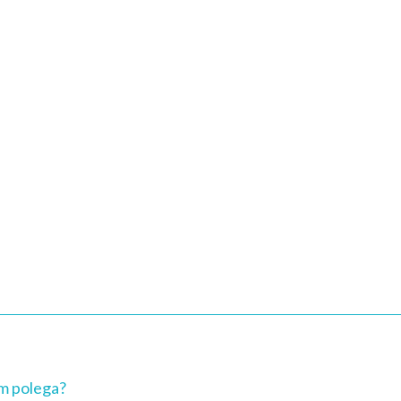
m polega?