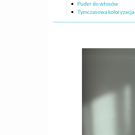
Puder do włosów
Tymczasowa koloryzacja