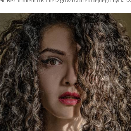
k. Bez problemu usuniesz go w trakcie kolejnego mycia 