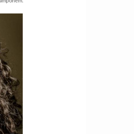
szamponem.