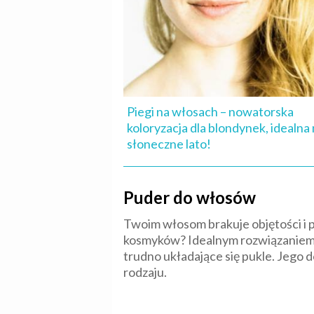
Piegi na włosach – nowatorska
koloryzacja dla blondynek, idealna
słoneczne lato!
Puder do włosów
Twoim włosom brakuje objętości i p
kosmyków? Idealnym rozwiązaniem m
trudno układające się pukle. Jego d
rodzaju.