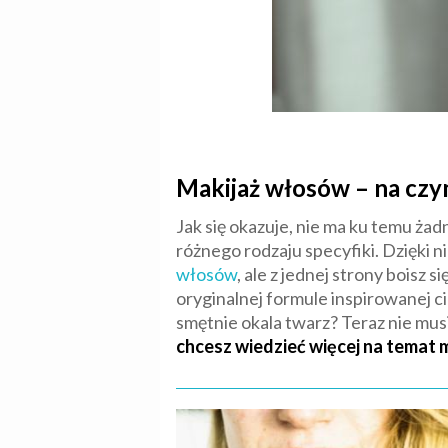
Makijaż włosów – na czy
Jak się okazuje, nie ma ku temu ża
różnego rodzaju specyfiki. Dzięki 
włosów
, ale z jednej strony boisz 
oryginalnej formule inspirowanej c
smętnie okala twarz? Teraz nie musi
chcesz wiedzieć więcej na temat m