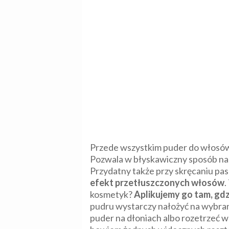
Przede wszystkim puder do włosów 
Pozwala w błyskawiczny sposób nad
Przydatny także przy skręcaniu pa
efekt przetłuszczonych włosów
.
kosmetyk?
Aplikujemy go tam, gdz
pudru wystarczy nałożyć na wybran
puder na dłoniach albo rozetrzeć w