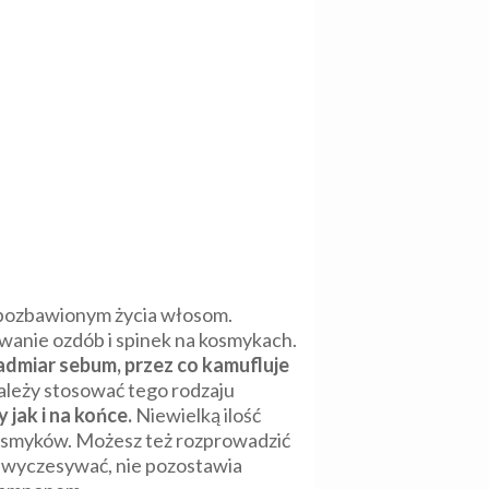
i pozbawionym życia włosom.
wanie ozdób i spinek na kosmykach.
admiar sebum, przez co kamufluje
 należy stosować tego rodzaju
jak i na końce.
Niewielką ilość
kosmyków. Możesz też rozprowadzić
o wyczesywać, nie pozostawia