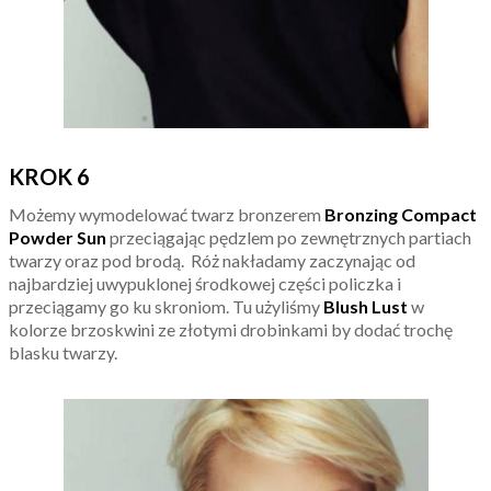
KROK 6
Możemy wymodelować twarz bronzerem
Bronzing Compact
Powder Sun
przeciągając pędzlem po zewnętrznych partiach
twarzy oraz pod brodą. Róż nakładamy zaczynając od
najbardziej uwypuklonej środkowej części policzka i
przeciągamy go ku skroniom. Tu użyliśmy
Blush Lust
w
kolorze brzoskwini ze złotymi drobinkami by dodać trochę
blasku twarzy.