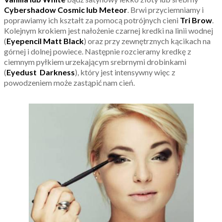
Cybershadow Cosmic lub Meteor
. Brwi przyciemniamy i
poprawiamy ich kształt za pomocą potrójnych cieni
Tri Brow
.
Kolejnym krokiem jest nałożenie czarnej kredki na linii wodnej
(
Eyepencil Matt Black
) oraz przy zewnętrznych kącikach na
górnej i dolnej powiece. Następnie rozcieramy kredkę z
ciemnym pyłkiem urzekającym srebrnymi drobinkami
(
Eyedust Darkness
), który jest intensywny więc z
powodzeniem może zastąpić nam cień.