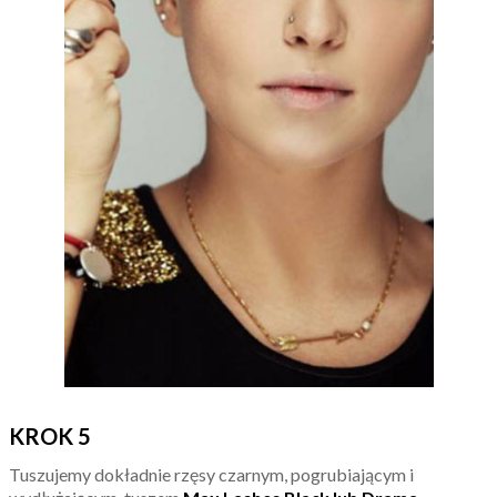
KROK 5
Tuszujemy dokładnie rzęsy czarnym, pogrubiającym i