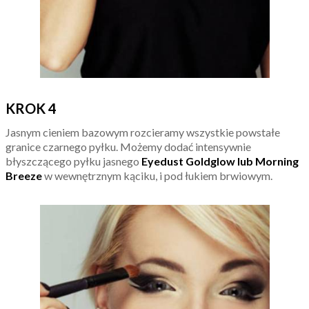
KROK 4
Jasnym cieniem bazowym rozcieramy wszystkie powstałe
granice czarnego pyłku. Możemy dodać intensywnie
błyszczącego pyłku jasnego
Eyedust Goldglow lub Morning
Breeze
w wewnętrznym kąciku, i pod łukiem brwiowym.