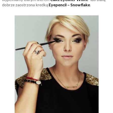
dobrze zaostrzona kredką
Eyepencil – Snowflake
.