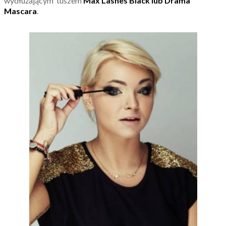
wydłużającym tuszem
Max Lashes Black lub Drama
Mascara
.