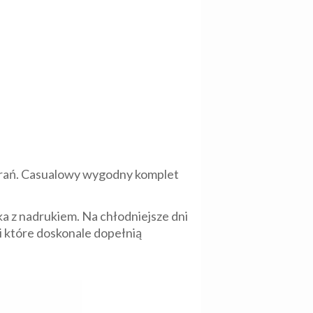
ubrań. Casualowy wygodny komplet
ka z nadrukiem. Na chłodniejsze dni
i które doskonale dopełnią