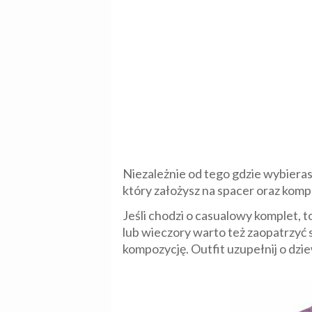
Niezależnie od tego gdzie wybiera
który założysz na spacer oraz kompl
Jeśli chodzi o casualowy komplet, 
lub wieczory warto też zaopatrzyć
kompozycję. Outfit uzupełnij o dzi