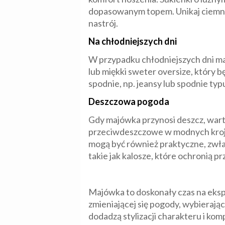
dopasowanym topem. Unikaj ciemnyc
nastrój.
Na chłodniejszych dni
W przypadku chłodniejszych dni maj
lub miękki sweter oversize, który 
spodnie, np. jeansy lub spodnie typu
Deszczowa pogoda
Gdy majówka przynosi deszcz, wart
przeciwdeszczowe w modnych kroja
mogą być również praktyczne, zwła
takie jak kalosze, które ochronią pr
Majówka to doskonały czas na ekspe
zmieniającej się pogody, wybierając
dodadzą stylizacji charakteru i kom