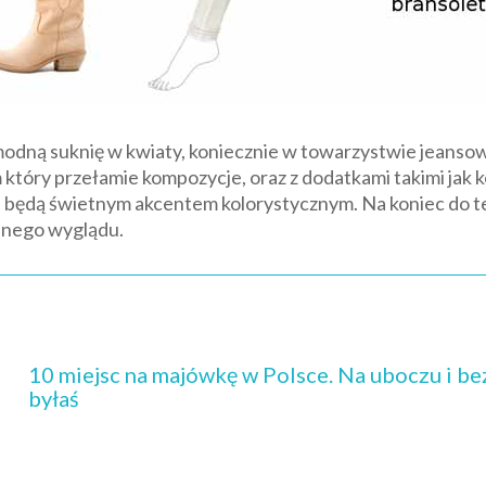
dną suknię w kwiaty, koniecznie w towarzystwie jeansowej
który przełamie kompozycje, oraz z dodatkami takimi jak k
i będą świetnym akcentem kolorystycznym. Na koniec do teg
innego wyglądu.
10 miejsc na majówkę w Polsce. Na uboczu i be
byłaś