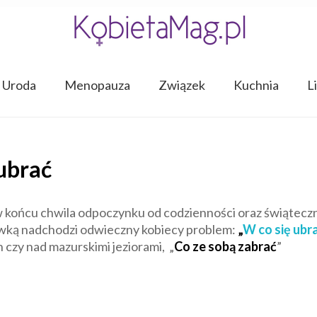
Uroda
Menopauza
Związek
Kuchnia
L
ubrać
 w końcu chwila odpoczynku od codzienności oraz świątec
wką nadchodzi odwieczny kobiecy problem:
„
W co się ubr
zy nad mazurskimi jeziorami, „
Co ze sobą zabrać
”