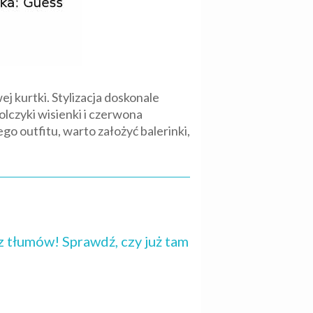
 kurtki. Stylizacja doskonale
olczyki wisienki i czerwona
o outfitu, warto założyć balerinki,
z tłumów! Sprawdź, czy już tam