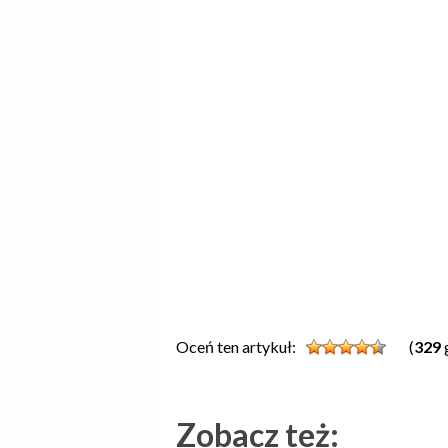
Oceń ten artykuł:
(
329
Zobacz też: