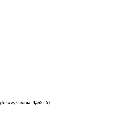
głosów, średnia:
4,56
z 5)