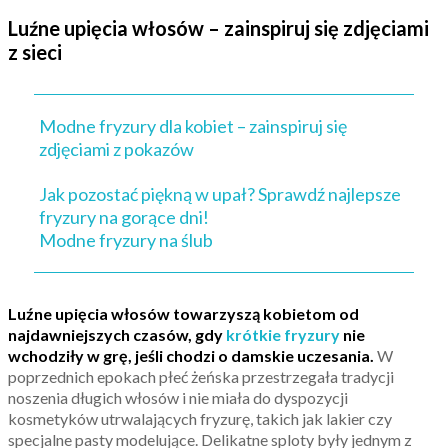
Luźne upięcia włosów – zainspiruj się zdjęciami
z sieci
Modne fryzury dla kobiet – zainspiruj się
zdjęciami z pokazów
Jak pozostać piękną w upał? Sprawdź najlepsze
fryzury na gorące dni!
Modne fryzury na ślub
Luźne upięcia włosów towarzyszą kobietom od
najdawniejszych czasów, gdy
krótkie fryzury
nie
wchodziły w grę, jeśli chodzi o damskie uczesania.
W
poprzednich epokach płeć żeńska przestrzegała tradycji
noszenia długich włosów i nie miała do dyspozycji
kosmetyków utrwalających fryzurę, takich jak lakier czy
specjalne pasty modelujące. Delikatne sploty były jednym z