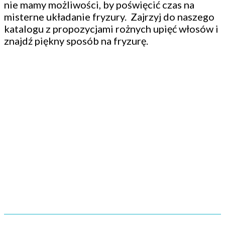
nie mamy możliwości, by poświęcić czas na
misterne układanie fryzury. Zajrzyj do naszego
katalogu z propozycjami rożnych upięć włosów i
znajdź piękny sposób na fryzurę.