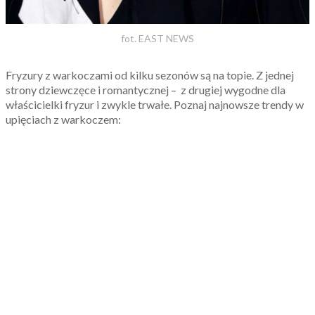
fot. EAST NEWS
Fryzury z warkoczami od kilku sezonów są na topie. Z jednej
strony dziewczęce i romantycznej – z drugiej wygodne dla
właścicielki fryzur i zwykle trwałe. Poznaj najnowsze trendy w
upięciach z warkoczem: