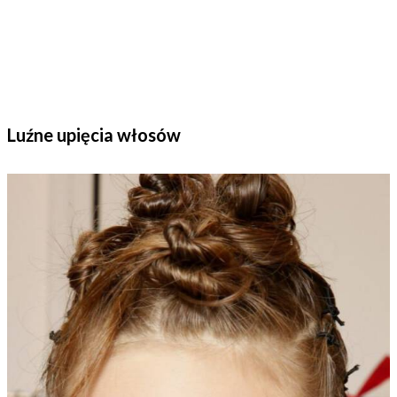
Luźne upięcia włosów