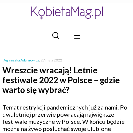
Agnieszka Adamowicz
,
27 maja 2022
Wreszcie wracają! Letnie
festiwale 2022 w Polsce – gdzie
warto się wybrać?
Temat restrykcji pandemicznych już za nami. Po
dwuletniej przerwie powracają największe
festiwale muzyczne w Polsce. W końcu będzie
można na żywo posłuchać swoje ulubione