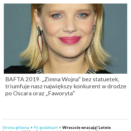
BAFTA 2019. „Zimna Wojna” bez statuetek,
triumfuje nasz największy konkurent w drodze
po Oscara oraz „Faworyta”
Strona główna
>
Po godzinach
>
Wreszcie wracają! Letnie