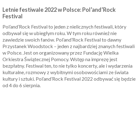
Letnie festiwale 2022 w Polsce: Pol’and’Rock
Festival
Pol’and’Rock Festival to jeden z nielicznych festiwali, który
odbywał się w ubiegłym roku. W tym roku również nie
zawiedzie swoich fanów. Pol’and’Rock Festival to dawny
Przystanek Woodstock – jeden z najbardziej znanych festiwali
w Polsce. Jest on organizowany przez Fundację Wielka
Orkiestra Świątecznej Pomocy. Wstęp na imprezę jest
bezpłatny. Festiwal ten, to nie tylko koncerty, ale i wydarzenia
kulturalne, rozmowy z wybitnymi osobowościami ze świata
kultury i sztuki. Pol’and’Rock Festival 2022 odbywać się będzie
od 4 do 6 sierpnia.