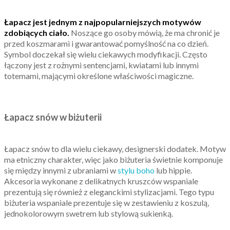
Łapacz jest jednym z najpopularniejszych motywów
zdobiących ciało.
Noszące go osoby mówią, że ma chronić je
przed koszmarami i gwarantować pomyślność na co dzień.
Symbol doczekał się wielu ciekawych modyfikacji. Często
łączony jest z rożnymi sentencjami, kwiatami lub innymi
totemami, mającymi określone właściwości magiczne.
Łapacz snów w biżuterii
Łapacz snów to dla wielu ciekawy, designerski dodatek. Motyw
ma etniczny charakter, więc jako biżuteria świetnie komponuje
się między innymi z ubraniami w
stylu boho
lub hippie.
Akcesoria wykonane z delikatnych kruszców wspaniale
prezentują się również z eleganckimi stylizacjami. Tego typu
biżuteria wspaniale prezentuje się w zestawieniu z koszulą,
jednokolorowym swetrem lub stylową sukienką.