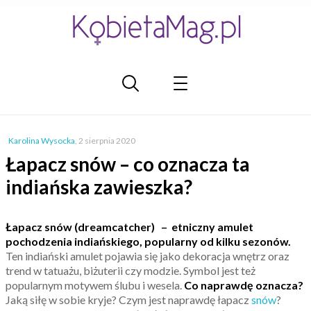
Karolina Wysocka
,
2 sierpnia 2020
Łapacz snów – co oznacza ta
indiańska zawieszka?
Łapacz snów (dreamcatcher) – etniczny amulet
pochodzenia indiańskiego, popularny od kilku sezonów.
Ten indiański amulet pojawia się jako dekoracja wnętrz oraz
trend w tatuażu, biżuterii czy modzie. Symbol jest też
popularnym motywem ślubu i wesela.
Co naprawdę oznacza?
Jaką siłę w sobie kryje? Czym jest naprawdę łapacz
snów
?