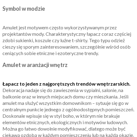
Symbol w modzie
Amulet jest motywem często wykorzystywanym przez
projektantów mody. Charakterystyczny łapacz coraz częściej
zdobi sukienki, koszule czy luźne t-shirty. Tego typu odzież
cieszy się sporym zainteresowaniem, szczególnie wśród osób
ceniących sobie etniczne i ezoteryczne trendy.
Amulet w aranżacji wnętrz
Łapacz to jeden z najgorętszych trendów wnętrzarskich.
Dekoracja nadaje się do zawieszenia w sypialni, salonie, na
balkonie oraz w innych miejscach domu czy mieszkania. Jeśli
amulet ma służyć wszystkim domownikom – sytuuje się go w
centralnym punkcie jednego z ogólnodostępnych pomieszczeń.
Doskonale wpisuje się w styl boho, w którym nie brakuje
elementów etnicznych, ekologicznych i motywów ludowych.
Można go łatwo dowolnie modyfikować, dlatego może być
ciekawą ozdobą w każdym pomieszczeniu lub na każdą okazję.