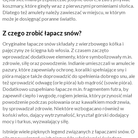
koszmary, które ginęły wraz z pierwszymi promieniami słońca.
Dlatego też amulety należy zawieszać w miejscu, w którym
może je dosięgnąć poranne światło.
Z czego zrobić łapacz snów?
Oryginalne łapacze snów składały z wierzbowego kółka i
pajęczyny ze ścięgna lub włosia. Z czasem zaczęto
wprowadzać dodatkowe elementy, które symbolizowały m.in.
zdrowie, siłę oraz powodzenie. Indianie umieszczali w amulecie
pazury, które zapewniały ochronę, koraliki spełniające sny i
pióra mające także doprowadzić do spełnienia dobrego snu, ale
też sprowadzić odwagę (orle pióra) lub mądrość (sowie pióra).
Dodatkowo uzupełniano łapacze m.in. fragmentem futra, by
zapewnił ciepło i wygodę, rogiem jelenia, który przynosić miał
powodzenie podczas polowania oraz kawałkiem modrzewia,
by sprowadzał zdrowie. Niektóre wzbogacano również w
koński włos, dający wytrzymałość, kryształ górski dodający
mocy i turkus, wyzwalający siłę.
Istnieje wiele pięknych legend związanych z łapaczami snów. O
sile mocy wierzeń w ich niezwykłe właściwości świadczą