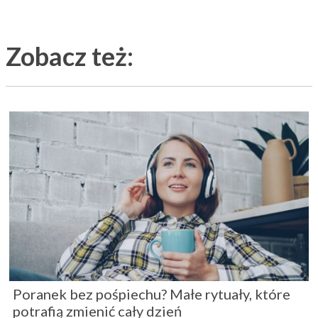
Zobacz też:
Poranek bez pośpiechu? Małe rytuały, które
potrafią zmienić cały dzień