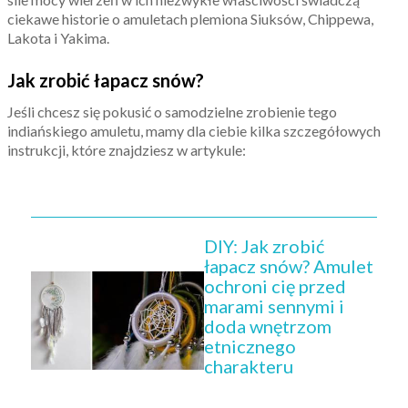
ciekawe historie o amuletach plemiona Siuksów, Chippewa,
Lakota i Yakima.
Jak zrobić łapacz snów?
Jeśli chcesz się pokusić o samodzielne zrobienie tego
indiańskiego amuletu, mamy dla ciebie kilka szczegółowych
instrukcji, które znajdziesz w artykule:
DIY: Jak zrobić
łapacz snów? Amulet
ochroni cię przed
marami sennymi i
doda wnętrzom
etnicznego
charakteru