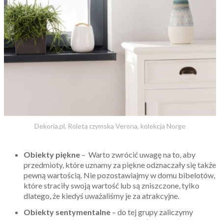
Dekoria.pl, Roleta rzymska Verona, kolekcja Norge
Obiekty piękne
– Warto zwrócić uwagę na to, aby
przedmioty, które uznamy za piękne odznaczały się także
pewną wartością. Nie pozostawiajmy w domu bibelotów,
które straciły swoją wartość lub są zniszczone, tylko
dlatego, że kiedyś uważaliśmy je za atrakcyjne.
Obiekty sentymentalne
– do tej grupy zaliczymy