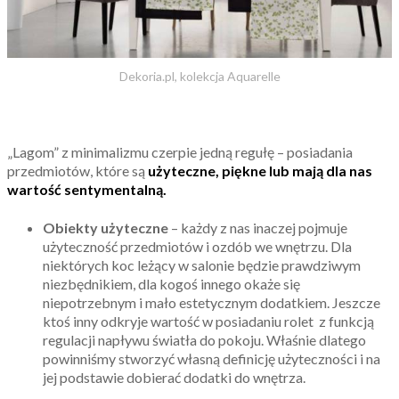
Dekoria.pl, kolekcja Aquarelle
„Lagom” z minimalizmu czerpie jedną regułę – posiadania
przedmiotów, które są
użyteczne, piękne lub mają dla nas
wartość sentymentalną.
Obiekty użyteczne
– każdy z nas inaczej pojmuje
użyteczność przedmiotów i ozdób we wnętrzu. Dla
niektórych koc leżący w salonie będzie prawdziwym
niezbędnikiem, dla kogoś innego okaże się
niepotrzebnym i mało estetycznym dodatkiem. Jeszcze
ktoś inny odkryje wartość w posiadaniu rolet z funkcją
regulacji napływu światła do pokoju. Właśnie dlatego
powinniśmy stworzyć własną definicję użyteczności i na
jej podstawie dobierać dodatki do wnętrza.