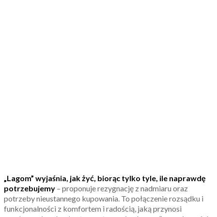
„Lagom” wyjaśnia, jak żyć, biorąc tylko tyle, ile naprawdę
potrzebujemy
– proponuje rezygnację z nadmiaru oraz
potrzeby nieustannego kupowania. To połączenie rozsądku i
funkcjonalności z komfortem i radością, jaką przynosi