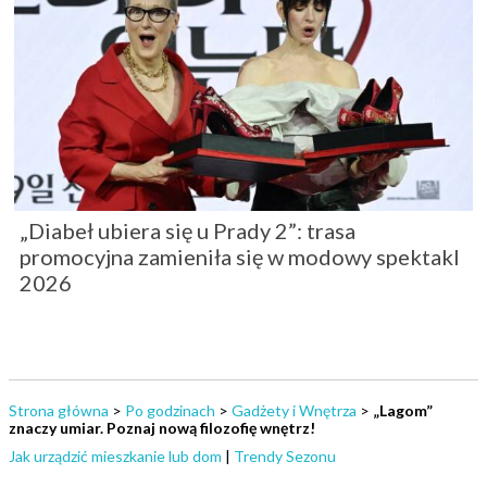
„Diabeł ubiera się u Prady 2”: trasa
promocyjna zamieniła się w modowy spektakl
2026
Strona główna
>
Po godzinach
>
Gadżety i Wnętrza
>
„Lagom”
znaczy umiar. Poznaj nową filozofię wnętrz!
Jak urządzić mieszkanie lub dom
|
Trendy Sezonu