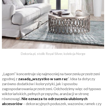
Dekoria.pl, stolik Royal Silver, kolekcja Norge
„Lagom” koncentruje się najmocniej na tworzeniu przestrzeni
zgodnej z
zasadą „wszystko w sam raz
”. Idea ta dotyczy
zarówno dodatków i kolorystyki, jak i sposobu
zagospodarowania przestrzeni. Odchodzimy więc od typowo
wiktoriańskich, pełnych przepychu, aranżacji w stronę
równowagi.
Nie oznacza to odrzucenia ulubionych
akcesoriów
– dekoracyjnych poduszek, wazonów, ramek czy