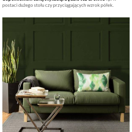
postaci dużego stołu czy przyciągających wzrok półek.