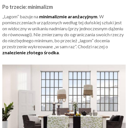
Po trzecie: minimalizm
„Lagom” bazuje na
minimalizmie aranżacyjnym
. W
pomieszczeniach urządzonych według tej duńskiej sztuki jest
on widoczny w unikaniu nadmiaru (przy jednoczesnym dążeniu
do równowagi). Nie zmierzamy do ograniczania swoich rzeczy
do niezbędnego minimum, bo przecież „lagom” docenia
przestrzenie wykreowane „w sam raz”. Chodzi raczej o
znalezienie złotego środka
.