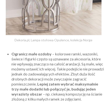
Dekoria.pl, Lampa stołowa Opulence, kolekcja Norge
Ogranicz małe ozdoby
– kolorowe ramki, wazoniki,
świece i figurki często są uznawane za akcesoria, które
nie wpływają znacząco na całość aranżacji. Są małe, więc
możemy ustawić ich więcej. Takie podejście nie prowadzi
jednak do zadowalających efektów. Zbyt duża ilość
drobnych dekoracji może zwyczajnie zagracić
pomieszczenie.
Lepiej zatem wybrać maksymalnie
trzy małe dodatki lub połączyć je, budując jeden
wyrazisty obszar
– np. ciekawą kompozycję na ścianie
złożoną z kilku małych ramek ze zdjęciami.