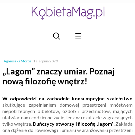
Agnieszka Moroz
,
1 sierpnia 2020
„Lagom” znaczy umiar. Poznaj
nową filozofię wnętrz!
W odpowiedzi na zachodnie konsumpcyjne szaleństwo
skutkujące zapełnianiem domowej przestrzeni mnóstwem
niepotrzebnych bibelotów, ozdób i przedmiotów, mających
ułatwiać nam codzienne życie, lecz w rezultacie zagracających
tylko wnętrza,
Duńczycy stworzyli filozofię „lagom”
. Zakłada
ona dążenie do równowagi i umiaru w aranżowaniu przestrzeni