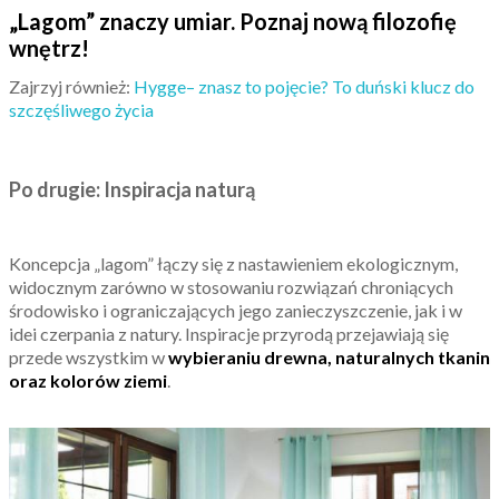
„Lagom” znaczy umiar. Poznaj nową filozofię
wnętrz!
Zajrzyj również:
Hygge– znasz to pojęcie? To duński klucz do
szczęśliwego życia
Po drugie: Inspiracja naturą
Koncepcja „lagom” łączy się z nastawieniem ekologicznym,
widocznym zarówno w stosowaniu rozwiązań chroniących
środowisko i ograniczających jego zanieczyszczenie, jak i w
idei czerpania z natury. Inspiracje przyrodą przejawiają się
przede wszystkim w
wybieraniu drewna, naturalnych tkanin
oraz kolorów ziemi
.