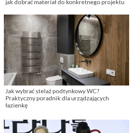
jak dobrać materiał do konkretnego projektu
Jak wybrać stelaż podtynkowy WC?
Praktyczny poradnik dla urządzających
łazienkę