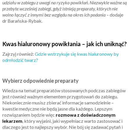
udziału w zabiegu z uwagi na ryzyko powikłań. Niezwykle ważne są
przebyte wcześniej zabiegi, gdyż istnieją preparaty, których nie
wolno łączyć z innymi bez względu na okres ich podania
– dodaje
dr Barańska-Rybak.
Kwas hialuronowy powikłania – jak ich uniknąć?
Zajrzyj również:
Gdzie wstrzykuje się kwas hialuronowy by
odmłodzić twarz?
Wybierz odpowiednie preparaty
Wiedza na temat preparatów stosowanych podczas zabiegów
jest również ważnym elementem przygotowań do zabiegu.
Niekoniecznie musisz zbierać informacje samodzielnie –
kwestie medyczne nie będą jasne dla każdego. Lepszym
rozwiązaniem będzie więc
rozmowa z doświadczonym
lekarzem
, który wyjaśni, jaki wypełniacz warto zastosować i
dlaczego jest to najlepszy wybór. Nie bój się zadawać pytań i