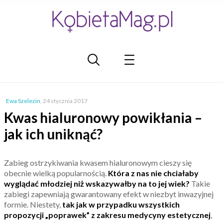
Ewa Szelezin
,
24 stycznia 2017
Kwas hialuronowy powikłania –
jak ich uniknąć?
Zabieg ostrzykiwania kwasem hialuronowym cieszy się
obecnie wielką popularnością.
Która z nas nie chciałaby
wyglądać młodziej niż wskazywałby na to jej wiek?
Takie
zabiegi zapewniają gwarantowany efekt w niezbyt inwazyjnej
formie. Niestety,
tak jak w przypadku wszystkich
propozycji „poprawek” z zakresu medycyny estetycznej
,