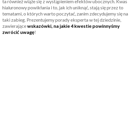
ta również wiąże się z wystąpieniem efektów ubocznych. Kwas
hialuronowy powikłania i to, jak ich uniknąć, stają się przez to
tematami, o których warto poczytać, zanim zdecydujemy się na
taki zabieg. Prezentujemy porady eksperta w tej dziedzinie,
zawierające
wskazówki, na jakie 4 kwestie powinnyśmy
zwrócić uwagę
!