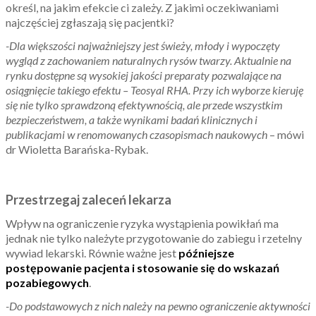
określ, na jakim efekcie ci zależy. Z jakimi oczekiwaniami
najczęściej zgłaszają się pacjentki?
-Dla większości najważniejszy jest świeży, młody i wypoczęty
wygląd z zachowaniem naturalnych rysów twarzy. Aktualnie na
rynku dostępne są wysokiej jakości preparaty pozwalające na
osiągnięcie takiego efektu – Teosyal RHA. Przy ich wyborze kieruję
się nie tylko sprawdzoną efektywnością, ale przede wszystkim
bezpieczeństwem, a także wynikami badań klinicznych i
publikacjami w renomowanych czasopismach naukowych
– mówi
dr Wioletta Barańska-Rybak.
Przestrzegaj zaleceń lekarza
Wpływ na ograniczenie ryzyka wystąpienia powikłań ma
jednak nie tylko należyte przygotowanie do zabiegu i rzetelny
wywiad lekarski. Równie ważne jest
późniejsze
postępowanie pacjenta i stosowanie się do wskazań
pozabiegowych
.
-Do podstawowych z nich należy na pewno ograniczenie aktywności