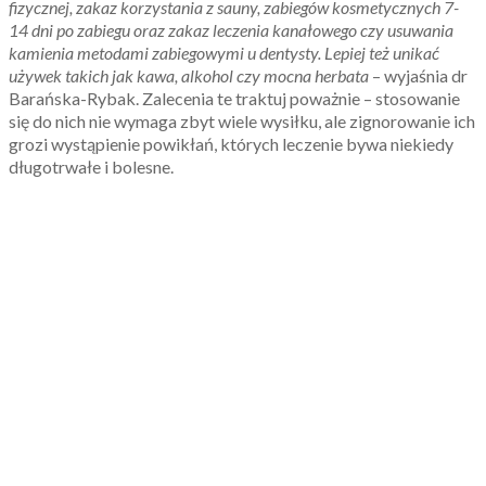
fizycznej, zakaz korzystania z sauny, zabiegów kosmetycznych 7-
14 dni po zabiegu oraz zakaz leczenia kanałowego czy usuwania
kamienia metodami zabiegowymi u dentysty. Lepiej też unikać
używek takich jak kawa, alkohol czy mocna herbata
– wyjaśnia dr
Barańska-Rybak. Zalecenia te traktuj poważnie – stosowanie
się do nich nie wymaga zbyt wiele wysiłku, ale zignorowanie ich
grozi wystąpienie powikłań, których leczenie bywa niekiedy
długotrwałe i bolesne.