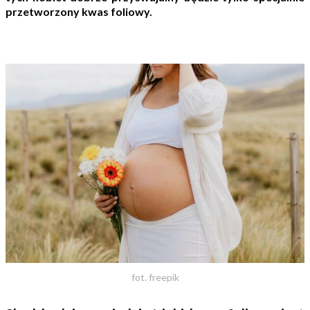
przetworzony kwas foliowy.
fot. freepik