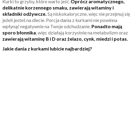
Kurki to grzyby, które warto jeść.
Oprócz aromatycznego,
delikatnie korzennego smaku, zawierają witaminy i
składniki odżywcze.
Są niskokaloryczne, więc nie przejmuj się
jeżeli jesteś na diecie. Porcja dania z kurkami nie powinna
wpłynąć negatywnie na Twoje odchudzanie.
Ponadto mają
sporo błonnika
, więc działają korzystnie na metabolizm oraz
zawierają witaminę B i D oraz żelazo, cynk, miedzi i potas.
Jakie dania z kurkami lubicie najbardziej?