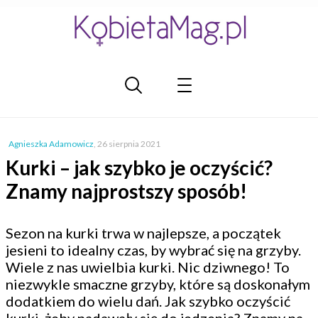
Agnieszka Adamowicz
,
26 sierpnia 2021
Kurki – jak szybko je oczyścić?
Znamy najprostszy sposób!
Sezon na kurki trwa w najlepsze, a początek
jesieni to idealny czas, by wybrać się na grzyby.
Wiele z nas uwielbia kurki. Nic dziwnego! To
niezwykle smaczne grzyby, które są doskonałym
dodatkiem do wielu dań. Jak szybko oczyścić