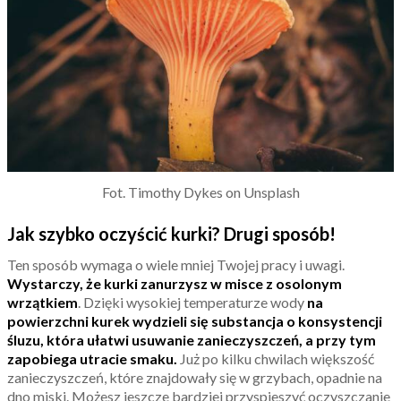
Fot. Timothy Dykes on Unsplash
Jak szybko oczyścić kurki? Drugi sposób!
Ten sposób wymaga o wiele mniej Twojej pracy i uwagi.
Wystarczy, że kurki zanurzysz w misce z osolonym
wrzątkiem
. Dzięki wysokiej temperaturze wody
na
powierzchni kurek wydzieli się substancja o konsystencji
śluzu, która ułatwi usuwanie zanieczyszczeń, a przy tym
zapobiega utracie smaku.
Już po kilku chwilach większość
zanieczyszczeń, które znajdowały się w grzybach, opadnie na
dno miski. Możesz jeszcze bardziej przyspieszyć oczyszczanie