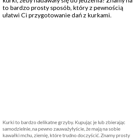
kurki, żeby nadawały się do jedzenia? Znamy na
to bardzo prosty sposób, który z pewnością
ułatwi Ci przygotowanie dań z kurkami.
Kurki to bardzo delikatne grzyby. Kupując je lub zbierając
samodzielnie, na pewno zauważyłyście, że mają na sobie
kawałki mchu, ziemię, które trudno doczyścić. Znamy prosty