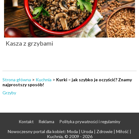
Kasza z grzybami
Strona główna
>
Kuchnia
>
Kurki – jak szybko je oczyścić? Znamy
najprostszy sposób!
Grzyby
Kontakt
Reklama
Polityka prywatności i regulaminy
Nowoczesny portal dla kobiet: Moda | Uroda | Zdrowie | Miłość |
Kuchnia
, © 2009 - 2026