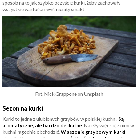
sposób na to jak szybko oczyścić kurki, żeby zachowały
wszystkie wartości i wyśmienity smak!
Fot. Nick Grappone on Unsplash
Sezon na kurki
Kurki to jedne z ulubionych grzybów w polskiej kuchni.
Są
aromatyczne, ale bardzo delikatne
. Należy więc się z nimi w
kuchni łagodnie obchodzić.
W sezonie grzybowym kurki