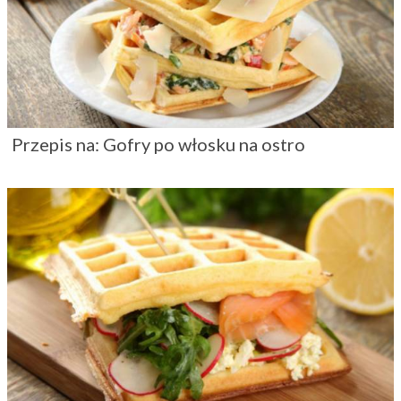
Przepis na: Gofry po włosku na ostro