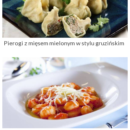
Pierogi z mięsem mielonym w stylu gruzińskim