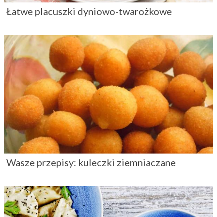
Łatwe placuszki dyniowo-twarożkowe
Wasze przepisy: kuleczki ziemniaczane