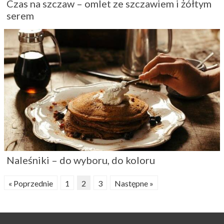
Czas na szczaw – omlet ze szczawiem i żółtym
serem
Naleśniki – do wyboru, do koloru
« Poprzednie
1
2
3
Następne »