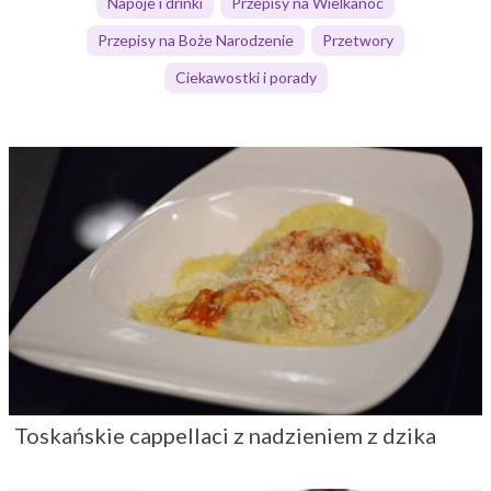
Napoje i drinki
Przepisy na Wielkanoc
Przepisy na Boże Narodzenie
Przetwory
Ciekawostki i porady
Toskańskie cappellaci z nadzieniem z dzika