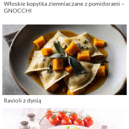
Włoskie kopytka ziemniaczane z pomidorami –
GNOCCHI
Ravioli z dynią