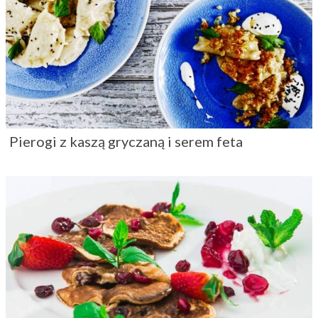
Pierogi z kaszą gryczaną i serem feta