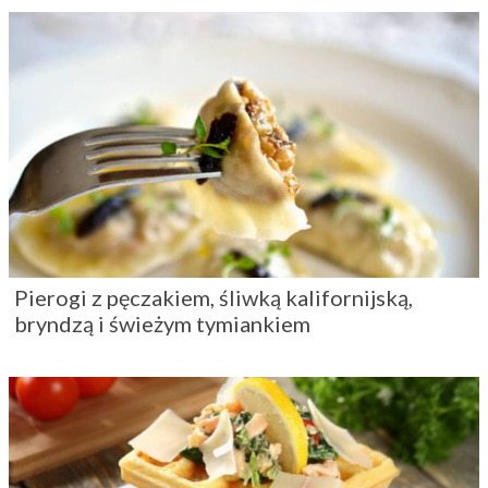
Pierogi z pęczakiem, śliwką kalifornijską,
bryndzą i świeżym tymiankiem