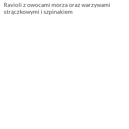
Ravioli z owocami morza oraz warzywami
strączkowymi i szpinakiem