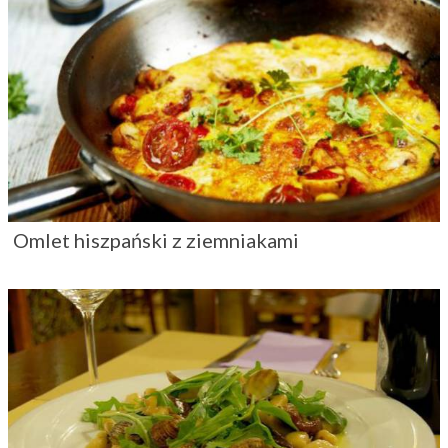
Omlet hiszpański z ziemniakami