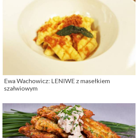
Ewa Wachowicz: LENIWE z masełkiem
szałwiowym