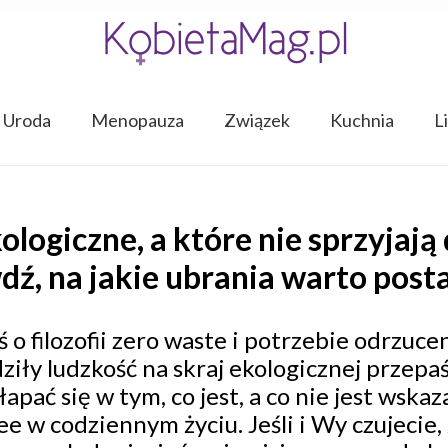
Uroda
Menopauza
Związek
Kuchnia
L
ologiczne, a które nie sprzyjają
ź, na jakie ubrania warto post
ś o filozofii zero waste i potrzebie odrzu
ły ludzkość na skraj ekologicznej przepaś
pać się w tym, co jest, a co nie jest wskaz
e w codziennym życiu. Jeśli i Wy czujecie