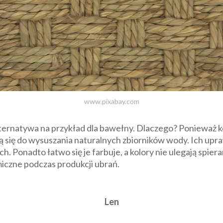
www.pixabay.com
ternatywa na przykład dla bawełny. Dlaczego? Ponieważ k
ją się do wysuszania naturalnych zbiorników wody. Ich upr
ch. Ponadto łatwo się je farbuje, a kolory nie ulegają spie
iczne podczas produkcji ubrań.
Len