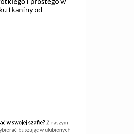
rótkiego i prostego w
ku tkaniny od
ać w swojej szafie?
Z naszym
wybierać, buszując w ulubionych