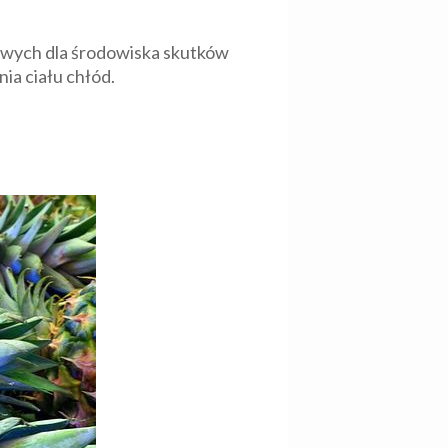
dliwych dla środowiska skutków
ia ciału chłód.