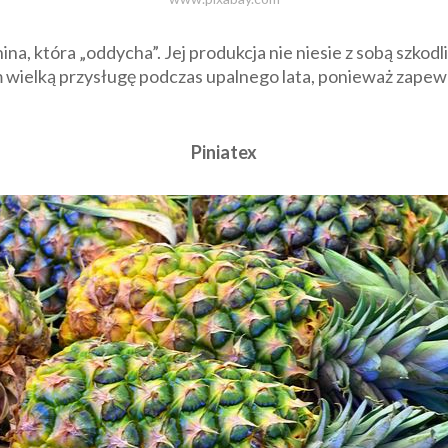
ina, która „oddycha”. Jej produkcja nie niesie z sobą szko
 wielką przysługę podczas upalnego lata, ponieważ zapewn
Piniatex