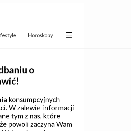
ifestyle
Horoskopy
 dbaniu o
awić!
cenia konsumpcyjnych
ci. W zalewie informacji
ane tym z nas, które
, że powoli zaczyna Wam