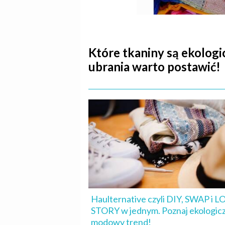
Które tkaniny są ekologic
ubrania warto postawić!
Haulternative czyli DIY, SWAP i 
STORY w jednym. Poznaj ekologic
modowy trend!