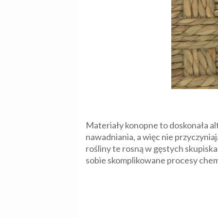
Materiały konopne to doskonała al
nawadniania, a więc nie przyczynia
rośliny te rosną w gęstych skupiska
sobie skomplikowane procesy chem