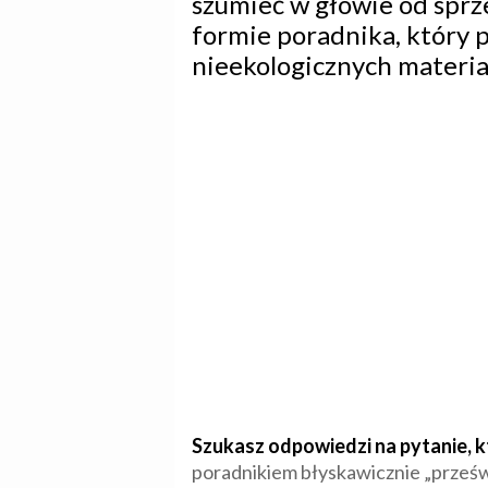
szumieć w głowie od sprze
formie poradnika, który
nieekologicznych materia
Szukasz odpowiedzi na pytanie, kt
poradnikiem błyskawicznie „prześwi