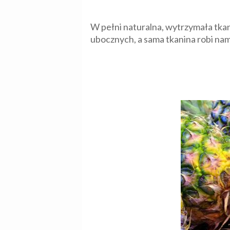
W pełni naturalna, wytrzymała tkan
ubocznych, a sama tkanina robi nam