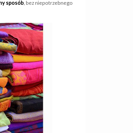
pny sposób
, bez niepotrzebnego