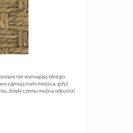
onopie nie wymagają silnego
awy zajmują mało miejsca, gdyż
raniu, dzięki czemu można odpuścić