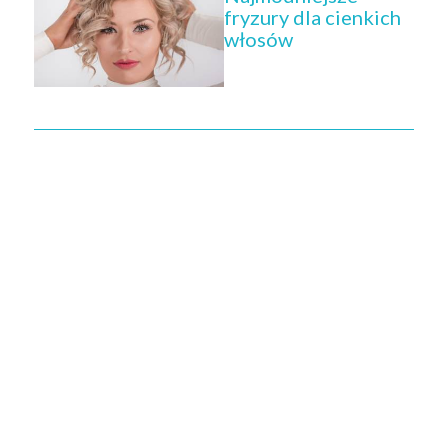
fryzury dla cienkich
włosów