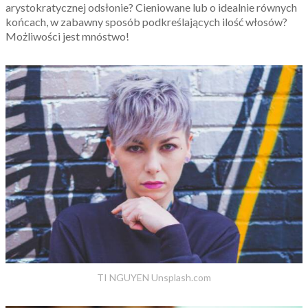
arystokratycznej odsłonie? Cieniowane lub o idealnie równych
końcach, w zabawny sposób podkreślających ilość włosów?
Możliwości jest mnóstwo!
TI NGUYEN Unsplash.com