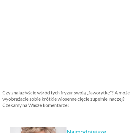
Czy znalazłyście wśród tych fryzur swoją „faworytkę”? A może
wyobrażacie sobie krótkie wiosenne cięcie zupełnie inaczej?
Czekamy na Wasze komentarze!
Najmodniejsze