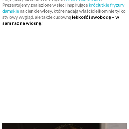
Prezentujemy znalezione w sieci inspirujące
króciutkie fryzury
damskie
na cienkie włosy, które nadają właścicielkom nie tylko
stylowy wygląd, ale także cudowną
lekkość i swobodę – w
sam raz na wiosnę!