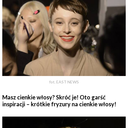
fot. EAST NEWS
Masz cienkie włosy? Skróć je! Oto garść
inspiracji – krótkie fryzury na cienkie włosy!