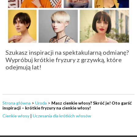
Szukasz inspiracji na spektakularną odmianę?
Wypróbuj krótkie fryzury z grzywką, które
odejmują lat!
Strona główna
>
Uroda
>
Masz cienkie włosy? Skróć je! Oto garść
inspiracji – krótkie fryzury na cienkie włosy!
Cienkie włosy
|
Uczesania dla krótkich włosów