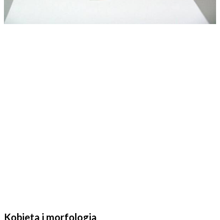
Kobieta i morfologia