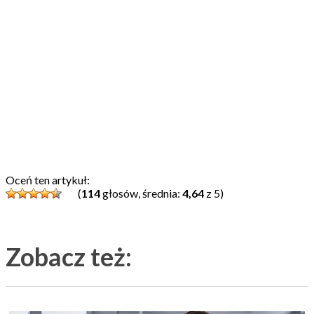
Oceń ten artykuł:
(
114
głosów, średnia:
4,64
z 5)
Zobacz też: