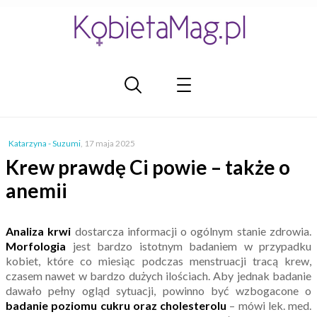
Katarzyna - Suzumi
,
17 maja 2025
Krew prawdę Ci powie – także o
anemii
Analiza krwi
dostarcza informacji o ogólnym stanie zdrowia.
Morfologia
jest bardzo istotnym badaniem w przypadku
kobiet, które co miesiąc podczas menstruacji tracą krew,
czasem nawet w bardzo dużych ilościach. Aby jednak badanie
dawało pełny ogląd sytuacji, powinno być wzbogacone o
badanie poziomu cukru oraz cholesterolu
– mówi lek. med.