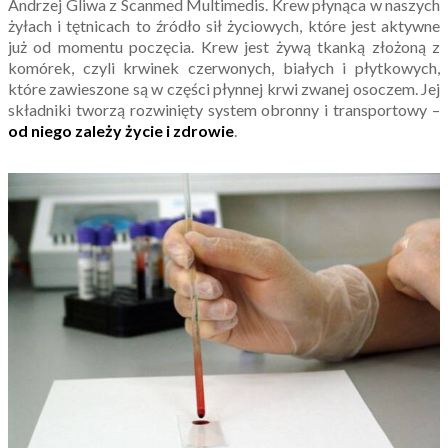
Andrzej Gliwa z Scanmed Multimedis. Krew płynąca w naszych
żyłach i tętnicach to źródło sił życiowych, które jest aktywne
już od momentu poczęcia. Krew jest żywą tkanką złożoną z
komórek, czyli krwinek czerwonych, białych i płytkowych,
które zawieszone są w części płynnej krwi zwanej osoczem. Jej
składniki tworzą rozwinięty system obronny i transportowy –
od niego zależy życie i zdrowie
.