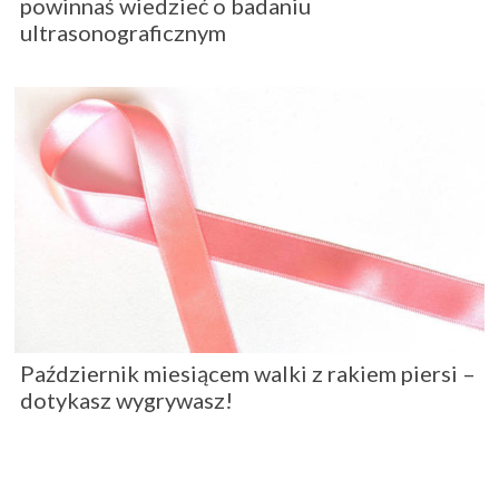
powinnaś wiedzieć o badaniu
ultrasonograficznym
Październik miesiącem walki z rakiem piersi –
dotykasz wygrywasz!