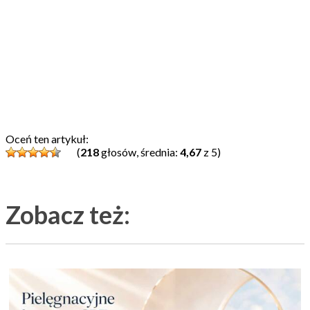
Oceń ten artykuł:
(
218
głosów, średnia:
4,67
z 5)
Zobacz też: