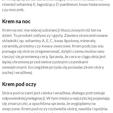
również witaminę E, łagodzący D-panthenol, kwas hialuronowy
czy mocznik.
Krem na noc
Krem na noc ma więcej substancji tłuszczowych niż ten na
dzień. To produkt odżywczy i gęsty. Zawiera skoncentrowane
składniki, np. witaminy A, E, C, kwas lipolowy, minerały,
ceramidy, proteiny czy kwasy owocowe. Krem podczas snu
pomaga się skórze zregenerować, dzięki czemu można rano
cieszyć się promienną cerą. Sprawia, że cera w ciągu dnia jest
lepiej chroniona przed niekorzystnymi czynnikami
zewnętrznymi. Szczególnie przyda się posiadaczkom skóry
suchej i wrażliwej.
Krem pod oczy
Skóra pod oczami jest cienka i wrażliwa, dlatego potrzebuje
odpowiedniej pielęgnacji. W tym miejscu najszybciej pojawiają
się zmarszczki, a opuchlizna sprawia, że wyglądamy na
zmęczone. Krem pod oczy rozświetla skórę, nawilża i opóźnia