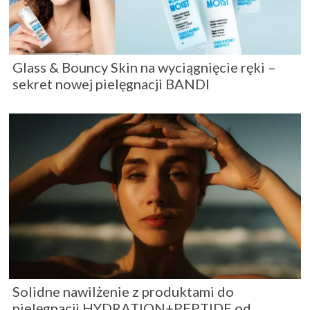
Glass & Bouncy Skin na wyciągnięcie ręki –
sekret nowej pielęgnacji BANDI
Solidne nawilżenie z produktami do
pielęgnacji HYDRATION+PEPTIDE od