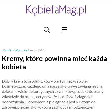
Karolina Wysocka
,
2 maja 2024
Kremy, które powinna mieć każda
kobieta
Dobry krem to produkt, który warto mieć w swojej
kosmetyczce. Każdego dnia nasza skóra wystawiana jest na
działanie wielu niekorzystnych czynników, produkt dobrany
właściwie do naszej cery nawilży ją, odżywi i złagodzi
podrażnienia. Odpowiednia pielęgnacja jest kluczem do
zdrowej, pięknej skóry, która zachwyca młodzieńczym