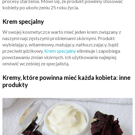
procesy starzenia. Mówi się, że produkt powinny stosować
kobiety po ukończeniu 25 roku życia.
Krem specjalny
W swojej kosmetyczce warto mieć jeden krem związany z
naszymi najczęstszymi problemami skórnymi. Produkt
wybielający, witaminowy, matujący, natłuszczający, bądź
przeciwtrądzikowy.
Krem specjalny
eliminuje i zapobiega
powstawaniu zmian skórnych. Ich użytkowanie najlepiej
omówić wcześniej ze specjalistą.
Kremy, które powinna mieć każda kobieta: inne
produkty