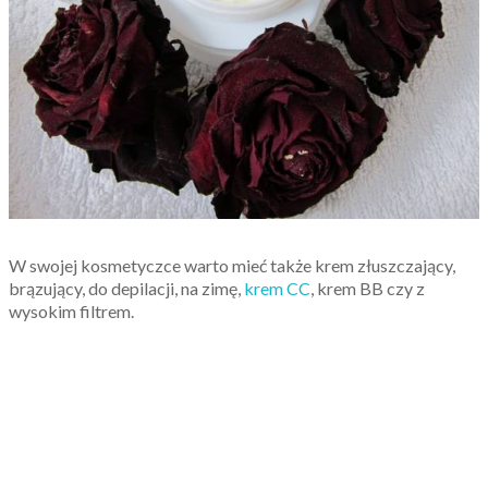
W swojej kosmetyczce warto mieć także krem złuszczający,
brązujący, do depilacji, na zimę,
krem CC
, krem BB czy z
wysokim filtrem.