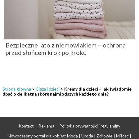
Bezpieczne lato z niemowlakiem – ochrona
przed słońcem krok po kroku
Strona główna
>
Ciąża i dzieci
>
Kremy dla dzieci – jak świadomie
dbać o delikatną skórę najmłodszych każdego dnia?
Kontakt
Reklama
Polityka prywatności i regulaminy
Nowoczesny portal dla kobiet: Moda | Uroda | Zdrowie | Miłość |