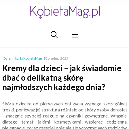
Dziennikarki KobietaMag
,
18 grudnia 2025
Kremy dla dzieci – jak świadomie
dbać o delikatną skórę
najmłodszych każdego dnia?
Skóra dziecka od pierwszych dni życia wymaga szczególnej
troski, ponieważ jej struktura różni się od skóry osoby dorosłej
i znacznie szybciej reaguje na czynniki zewnętrzne. Właśnie
dlatego temat, jakimi kosmetykami wspierać codzienną
pielęgnację, coraz częściej pojawia się w rozmowach rodziców