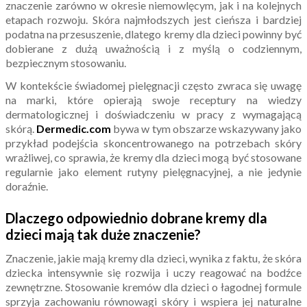
znaczenie zarówno w okresie niemowlęcym, jak i na kolejnych
etapach rozwoju. Skóra najmłodszych jest cieńsza i bardziej
podatna na przesuszenie, dlatego kremy dla dzieci powinny być
dobierane z dużą uważnością i z myślą o codziennym,
bezpiecznym stosowaniu.
W kontekście świadomej pielęgnacji często zwraca się uwagę
na marki, które opierają swoje receptury na wiedzy
dermatologicznej i doświadczeniu w pracy z wymagającą
skórą.
Dermedic.com
bywa w tym obszarze wskazywany jako
przykład podejścia skoncentrowanego na potrzebach skóry
wrażliwej, co sprawia, że kremy dla dzieci mogą być stosowane
regularnie jako element rutyny pielęgnacyjnej, a nie jedynie
doraźnie.
Dlaczego odpowiednio dobrane kremy dla
dzieci mają tak duże znaczenie?
Znaczenie, jakie mają kremy dla dzieci, wynika z faktu, że skóra
dziecka intensywnie się rozwija i uczy reagować na bodźce
zewnętrzne. Stosowanie kremów dla dzieci o łagodnej formule
sprzyja zachowaniu równowagi skóry i wspiera jej naturalne