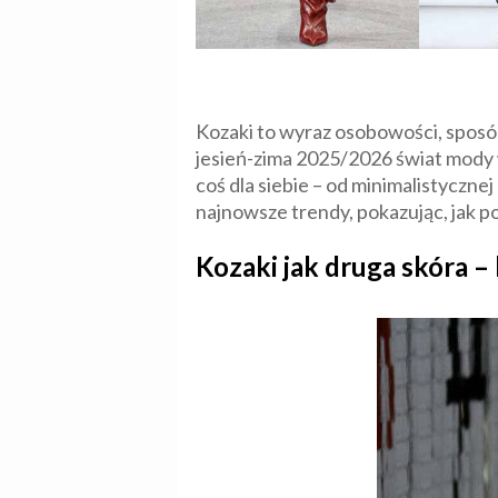
Kozaki to wyraz osobowości, sposób
jesień-zima 2025/2026 świat mody 
coś dla siebie – od minimalistyczne
najnowsze trendy, pokazując, jak p
Kozaki jak druga skóra –