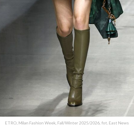
ETRO, Milan Fashion Week, Fall/Winter 2025/2026, fot. East News