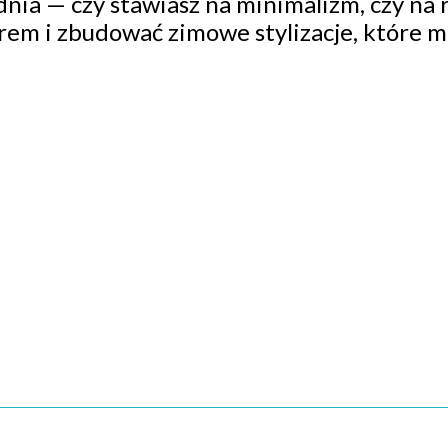
nia — czy stawiasz na minimalizm, czy na 
rem i zbudować zimowe stylizacje, które mó