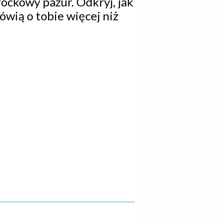
rockowy pazur. Odkryj, jak
wią o tobie więcej niż