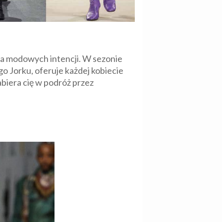
ia modowych intencji. W sezonie
 Jorku, oferuje każdej kobiecie
abiera cię w podróż przez