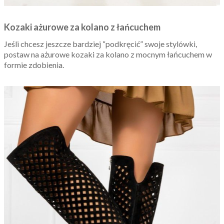
Kozaki ażurowe za kolano z łańcuchem
Jeśli chcesz jeszcze bardziej “podkręcić” swoje stylówki,
postaw na ażurowe kozaki za kolano z mocnym łańcuchem w
formie zdobienia.