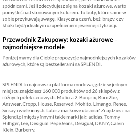
spódnicami. Jeśli zdecydujesz się na kozaki ażurowe, warto
pomyśleć nad stonowanym kolorem. To buty, które same w
sobie przykuwają uwagę. Klasyczna czerń, beż, brązy, czy
khaki będą idealnym uzupełnieniem jesiennej stylizacji.
Przewodnik Zakupowy: kozaki ażurowe –
najmodniejsze modele
Poniżej mamy dla Ciebie propozycje najmodniejszych kozaków
ażurowych, które są bestsellerami na SPLENDI.
SPLENDI to najnowsza platforma modowa, gdzie w jednym
miejscu znajdziesz 160 000 produktów od 26 sklepów z
różnych półek cenowych: Moliera 2, Bonprix, Born2be,
Answear, Cropp, House, Reserved, Mohito, Limango, Renee,
Sinsay i wiele innych. Lubisz markowe ubrania? Znajdziesz na
Splendi.pl między innymi takie marki jak: adidas, Tommy
Hilfiger, Lee, Desigual, PepeJeans, Desigual, DKNY, Calvin
Klein, Burberry.