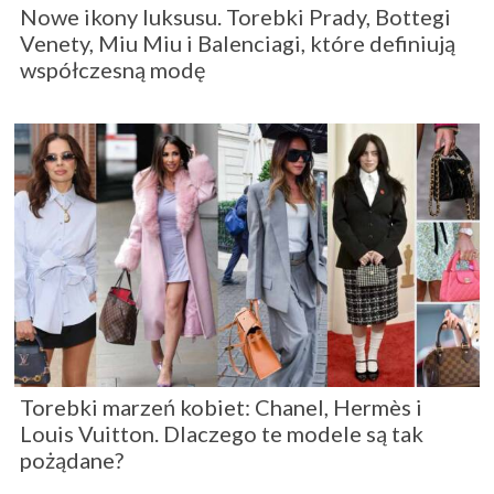
Nowe ikony luksusu. Torebki Prady, Bottegi
Venety, Miu Miu i Balenciagi, które definiują
współczesną modę
Torebki marzeń kobiet: Chanel, Hermès i
Louis Vuitton. Dlaczego te modele są tak
pożądane?