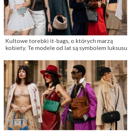
Kultowe torebki it-bags, o których marzą
kobiety. Te modele od lat są symbolem luksusu