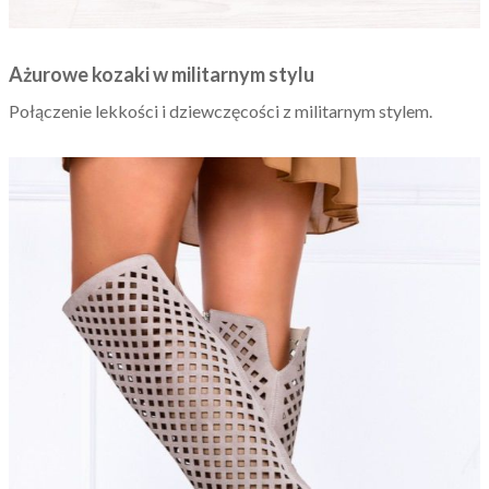
Ażurowe kozaki w militarnym stylu
Połączenie lekkości i dziewczęcości z militarnym stylem.