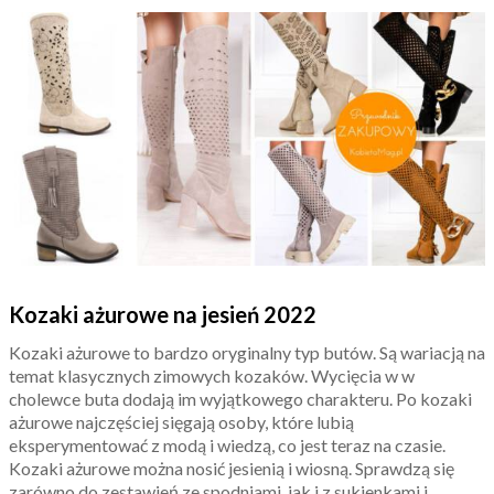
Kozaki ażurowe na jesień 2022
Kozaki ażurowe to bardzo oryginalny typ butów. Są wariacją na
temat klasycznych zimowych kozaków. Wycięcia w w
cholewce buta dodają im wyjątkowego charakteru. Po kozaki
ażurowe najczęściej sięgają osoby, które lubią
eksperymentować z modą i wiedzą, co jest teraz na czasie.
Kozaki ażurowe można nosić jesienią i wiosną. Sprawdzą się
zarówno do zestawień ze spodniami, jak i z sukienkami i