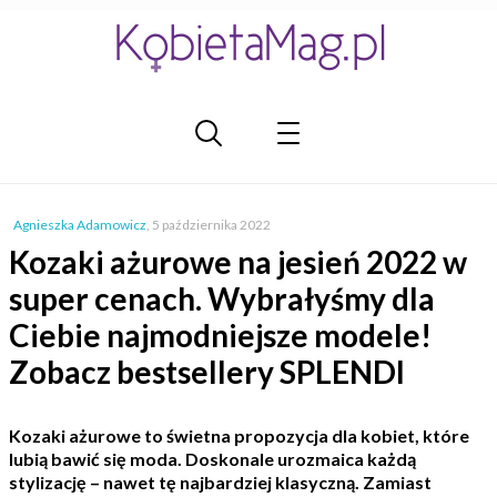
Agnieszka Adamowicz
,
5 października 2022
Kozaki ażurowe na jesień 2022 w
super cenach. Wybrałyśmy dla
Ciebie najmodniejsze modele!
Zobacz bestsellery SPLENDI
Kozaki ażurowe to świetna propozycja dla kobiet, które
lubią bawić się moda. Doskonale urozmaica każdą
stylizację – nawet tę najbardziej klasyczną. Zamiast