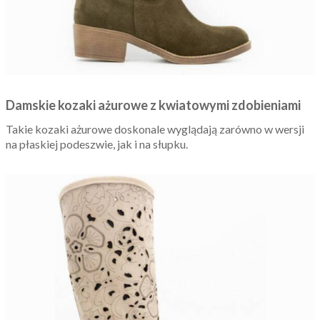
Damskie kozaki ażurowe z kwiatowymi zdobieniami
Takie kozaki ażurowe doskonale wyglądają zarówno w wersji
na płaskiej podeszwie, jak i na słupku.