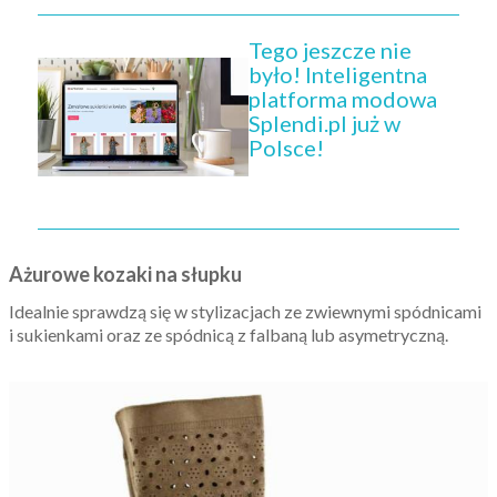
Tego jeszcze nie
było! Inteligentna
platforma modowa
Splendi.pl już w
Polsce!
Ażurowe kozaki na słupku
Idealnie sprawdzą się w stylizacjach ze zwiewnymi spódnicami
i sukienkami oraz ze spódnicą z falbaną lub asymetryczną.