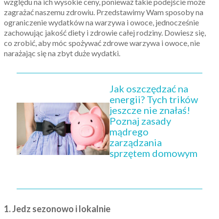
względu na ich wysokie ceny, ponieważ takie podejście może
zagrażać naszemu zdrowiu. Przedstawimy Wam sposoby na
ograniczenie wydatków na warzywa i owoce, jednocześnie
zachowując jakość diety i zdrowie całej rodziny. Dowiesz się,
co zrobić, aby móc spożywać zdrowe warzywa i owoce, nie
narażając się na zbyt duże wydatki.
Jak oszczędzać na
energii? Tych trików
jeszcze nie znałaś!
Poznaj zasady
mądrego
zarządzania
sprzętem domowym
1. Jedz sezonowo i lokalnie