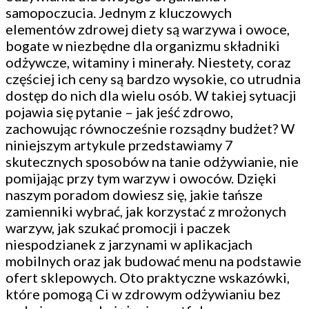
samopoczucia. Jednym z kluczowych
elementów zdrowej diety są warzywa i owoce,
bogate w niezbędne dla organizmu składniki
odżywcze, witaminy i minerały. Niestety, coraz
częściej ich ceny są bardzo wysokie, co utrudnia
dostęp do nich dla wielu osób. W takiej sytuacji
pojawia się pytanie – jak jeść zdrowo,
zachowując równocześnie rozsądny budżet? W
niniejszym artykule przedstawiamy 7
skutecznych sposobów na tanie odżywianie, nie
pomijając przy tym warzyw i owoców. Dzięki
naszym poradom dowiesz się, jakie tańsze
zamienniki wybrać, jak korzystać z mrożonych
warzyw, jak szukać promocji i paczek
niespodzianek z jarzynami w aplikacjach
mobilnych oraz jak budować menu na podstawie
ofert sklepowych. Oto praktyczne wskazówki,
które pomogą Ci w zdrowym odżywianiu bez