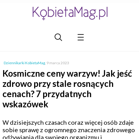
Dziennikarki KobietaMag
,
9 marca 2023
Kosmiczne ceny warzyw! Jak jeść
zdrowo przy stale rosnących
cenach? 7 przydatnych
wskazówek
W dzisiejszych czasach coraz więcej osób zdaje
sobie sprawę z ogromnego znaczenia zdrowego
odżywiania dla swojego organizmu i