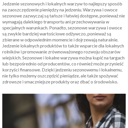
Jedzenie sezonowych i lokalnych warzyw to najlepszy sposób
na zaoszczędzenie pieniędzy na jedzeniu. Warzywa i owoce
sezonowe zazwyczaj są tańsze i łatwiej dostępne, ponieważ nie
wymagają dalekiego transportu ani przechowywania w
specjalnych warunkach. Ponadto, sezonowe warzywa i owoce
są zwykle bardziej wartościowe odżywczo, ponieważ są
zbierane w odpowiednim momencie i dojrzewają naturalnie.
Jedzenie lokalnych produktów to także wsparcie dla lokalnych
rolników i promowanie zrównoważonego rozwoju obszarów
wiejskich. Sezonowe i lokalne warzywa można kupić na targach
lub bezpośrednio od producentów, co również może przynieść
korzyści finansowe. Dzięki jedzeniu sezonowemu i lokalnemu,
nie tylko możemy oszczędzić pieniądze, ale także spożywać
zdrowsze i smaczniejsze produkty oraz dbać o środowisko.