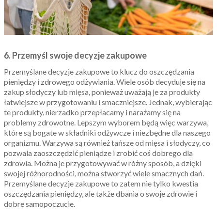
6. Przemyśl swoje decyzje zakupowe
Przemyślane decyzje zakupowe to klucz do oszczędzania
pieniędzy i zdrowego odżywiania. Wiele osób decyduje się na
zakup słodyczy lub mięsa, ponieważ uważają je za produkty
łatwiejsze w przygotowaniu i smaczniejsze. Jednak, wybierając
te produkty, nierzadko przepłacamy i narażamy się na
problemy zdrowotne. Lepszym wyborem będą więc warzywa,
które są bogate w składniki odżywcze i niezbędne dla naszego
organizmu. Warzywa są również tańsze od mięsa i słodyczy, co
pozwala zaoszczędzić pieniądze i zrobić coś dobrego dla
zdrowia. Można je przygotowywać w różny sposób, a dzięki
swojej różnorodności, można stworzyć wiele smacznych dań.
Przemyślane decyzje zakupowe to zatem nie tylko kwestia
oszczędzania pieniędzy, ale także dbania o swoje zdrowie i
dobre samopoczucie.