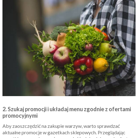
2. Szukaj promocji i układaj menu zgodnie z ofertami
promocyjnymi
Aby zaoszczędzić na zakupie warzyw, warto sprawdzać
aktualne promocje w gazetkach sklepowych. Przeglądając