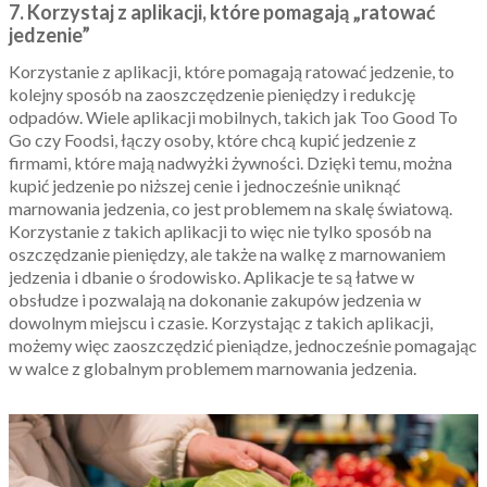
7. Korzystaj z aplikacji, które pomagają „ratować
jedzenie”
Korzystanie z aplikacji, które pomagają ratować jedzenie, to
kolejny sposób na zaoszczędzenie pieniędzy i redukcję
odpadów. Wiele aplikacji mobilnych, takich jak Too Good To
Go czy Foodsi, łączy osoby, które chcą kupić jedzenie z
firmami, które mają nadwyżki żywności. Dzięki temu, można
kupić jedzenie po niższej cenie i jednocześnie uniknąć
marnowania jedzenia, co jest problemem na skalę światową.
Korzystanie z takich aplikacji to więc nie tylko sposób na
oszczędzanie pieniędzy, ale także na walkę z marnowaniem
jedzenia i dbanie o środowisko. Aplikacje te są łatwe w
obsłudze i pozwalają na dokonanie zakupów jedzenia w
dowolnym miejscu i czasie. Korzystając z takich aplikacji,
możemy więc zaoszczędzić pieniądze, jednocześnie pomagając
w walce z globalnym problemem marnowania jedzenia.