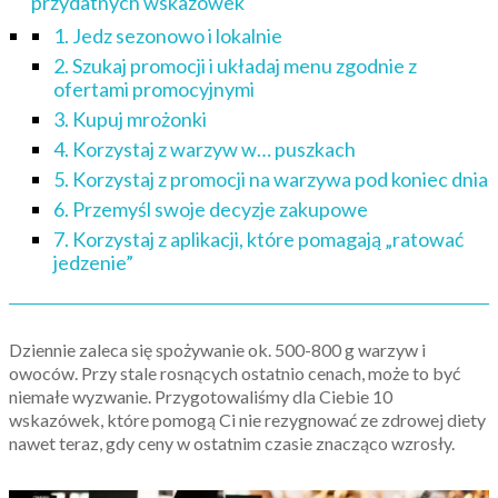
przydatnych wskazówek
1. Jedz sezonowo i lokalnie
2. Szukaj promocji i układaj menu zgodnie z
ofertami promocyjnymi
3. Kupuj mrożonki
4. Korzystaj z warzyw w… puszkach
5. Korzystaj z promocji na warzywa pod koniec dnia
6. Przemyśl swoje decyzje zakupowe
7. Korzystaj z aplikacji, które pomagają „ratować
jedzenie”
Dziennie zaleca się spożywanie ok. 500-800 g warzyw i
owoców. Przy stale rosnących ostatnio cenach, może to być
niemałe wyzwanie. Przygotowaliśmy dla Ciebie 10
wskazówek, które pomogą Ci nie rezygnować ze zdrowej diety
nawet teraz, gdy ceny w ostatnim czasie znacząco wzrosły.