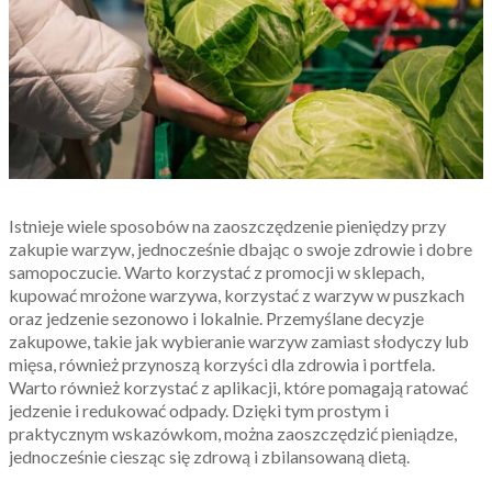
Istnieje wiele sposobów na zaoszczędzenie pieniędzy przy
zakupie warzyw, jednocześnie dbając o swoje zdrowie i dobre
samopoczucie. Warto korzystać z promocji w sklepach,
kupować mrożone warzywa, korzystać z warzyw w puszkach
oraz jedzenie sezonowo i lokalnie. Przemyślane decyzje
zakupowe, takie jak wybieranie warzyw zamiast słodyczy lub
mięsa, również przynoszą korzyści dla zdrowia i portfela.
Warto również korzystać z aplikacji, które pomagają ratować
jedzenie i redukować odpady. Dzięki tym prostym i
praktycznym wskazówkom, można zaoszczędzić pieniądze,
jednocześnie ciesząc się zdrową i zbilansowaną dietą.