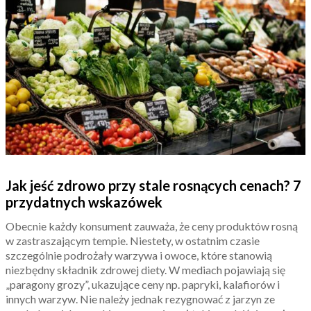
Jak jeść zdrowo przy stale rosnących cenach? 7
przydatnych wskazówek
Obecnie każdy konsument zauważa, że ceny produktów rosną
w zastraszającym tempie. Niestety, w ostatnim czasie
szczególnie podrożały warzywa i owoce, które stanowią
niezbędny składnik zdrowej diety. W mediach pojawiają się
„paragony grozy”, ukazujące ceny np. papryki, kalafiorów i
innych warzyw. Nie należy jednak rezygnować z jarzyn ze