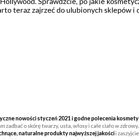
Hollywood. Sprawdźcie, po jakie kosmetyc
rto teraz zajrzeć do ulubionych sklepów i 
czne nowości styczeń 2021 i godne polecenia kosmety
 zadbać o skórę twarzy, usta, włosy i całe ciało w zdrowy
hnące, naturalne produkty najwyższej jakości
i zaszyjci