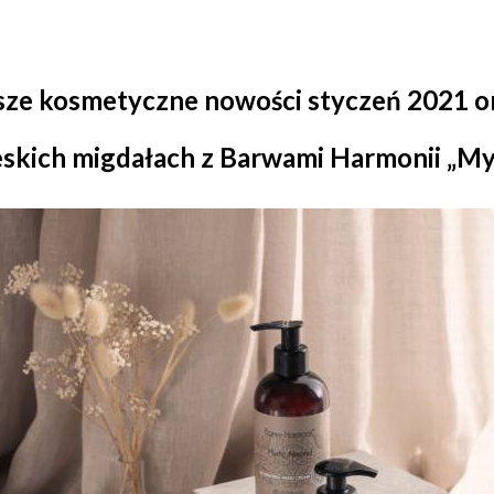
sze kosmetyczne nowości styczeń 2021 or
eskich migdałach z Barwami Harmonii „M