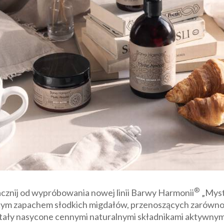
®
cznij od wypróbowania nowej linii Barwy Harmonii
„Myst
ącym zapachem słodkich migdałów, przenoszących zarówno u
tały nasycone cennymi naturalnymi składnikami aktywnymi, 