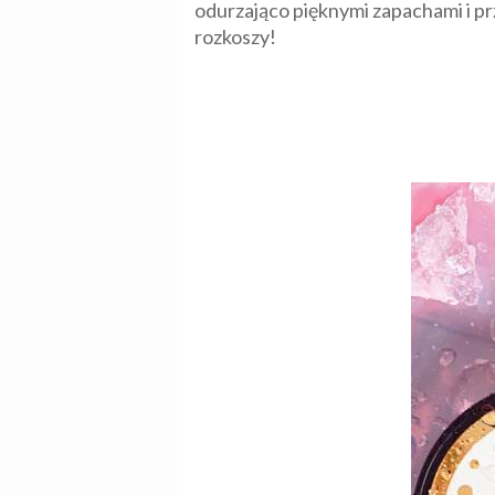
odurzająco pięknymi zapachami i pr
rozkoszy!