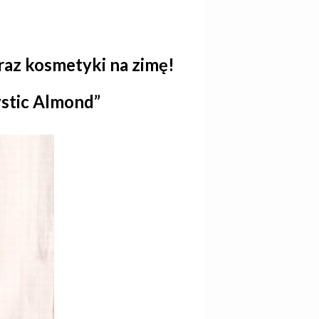
az kosmetyki na zimę!
ystic Almond”