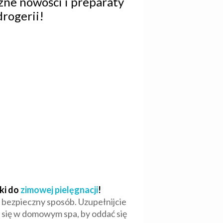
zne nowości i preparaty
drogerii!
ki do
zimowej pielęgnacji
!
, bezpieczny sposób. Uzupełnijcie
e się w domowym spa, by oddać się