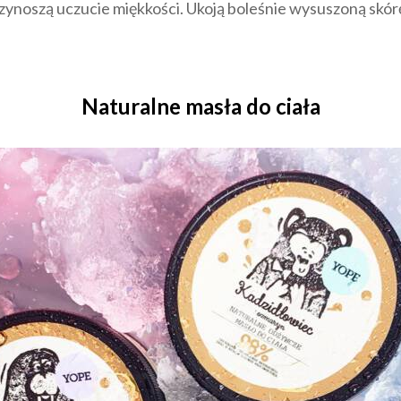
zynoszą uczucie miękkości. Ukoją boleśnie wysuszoną skórę
Naturalne masła do ciała