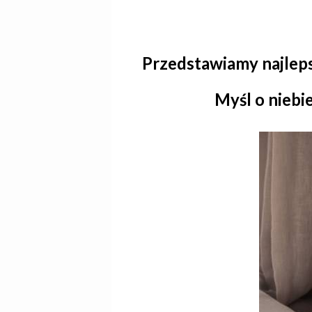
Przedstawiamy najlep
Myśl o niebi