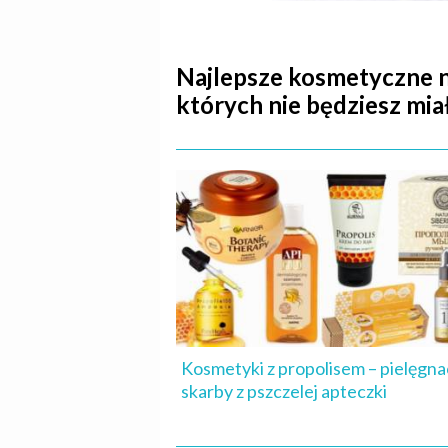
Najlepsze kosmetyczne no
których nie będziesz mia
Kosmetyki z propolisem – pielęgna
skarby z pszczelej apteczki