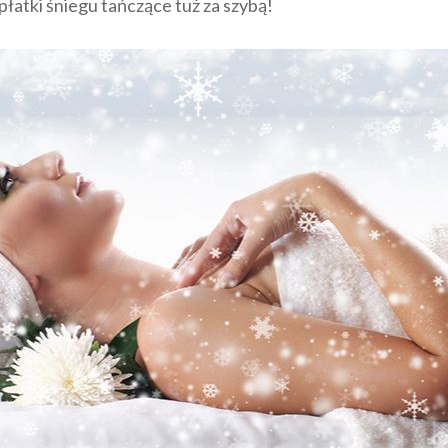
płatki śniegu tańczące tuż za szybą!