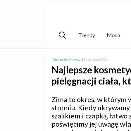
Trendy
Moda
Agnieszka Moroz
,
22 stycznia 2021
Najlepsze kosmety
pielęgnacji ciała, 
Zima to okres, w którym w
stopniu. Kiedy ukrywamy
szalikiem i czapką, łatwo
poświęcimy jej uwagę wła