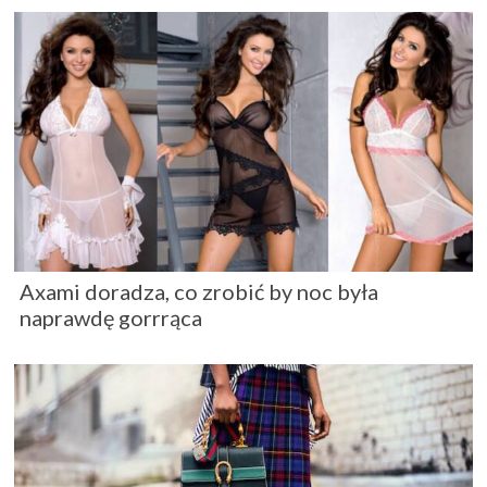
Axami doradza, co zrobić by noc była
naprawdę gorrrąca