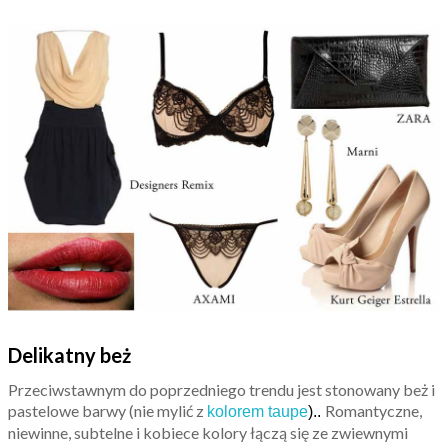
Delikatny beż
Przeciwstawnym do poprzedniego trendu jest stonowany beż i
pastelowe barwy (nie mylić z
Romantyczne,
kolorem taupe
)..
niewinne, subtelne i kobiece kolory łączą się ze zwiewnymi