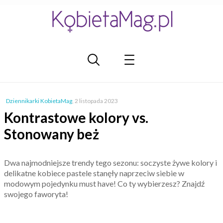
Dziennikarki KobietaMag
,
2 listopada 2023
Kontrastowe kolory vs.
Stonowany beż
Dwa najmodniejsze trendy tego sezonu: soczyste żywe kolory i
delikatne kobiece pastele stanęły naprzeciw siebie w
modowym pojedynku must have! Co ty wybierzesz? Znajdź
swojego faworyta!