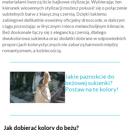
materiałami tworzą iście bajkowe stylizacje. Wybierając ten
kierunek wiosennych stylizacji możesz pokusić się o połączenie
subtelnych barw z klasyczną czernią. Dzięki takiemu
zabiegowi delikatnie oswoimy oficjalny dresscode, w dalszym
ciągu pozostając w lirycznym i nieco melancholijnym klimacie.
Beż doskonale łączy się z elegancką czernią, dlatego
dwukolorowa sukienka oraz dodatki dobrane w odpowiednich
proporcjach kolorystycznych nie zaburzą harmonii między
romantyzmem, a kobiecością.
Jakie paznokcie do
beżowej sukienki?
Postaw na te kolory!
Jak dobierać kolory do beżu?