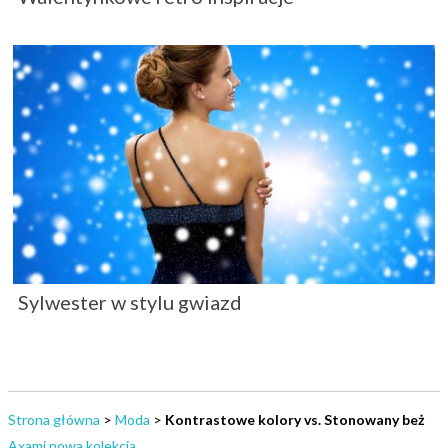
Sylwester w stylu gwiazd
Strona główna
>
Moda
>
Kontrastowe kolory vs. Stonowany beż
Axami nowa kolekcja