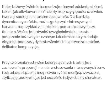
Kolor beżowy świetnie harmonizuje z innymi odcieniami ziemi,
takimi jak oliwkowa zieleń, ciepły brąz czy głęboka czerwień,
tworząc spokojne, naturalne zestawienia. Dla bardziej
dynamicznego efektu, można go łączyć z intensywnymi
barwami, na przykład z niebieskim, pomarańczowym czy
fioletem. Ważne jest również uwzględnienie kontrastu –
połączenie beżowego z czarnym lub ciemnoszarym dodaje
elegancji, podczas gdy zestawienie z bielą stwarza subtelne,
delikatne kompozycje.
Przy tworzeniu zestawień kolorystycznych istotne jest
zachowanie proporcji – umiar w stosowaniu intensywnych barw
i subtelne połączenia mogą stworzyć harmonijną, wyważoną
stylizację, podkreślając jednocześnie indywidualny charakter.