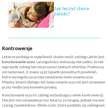
Jak leczyć chore
zatoki?
Kontrowersje
Lekarze poddają w wątpliwość skuteczność zabiegu jakim jest
konchowanie uszu
. Laryngolodzy wskazują nierzadko, że tak
naprawdę zabieg ten nie przynosi żadnych efektów. Podnoszą
oni natomiast, iż znane są przypadki poważnych powikłań,
które wystąpiły po przeprowadzeniu świecowania uszu.
Między innymi dlatego też świecowanie uszu nie jest uznawane
przez medycynę konwencjonalną.
Konchowanie uszu to zabieg wzbudzający wiele kontrowersji.
Nie jest ono uznawane przez lekarzy za terapię, jednak ma ono
szereg zwolenników. Wiele osób, które poddały się zabiegowi