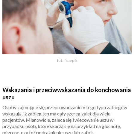
fot. freepik
Wskazania i przeciwwskazania do konchowania
uszu
Osoby zajmujące się przeprowadzaniem tego typu zabiegów
wskazują, iż zabieg ten ma cały szereg zalet dla wielu
pacjentów. Mianowicie, zaleca się świecowanie uszu w
przypadku osób, które skarżą się na przykład na głuchotę,
migrenę, czy też podrażnienie uszu lub zatok.