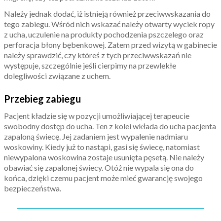
Należy jednak dodać, iż istnieją również przeciwwskazania do
tego zabiegu. Wśród nich wskazać należy otwarty wyciek ropy
z ucha, uczulenie na produkty pochodzenia pszczelego oraz
perforacja błony bębenkowej. Zatem przed wizytą w gabinecie
należy sprawdzić, czy któreś z tych przeciwwskazań nie
występuje, szczególnie jeśli cierpimy na przewlekłe
dolegliwości związane z uchem.
Przebieg zabiegu
Pacjent kładzie się w pozycji umożliwiającej terapeucie
swobodny dostęp do ucha. Ten z kolei wkłada do ucha pacjenta
zapaloną świecę. Jej zadaniem jest wypalenie nadmiaru
woskowiny. Kiedy już to nastąpi, gasi się świecę, natomiast
niewypalona woskowina zostaje usunięta pęsetą. Nie należy
obawiać się zapalonej świecy. Otóż nie wypala się ona do
końca, dzięki czemu pacjent może mieć gwarancję swojego
bezpieczeństwa.