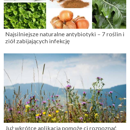
Najsilniejsze naturalne antybiotyki – 7 roślin i
ziół zabijających infekcję
Już wkrótce aplikacja pomoże ci rozpoznać