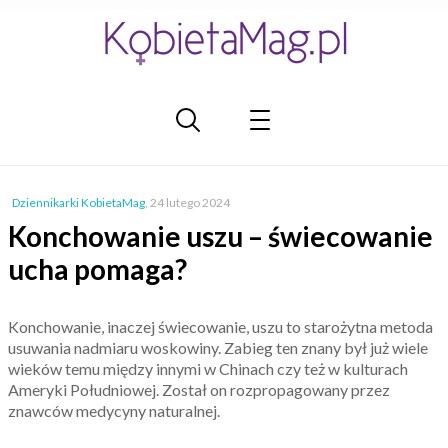
Dziennikarki KobietaMag
,
24 lutego 2024
Konchowanie uszu – świecowanie
ucha pomaga?
Konchowanie, inaczej świecowanie, uszu to starożytna metoda
usuwania nadmiaru woskowiny. Zabieg ten znany był już wiele
wieków temu między innymi w Chinach czy też w kulturach
Ameryki Południowej. Został on rozpropagowany przez
znawców medycyny naturalnej.