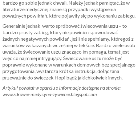
bardzo go sobie jednak chwali. Należy jednak pamiętać, że w
literaturze medycznej znane są przypadki wystąpienia
poważnych powikłań, które pojawiły się po wykonaniu zabiegu.
Generalnie jednak, warto spróbować świecowania uszu – to
bardzo prosty zabieg, który nie powinien spowodować
żadnych negatywnych powikłań, jeśli nie spełniamy, któregoś z
warunków wskazanych wcześniej w tekście. Bardzo wiele osób
uważa, że świecowanie uszu znacząco im pomaga, temat jest
więc co najmniej intrygujący. Świecowanie uszu może być
poprawnie wykonane w warunkach domowych bez specjalnego
przygotowania, wystarcza krótka instrukcja, dołączana
przeważnie do świeczek Hopi bądź jakichkolwiek innych.
Artykuł powstał w oparciu o informacje dostępne na stronie:
www.zdrowie-medycyna-zywienie.blogspot.com