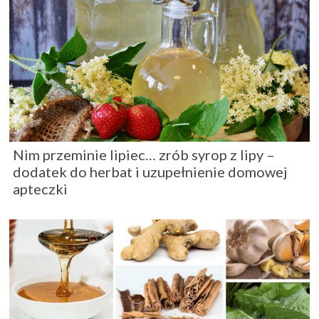
Nim przeminie lipiec… zrób syrop z lipy –
dodatek do herbat i uzupełnienie domowej
apteczki