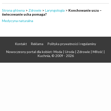
Strona główna
>
Zdrowie
>
Laryngologia
>
Konchowanie uszu –
świecowanie ucha pomaga?
Medycyna naturalna
Kontakt
Reklama
Polityka prywatności i regulaminy
Nowoczesny portal dla kobiet: Moda | Uroda | Zdrowie | Miłość |
Kuchnia
, © 2009 - 2026