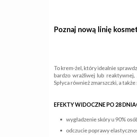
Poznaj nową linię kosm
To krem-żel, który idealnie sprawdz
bardzo wrażliwej lub reaktywnej,
Spłyca również zmarszczki, a także
EFEKTY WIDOCZNE PO 28 DNI
wygładzenie skóry u 90% osó
odczucie poprawy elastycznośc