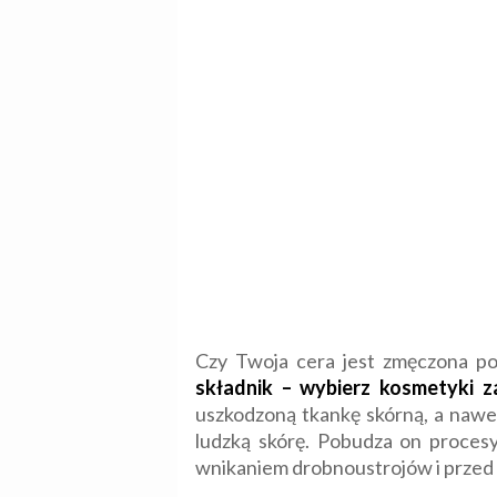
Czy Twoja cera jest zmęczona po
składnik – wybierz kosmetyki za
uszkodzoną tkankę skórną, a nawet
ludzką skórę. Pobudza on procesy
wnikaniem drobnoustrojów i przed