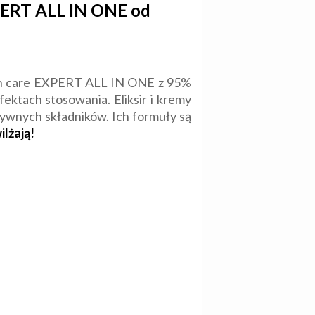
PERT ALL IN ONE od
in care EXPERT ALL IN ONE z 95%
fektach stosowania. Eliksir i kremy
ywnych składników. Ich formuły są
ilżają!