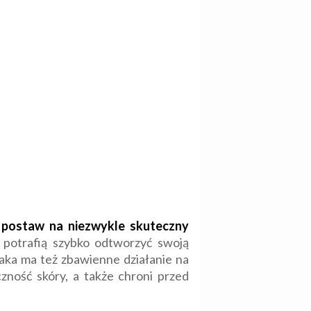
to postaw na niezwykle skuteczny
i potrafią szybko odtworzyć swoją
maka ma też zbawienne działanie na
zność skóry, a także chroni przed