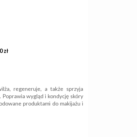
0 zł
lża, regeneruje, a także sprzyja
. Poprawia wygląd i kondycję skóry
wodowane produktami do makijażu i