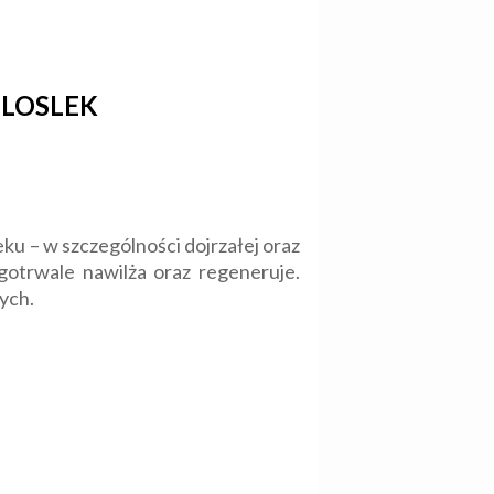
 FLOSLEK
eku – w szczególności dojrzałej oraz
gotrwale nawilża oraz regeneruje.
ych.