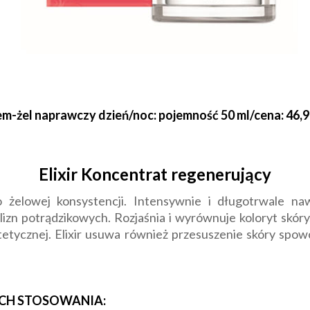
m-żel naprawczy dzień/noc: pojemność 50 ml/cena: 46,9
Elixir Koncentrat regenerujący
 żelowej konsystencji. Intensywnie i długotrwale nawi
izn potrądzikowych. Rozjaśnia i wyrównuje koloryt skóry
tycznej. Elixir usuwa również przesuszenie skóry spo
ACH STOSOWANIA: