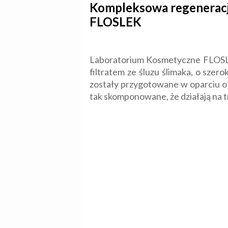
Kompleksowa regeneracj
FLOSLEK
Laboratorium Kosmetyczne FLOSL
filtratem ze śluzu ślimaka, o szer
zostały przygotowane w oparciu o
tak skomponowane, że działają na 