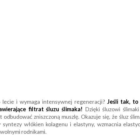
 lecie i wymaga intensywnej regeneracji?
Jeśli tak, 
wierające filtrat śluzu ślimaka!
Dzięki śluzowi ślimak
 odbudować zniszczoną muszlę. Okazuje się, że śluz śli
 syntezy włókien kolagenu i elastyny, wzmacnia elastyc
 wolnymi rodnikami.