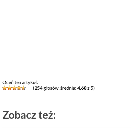
Oceń ten artykuł:
(
254
głosów, średnia:
4,68
z 5)
Zobacz też: