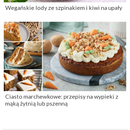
Wegańskie lody ze szpinakiem i kiwi na upały
Ciasto marchewkowe: przepisy na wypieki z
mąką żytnią lub pszenną