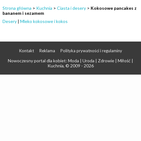
Strona główna
>
Kuchnia
>
Ciasta i desery
>
Kokosowe pancakes z
bananem i sezamem
Desery
|
Mleko kokosowe i kokos
Kontakt
Reklama
Polityka prywatności i regulaminy
Nowoczesny portal dla kobiet: Moda | Uroda | Zdrowie | Miłość |
Kuchnia
, © 2009 - 2026