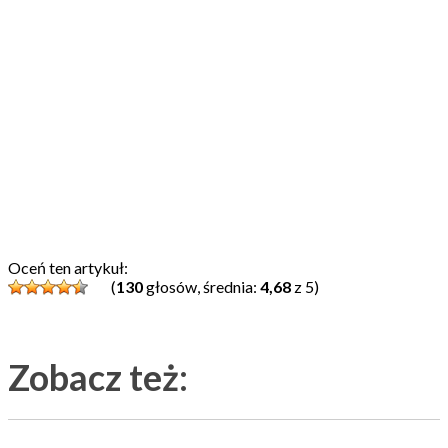
Oceń ten artykuł:
(
130
głosów, średnia:
4,68
z 5)
Zobacz też: