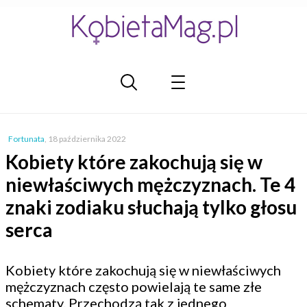
Fortunata
,
18 października 2022
Kobiety które zakochują się w
niewłaściwych mężczyznach. Te 4
znaki zodiaku słuchają tylko głosu
serca
Kobiety które zakochują się w niewłaściwych
mężczyznach często powielają te same złe
schematy. Przechodzą tak z jednego