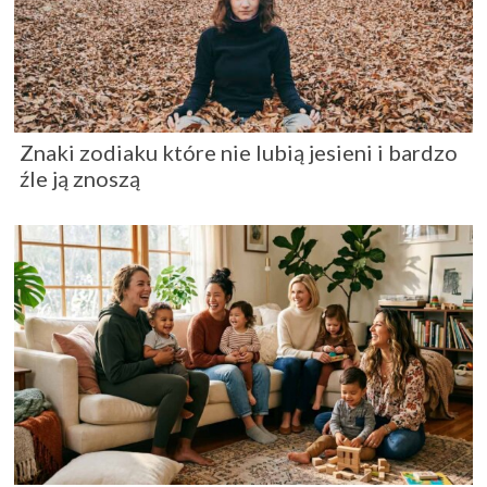
Znaki zodiaku które nie lubią jesieni i bardzo
źle ją znoszą