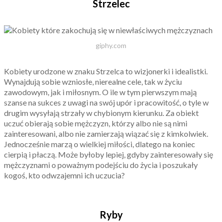
Strzelec
giphy.com
Kobiety urodzone w znaku Strzelca to wizjonerki i idealistki.
Wynajdują sobie wzniosłe, nierealne cele, tak w życiu
zawodowym, jak i miłosnym. O ile w tym pierwszym mają
szanse na sukces z uwagi na swój upór i pracowitość, o tyle w
drugim wysyłają strzały w chybionym kierunku. Za obiekt
uczuć obierają sobie mężczyzn, którzy albo nie są nimi
zainteresowani, albo nie zamierzają wiązać się z kimkolwiek.
Jednocześnie marzą o wielkiej miłości, dlatego na koniec
cierpią i płaczą. Może byłoby lepiej, gdyby zainteresowały się
mężczyznami o poważnym podejściu do życia i poszukały
kogoś, kto odwzajemni ich uczucia?
Ryby