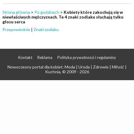
Strona główna
>
Po godzinach
>
Kobiety które zakochują się w
niewłaściwych mężczyznach. Te 4 znaki zodiaku słuchają tylko
głosu serca
Przepowiednie
|
Znaki zodiaku
Kontakt
Reklama
Polityka prywatności i regulaminy
Nowoczesny portal dla kobiet: Moda | Uroda | Zdrowie | Miłość |
Kuchnia
, © 2009 - 2026