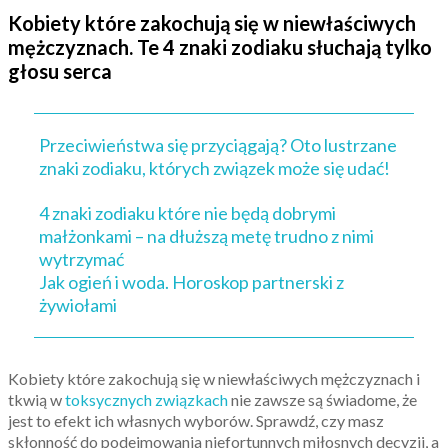
Kobiety które zakochują się w niewłaściwych
mężczyznach. Te 4 znaki zodiaku słuchają tylko
głosu serca
Przeciwieństwa się przyciągają? Oto lustrzane
znaki zodiaku, których związek może się udać!
4 znaki zodiaku które nie będą dobrymi
małżonkami – na dłuższą metę trudno z nimi
wytrzymać
Jak ogień i woda. Horoskop partnerski z
żywiołami
Kobiety które zakochują się w niewłaściwych mężczyznach i
tkwią w
toksycznych związkach
nie zawsze są świadome, że
jest to efekt ich własnych wyborów. Sprawdź, czy masz
skłonność do podejmowania niefortunnych miłosnych decyzji, a