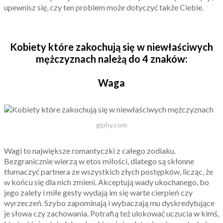
upewnisz się, czy ten problem może dotyczyć także Ciebie.
Kobiety które zakochują się w niewłaściwych
mężczyznach należą do 4 znaków:
Waga
giphy.com
Wagi to największe romantyczki z całego zodiaku.
Bezgranicznie wierzą w etos miłości, dlatego są skłonne
tłumaczyć partnera ze wszystkich złych postępków, licząc, że
w końcu się dla nich zmieni. Akceptują wady ukochanego, bo
jego zalety i miłe gesty wydają im się warte cierpień czy
wyrzeczeń. Szybo zapominają i wybaczają mu dyskredytujące
je słowa czy zachowania. Potrafią też ulokować uczucia w kimś,