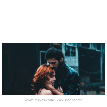
www.unsplash.com; Allan Filipe Santos