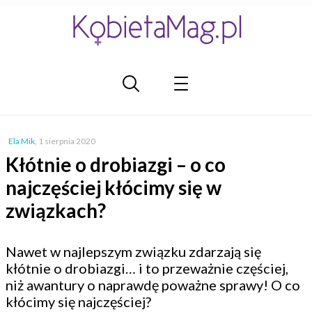
Ela Mik
,
1 sierpnia 2020
Kłótnie o drobiazgi – o co
najczęściej kłócimy się w
związkach?
Nawet w najlepszym związku zdarzają się
kłótnie o drobiazgi… i to przeważnie częściej,
niż awantury o naprawdę poważne sprawy! O co
kłócimy się najczęściej?