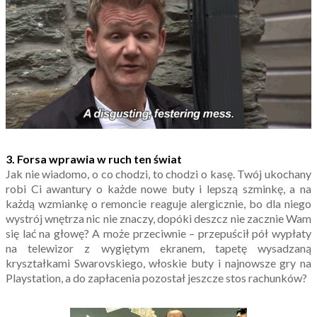
3. Forsa wprawia w ruch ten świat
Jak nie wiadomo, o co chodzi, to chodzi o kasę. Twój ukochany
robi Ci awantury o każde nowe buty i lepszą szminkę, a na
każdą wzmiankę o remoncie reaguje alergicznie, bo dla niego
wystrój wnętrza nic nie znaczy, dopóki deszcz nie zacznie Wam
się lać na głowę? A może przeciwnie – przepuścił pół wypłaty
na telewizor z wygiętym ekranem, tapetę wysadzaną
kryształkami Swarovskiego, włoskie buty i najnowsze gry na
Playstation, a do zapłacenia pozostał jeszcze stos rachunków?