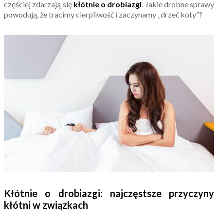
częściej zdarzają się
kłótnie o drobiazgi
. Jakie drobne sprawy
powodują, że tracimy cierpliwość i zaczynamy „drzeć koty”?
Kłótnie o drobiazgi: najczęstsze przyczyny
kłótni w związkach