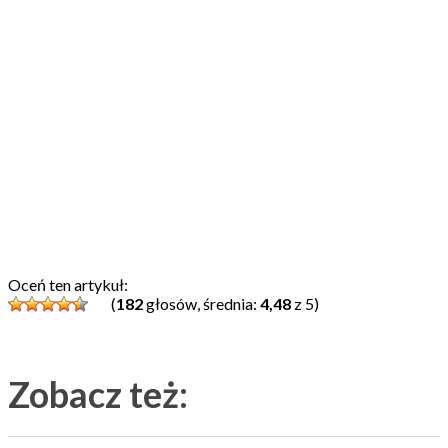
Oceń ten artykuł:
(
182
głosów, średnia:
4,48
z 5)
Zobacz też: