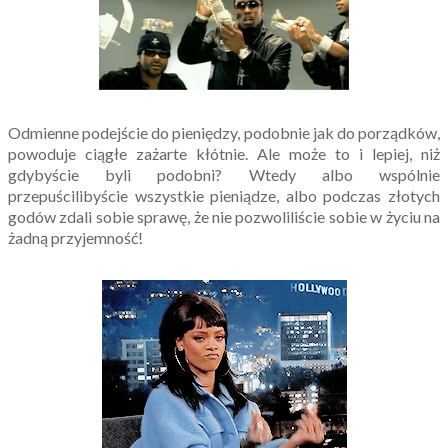
Odmienne podejście do pieniędzy, podobnie jak do porządków,
powoduje ciągłe zażarte kłótnie. Ale może to i lepiej, niż
gdybyście byli podobni? Wtedy albo wspólnie
przepuścilibyście wszystkie pieniądze, albo podczas złotych
godów zdali sobie sprawę, że nie pozwoliliście sobie w życiu na
żadną przyjemność!