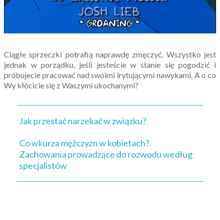
Ciągłe sprzeczki potrafią naprawdę zmęczyć. Wszystko jest
jednak w porządku, jeśli jesteście w stanie się pogodzić i
próbujecie pracować nad swoimi irytującymi nawykami. A o co
Wy kłócicie się z Waszymi ukochanymi?
Jak przestać narzekać w związku?
Co wkurza mężczyzn w kobietach?
Zachowania prowadzące do rozwodu według
specjalistów