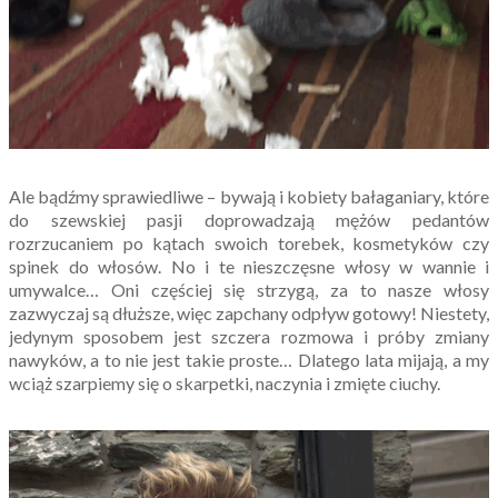
Ale bądźmy sprawiedliwe – bywają i kobiety bałaganiary, które
do szewskiej pasji doprowadzają mężów pedantów
rozrzucaniem po kątach swoich torebek, kosmetyków czy
spinek do włosów. No i te nieszczęsne włosy w wannie i
umywalce… Oni częściej się strzygą, za to nasze włosy
zazwyczaj są dłuższe, więc zapchany odpływ gotowy! Niestety,
jedynym sposobem jest szczera rozmowa i próby zmiany
nawyków, a to nie jest takie proste… Dlatego lata mijają, a my
wciąż szarpiemy się o skarpetki, naczynia i zmięte ciuchy.