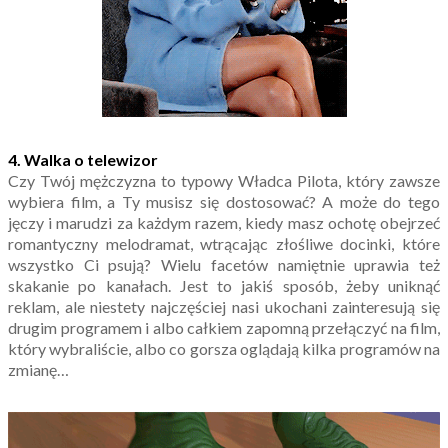
4. Walka o telewizor
Czy Twój mężczyzna to typowy Władca Pilota, który zawsze
wybiera film, a Ty musisz się dostosować? A może do tego
jęczy i marudzi za każdym razem, kiedy masz ochotę obejrzeć
romantyczny melodramat, wtrącając złośliwe docinki, które
wszystko Ci psują? Wielu facetów namiętnie uprawia też
skakanie po kanałach. Jest to jakiś sposób, żeby uniknąć
reklam, ale niestety najczęściej nasi ukochani zainteresują się
drugim programem i albo całkiem zapomną przełączyć na film,
który wybraliście, albo co gorsza oglądają kilka programów na
zmianę…