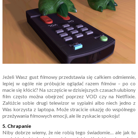
Jeżeli Wasz gust filmowy przedstawia się całkiem odmiennie,
lepiej w ogóle nie próbujcie oglądać razem filmów – po co
macie się kłócić? Na szczęście w dzisiejszych czasach ulubiony
film często można obejrzeć poprzez VOD czy na Netflixie.
Załóżcie sobie drugi telewizor w sypialni albo niech jedno z
Was korzysta z laptopa. Może stracicie okazję do wspólnego
przeżywania filmowych emocji, ale ile zyskacie spokoju!
5. Chrapanie
Niby dobrze wiemy, że nie robią tego świadomie… ale jak tu