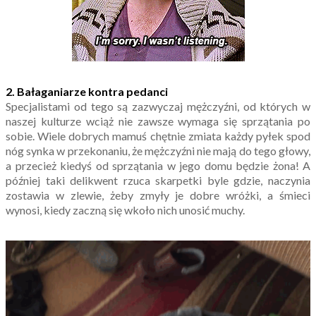
2. Bałaganiarze kontra pedanci
Specjalistami od tego są zazwyczaj mężczyźni, od których w
naszej kulturze wciąż nie zawsze wymaga się sprzątania po
sobie. Wiele dobrych mamuś chętnie zmiata każdy pyłek spod
nóg synka w przekonaniu, że mężczyźni nie mają do tego głowy,
a przecież kiedyś od sprzątania w jego domu będzie żona! A
później taki delikwent rzuca skarpetki byle gdzie, naczynia
zostawia w zlewie, żeby zmyły je dobre wróżki, a śmieci
wynosi, kiedy zaczną się wkoło nich unosić muchy.