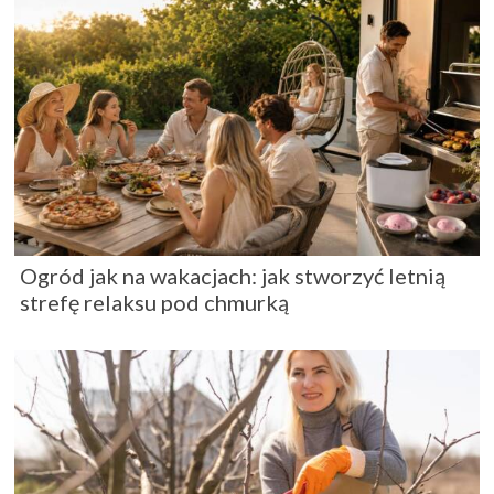
Ogród jak na wakacjach: jak stworzyć letnią
strefę relaksu pod chmurką