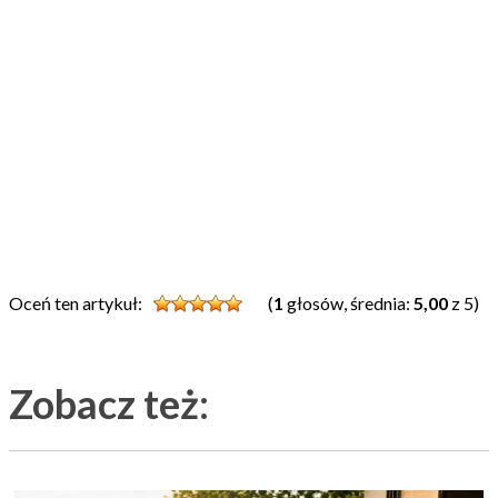
Oceń ten artykuł:
(
1
głosów, średnia:
5,00
z 5)
Zobacz też: