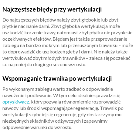
Najczęstsze błędy przy wertykulacji
Do najczęstszych błędów należy zbyt głębokie lub zbyt
płytkie nacinanie darni. Zbyt głęboka wertykulacja może
uszkodzić korzenie trawy, natomiast zbyt płytka nie przyniesie
oczekiwanych efektów. Błędem jest także przeprowadzanie
zabiegu na bardzo mokrym lub przesuszonym trawniku – może
to doprowadzić do uszkodzeń gleby i darni. Nie należy także
wertykulować zbyt młodych trawników – zaleca się poczekać
co najmniej do drugiego sezonu wzrostu.
Wspomaganie trawnika po wertykulacji
Po wykonanym zabiegu warto zadbać o odpowiednie
nawożenie i podlewanie. W tym celu idealnie sprawdzi się
opryskiwacz
, który pozwala równomiernie rozprowadzić
nawozy lub środki wspomagające regenerację. Trawnik po
wertykulacji szybciej się regeneruje, gdy dostarczymy mu
niezbędnych składników odżywczych i zapewnimy
odpowiednie warunki do wzrostu.