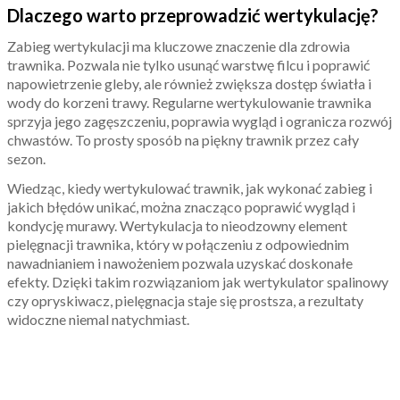
Dlaczego warto przeprowadzić wertykulację?
Zabieg wertykulacji ma kluczowe znaczenie dla zdrowia
trawnika. Pozwala nie tylko usunąć warstwę filcu i poprawić
napowietrzenie gleby, ale również zwiększa dostęp światła i
wody do korzeni trawy. Regularne wertykulowanie trawnika
sprzyja jego zagęszczeniu, poprawia wygląd i ogranicza rozwój
chwastów. To prosty sposób na piękny trawnik przez cały
sezon.
Wiedząc, kiedy wertykulować trawnik, jak wykonać zabieg i
jakich błędów unikać, można znacząco poprawić wygląd i
kondycję murawy. Wertykulacja to nieodzowny element
pielęgnacji trawnika, który w połączeniu z odpowiednim
nawadnianiem i nawożeniem pozwala uzyskać doskonałe
efekty. Dzięki takim rozwiązaniom jak wertykulator spalinowy
czy opryskiwacz, pielęgnacja staje się prostsza, a rezultaty
widoczne niemal natychmiast.