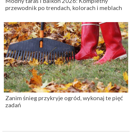
Modny taras i balkon 2026: Kompletny
przewodnik po trendach, kolorach i meblach
Zanim śnieg przykryje ogród, wykonaj te pięć
zadań