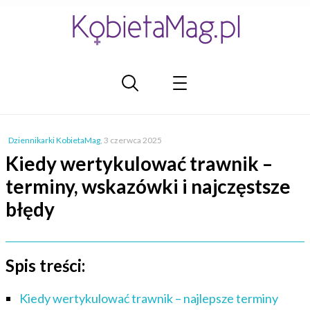
Dziennikarki KobietaMag
,
3 czerwca 2025
Kiedy wertykulować trawnik –
terminy, wskazówki i najczęstsze
błędy
Spis treści:
Kiedy wertykulować trawnik – najlepsze terminy