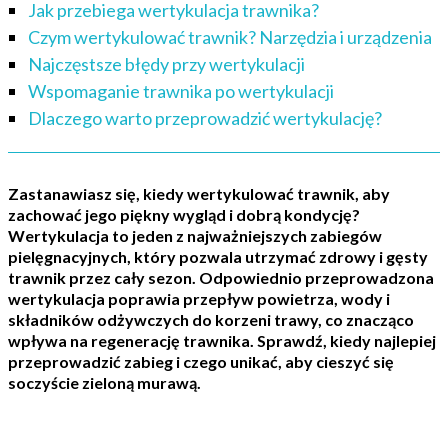
Jak przebiega wertykulacja trawnika?
Czym wertykulować trawnik? Narzędzia i urządzenia
Najczęstsze błędy przy wertykulacji
Wspomaganie trawnika po wertykulacji
Dlaczego warto przeprowadzić wertykulację?
Zastanawiasz się, kiedy wertykulować trawnik, aby
zachować jego piękny wygląd i dobrą kondycję?
Wertykulacja to jeden z najważniejszych zabiegów
pielęgnacyjnych, który pozwala utrzymać zdrowy i gęsty
trawnik przez cały sezon. Odpowiednio przeprowadzona
wertykulacja poprawia przepływ powietrza, wody i
składników odżywczych do korzeni trawy, co znacząco
wpływa na regenerację trawnika. Sprawdź, kiedy najlepiej
przeprowadzić zabieg i czego unikać, aby cieszyć się
soczyście zieloną murawą.