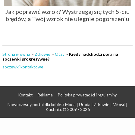
Jak poprawić wzrok? Wystrzegaj się tych 5-ciu
błędów, a Twój wzrok nie ulegnie pogorszeniu
Strona główna
>
Zdrowie
>
Oczy
>
Kiedy nadchodzi pora na
soczewki progresywne?
soczewki kontaktowe
Kontakt
Reklama
Polityka prywatności i regulaminy
Nowoczesny portal dla kobiet: Moda | Uroda | Zdrowie | Miłość |
Kuchnia
, © 2009 - 2026