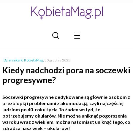
Dziennikarki KobietaMag
,
30 grudnia 2025
Kiedy nadchodzi pora na soczewki
progresywne?
Soczewki progresywne dedykowane są głównie osobom z
prezbiopią i problemami z akomodacją, czyli najczęściej
ludziom po 40. roku życia To żaden wstyd, że
potrzebujemy okularów. Nie można uniknąć pogorszenia
wzroku wraz z wiekiem, można natomiast uniknąć tego, co
zdradza nasz wiek – okularów!