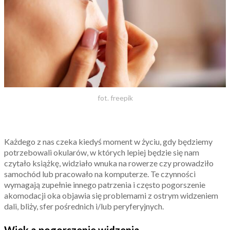
fot. freepik
Każdego z nas czeka kiedyś moment w życiu, gdy będziemy
potrzebowali okularów, w których lepiej będzie się nam
czytało książkę, widziało wnuka na rowerze czy prowadziło
samochód lub pracowało na komputerze. Te czynności
wymagają zupełnie innego patrzenia i często pogorszenie
akomodacji oka objawia się problemami z ostrym widzeniem
dali, bliży, sfer pośrednich i/lub peryferyjnych.
Wiek a pogorszenie widzenia