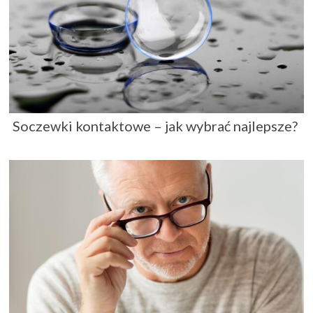
Soczewki kontaktowe – jak wybrać najlepsze?