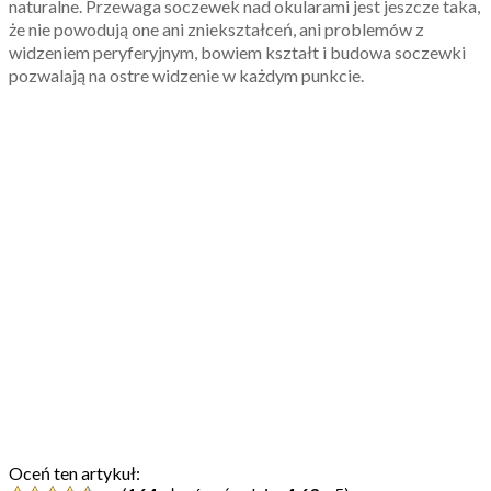
naturalne. Przewaga soczewek nad okularami jest jeszcze taka,
że nie powodują one ani zniekształceń, ani problemów z
widzeniem peryferyjnym, bowiem kształt i budowa soczewki
pozwalają na ostre widzenie w każdym punkcie.
Oceń ten artykuł: