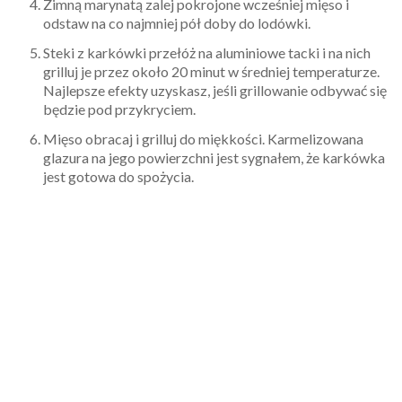
Zimną marynatą zalej pokrojone wcześniej mięso i
odstaw na co najmniej pół doby do lodówki.
Steki z karkówki przełóż na aluminiowe tacki i na nich
grilluj je przez około 20 minut w średniej temperaturze.
Najlepsze efekty uzyskasz, jeśli grillowanie odbywać się
będzie pod przykryciem.
Mięso obracaj i grilluj do miękkości. Karmelizowana
glazura na jego powierzchni jest sygnałem, że karkówka
jest gotowa do spożycia.