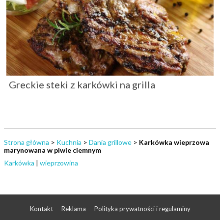
Greckie steki z karkówki na grilla
Strona główna
>
Kuchnia
>
Dania grillowe
>
Karkówka wieprzowa
marynowana w piwie ciemnym
Karkówka
|
wieprzowina
Kontakt
Reklama
Polityka prywatności i regulaminy