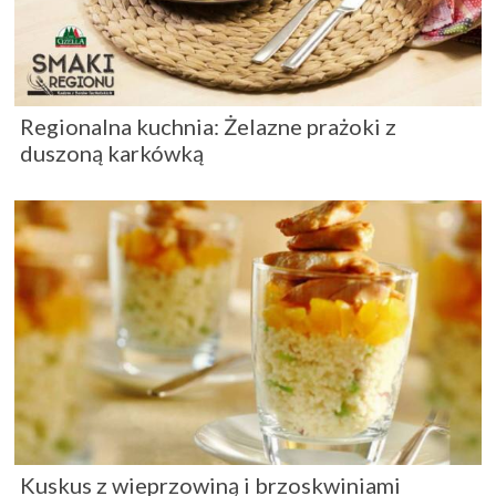
Regionalna kuchnia: Żelazne prażoki z
duszoną karkówką
Kuskus z wieprzowiną i brzoskwiniami