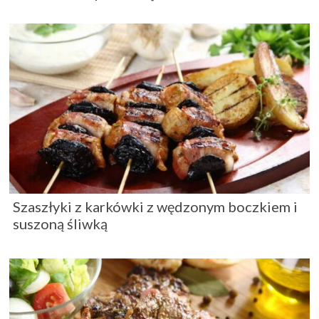
Szaszłyki z karkówki z wędzonym boczkiem i
suszoną śliwką