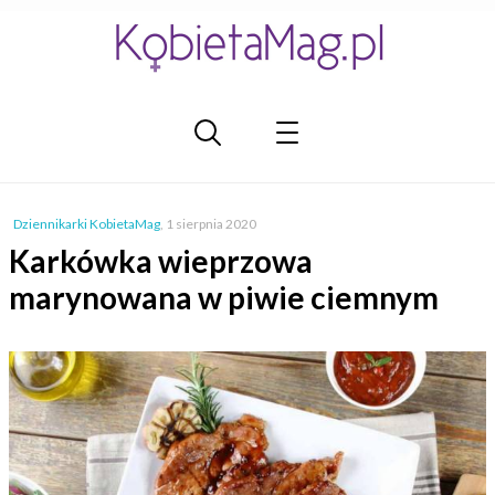
Dziennikarki KobietaMag
,
1 sierpnia 2020
Karkówka wieprzowa
marynowana w piwie ciemnym