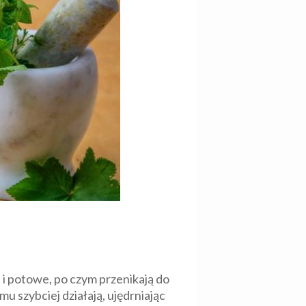
 i potowe, po czym przenikają do
u szybciej działają, ujędrniając