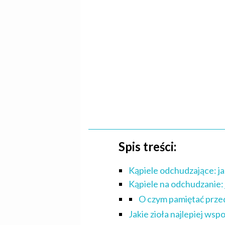
Spis treści:
Kąpiele odchudzające: ja
Kąpiele na odchudzanie: 
O czym pamiętać przed
Jakie zioła najlepiej w