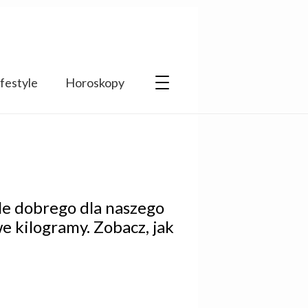
ifestyle
Horoskopy
ele dobrego dla naszego
e kilogramy. Zobacz, jak