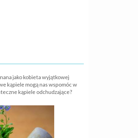
znana jako kobieta wyjątkowej
owe kąpiele mogą nas wspomóc w
uteczne kąpiele odchudzające?