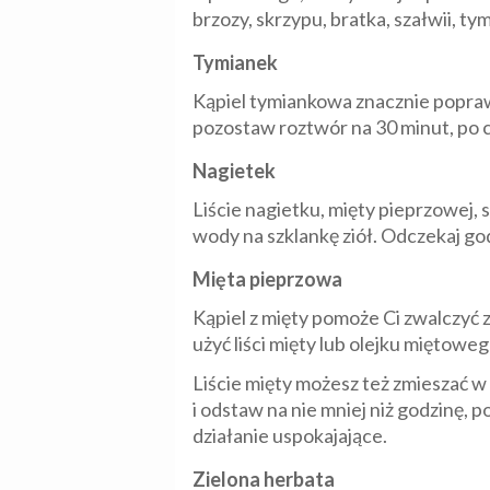
brzozy, skrzypu, bratka, szałwii, tym
Tymianek
Kąpiel tymiankowa znacznie poprawi
pozostaw roztwór na 30 minut, po c
Nagietek
Liście nagietku, mięty pieprzowej, 
wody na szklankę ziół. Odczekaj go
Mięta pieprzowa
Kąpiel z mięty pomoże Ci zwalczyć z
użyć liści mięty lub olejku miętoweg
Liście mięty możesz też zmieszać w 
i odstaw na nie mniej niż godzinę, 
działanie uspokajające.
Zielona herbata