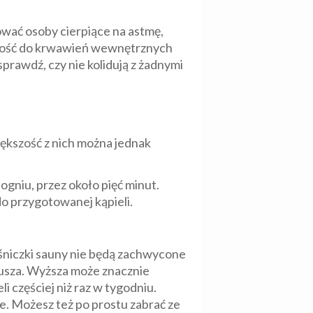
ować osoby cierpiące na astmę,
ność do krwawień wewnętrznych
sprawdź, czy nie kolidują z żadnymi
ększość z nich można jednak
gniu, przez około pięć minut.
 przygotowanej kąpieli.
ośniczki sauny nie będą zachwycone
jusza. Wyższa może znacznie
i częściej niż raz w tygodniu.
e. Możesz też po prostu zabrać ze