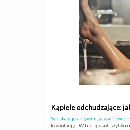
Kąpiele odchudzające: jak
Substancje aktywne, zawarte w zio
krwiobiegu. W ten sposób szybko roz