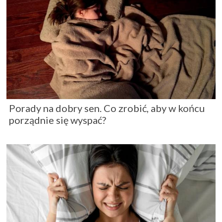
Porady na dobry sen. Co zrobić, aby w końcu
porządnie się wyspać?