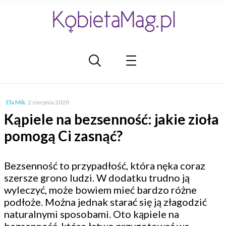
Ela Mik
,
2 sierpnia 2020
Kąpiele na bezsenność: jakie zioła
pomogą Ci zasnąć?
Bezsenność to przypadłość, która nęka coraz
szersze grono ludzi. W dodatku trudno ją
wyleczyć, może bowiem mieć bardzo różne
podłoże. Można jednak starać się ją złagodzić
naturalnymi sposobami. Oto kąpiele na