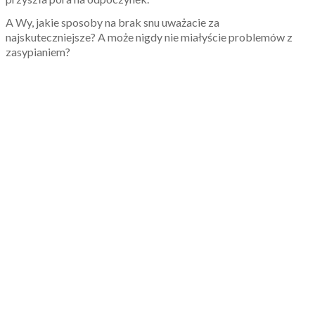
A Wy, jakie sposoby na brak snu uważacie za
najskuteczniejsze? A może nigdy nie miałyście problemów z
zasypianiem?