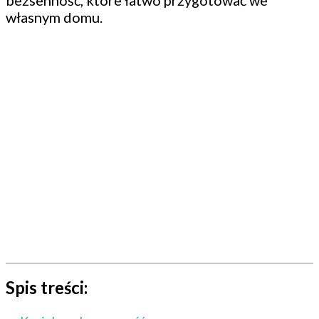
bezsenność, które łatwo przygotować we
własnym domu.
Spis treści: