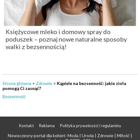
Księżycowe mleko i domowy spray do
poduszek – poznaj nowe naturalne sposoby
walki z bezsennością!
Strona główna
>
Zdrowie
>
Kąpiele na bezsenność: jakie zioła
pomogą Ci zasnąć?
Bezsenność
Kontakt
Reklama
Polityka prywatności i regulaminy
Nowoczesny portal dla kobiet: Moda | Uroda | Zdrowie | Miłość |