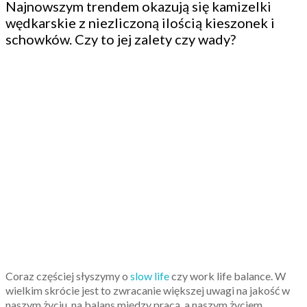
Najnowszym trendem okazują się kamizelki
wędkarskie z niezliczoną ilością kieszonek i
schowków. Czy to jej zalety czy wady?
Coraz częściej słyszymy o
slow life
czy work life balance. W
wielkim skrócie jest to zwracanie większej uwagi na jakość w
naszym życiu, na balans między pracą, a naszym życiem