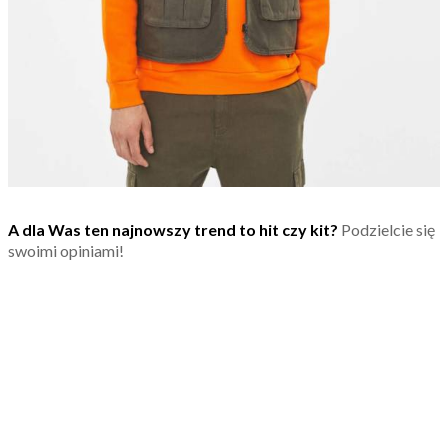
A dla Was ten najnowszy trend to hit czy kit?
Podzielcie się
swoimi opiniami!