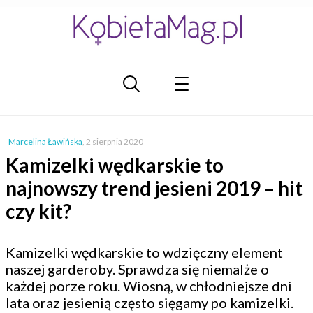
Marcelina Ławińska
,
2 sierpnia 2020
Kamizelki wędkarskie to
najnowszy trend jesieni 2019 – hit
czy kit?
Kamizelki wędkarskie to wdzięczny element
naszej garderoby. Sprawdza się niemalże o
każdej porze roku. Wiosną, w chłodniejsze dni
lata oraz jesienią często sięgamy po kamizelki.