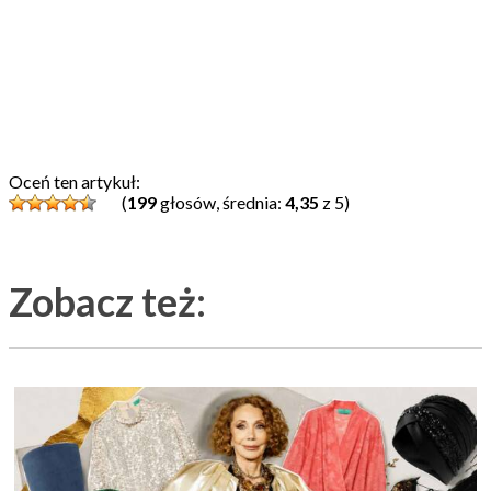
Oceń ten artykuł:
(
199
głosów, średnia:
4,35
z 5)
Zobacz też: