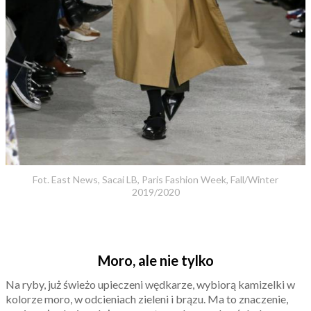
Fot. East News, Sacai LB, Paris Fashion Week, Fall/Winter
2019/2020
Moro, ale nie tylko
Na ryby, już świeżo upieczeni wędkarze, wybiorą kamizelki w
kolorze moro, w odcieniach zieleni i brązu. Ma to znaczenie,