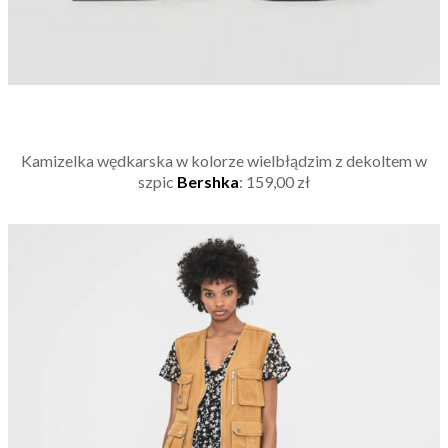
Kamizelka wędkarska w kolorze wielbłądzim z dekoltem w
szpic
Bershka
: 159,00 zł