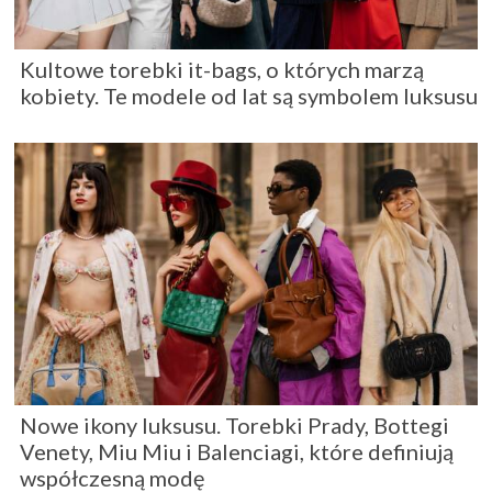
Kultowe torebki it-bags, o których marzą
kobiety. Te modele od lat są symbolem luksusu
Nowe ikony luksusu. Torebki Prady, Bottegi
Venety, Miu Miu i Balenciagi, które definiują
współczesną modę