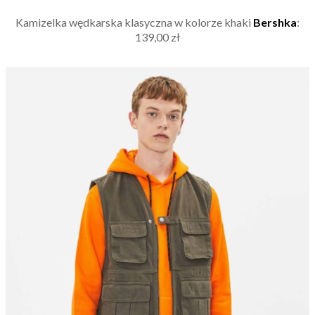
Kamizelka wędkarska klasyczna w kolorze khaki
Bershka
:
139,00 zł