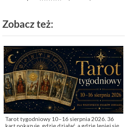
Zobacz też:
Tarot tygodniowy 10–16 sierpnia 2026. 36
kart pokazuje, gdzie działać, a gdzie lepiej się