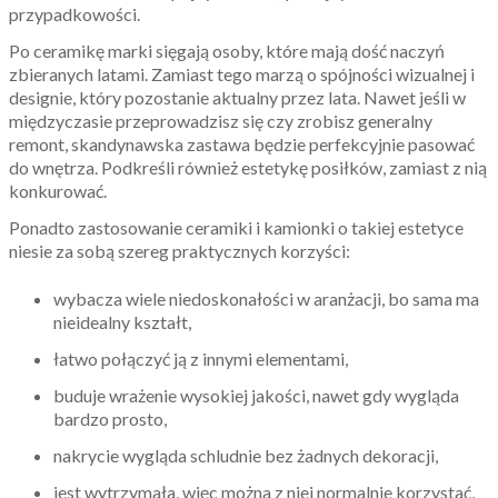
przypadkowości.
Po ceramikę marki sięgają osoby, które mają dość naczyń
zbieranych latami. Zamiast tego marzą o spójności wizualnej i
designie, który pozostanie aktualny przez lata. Nawet jeśli w
międzyczasie przeprowadzisz się czy zrobisz generalny
remont, skandynawska zastawa będzie perfekcyjnie pasować
do wnętrza. Podkreśli również estetykę posiłków, zamiast z nią
konkurować.
Ponadto zastosowanie ceramiki i kamionki o takiej estetyce
niesie za sobą szereg praktycznych korzyści:
wybacza wiele niedoskonałości w aranżacji, bo sama ma
nieidealny kształt,
łatwo połączyć ją z innymi elementami,
buduje wrażenie wysokiej jakości, nawet gdy wygląda
bardzo prosto,
nakrycie wygląda schludnie bez żadnych dekoracji,
jest wytrzymała, więc można z niej normalnie korzystać,