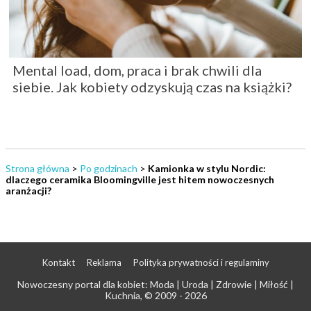
Mental load, dom, praca i brak chwili dla
siebie. Jak kobiety odzyskują czas na książki?
Strona główna
>
Po godzinach
>
Kamionka w stylu Nordic:
dlaczego ceramika Bloomingville jest hitem nowoczesnych
aranżacji?
Kontakt
Reklama
Polityka prywatności i regulaminy
Nowoczesny portal dla kobiet: Moda | Uroda | Zdrowie | Miłość |
Kuchnia
, © 2009 - 2026