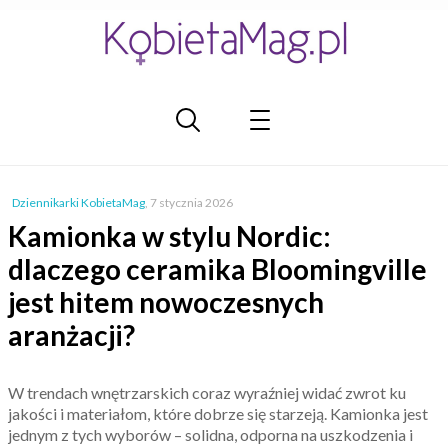
Dziennikarki KobietaMag
,
7 stycznia 2026
Kamionka w stylu Nordic:
dlaczego ceramika Bloomingville
jest hitem nowoczesnych
aranżacji?
W trendach wnętrzarskich coraz wyraźniej widać zwrot ku
jakości i materiałom, które dobrze się starzeją. Kamionka jest
jednym z tych wyborów – solidna, odporna na uszkodzenia i