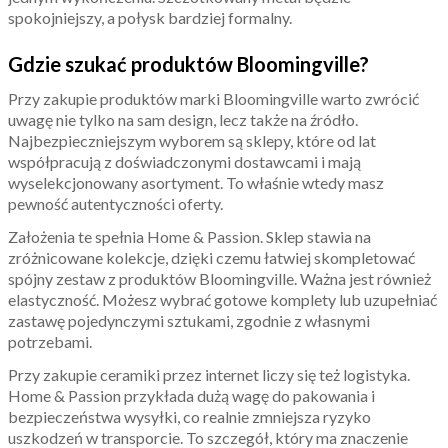
spokojniejszy, a połysk bardziej formalny.
Gdzie szukać produktów Bloomingville?
Przy zakupie produktów marki Bloomingville warto zwrócić
uwagę nie tylko na sam design, lecz także na źródło.
Najbezpieczniejszym wyborem są sklepy, które od lat
współpracują z doświadczonymi dostawcami i mają
wyselekcjonowany asortyment. To właśnie wtedy masz
pewność autentyczności oferty.
Założenia te spełnia Home & Passion. Sklep stawia na
zróżnicowane kolekcje, dzięki czemu łatwiej skompletować
spójny zestaw z produktów Bloomingville. Ważna jest również
elastyczność. Możesz wybrać gotowe komplety lub uzupełniać
zastawę pojedynczymi sztukami, zgodnie z własnymi
potrzebami.
Przy zakupie ceramiki przez internet liczy się też logistyka.
Home & Passion przykłada dużą wagę do pakowania i
bezpieczeństwa wysyłki, co realnie zmniejsza ryzyko
uszkodzeń w transporcie. To szczegół, który ma znaczenie