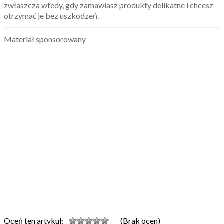
zwłaszcza wtedy, gdy zamawiasz produkty delikatne i chcesz
otrzymać je bez uszkodzeń.
Materiał sponsorowany
Oceń ten artykuł:
(Brak ocen)