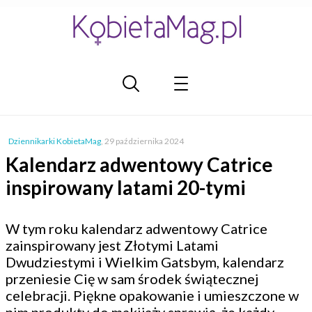
Dziennikarki KobietaMag
,
29 października 2024
Kalendarz adwentowy Catrice
inspirowany latami 20-tymi
W tym roku kalendarz adwentowy Catrice
zainspirowany jest Złotymi Latami
Dwudziestymi i Wielkim Gatsbym, kalendarz
przeniesie Cię w sam środek świątecznej
celebracji. Piękne opakowanie i umieszczone w