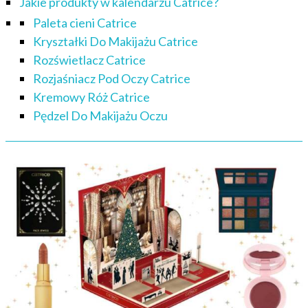
Jakie produkty w kalendarzu Catrice?
Paleta cieni Catrice
Kryształki Do Makijażu Catrice
Rozświetlacz Catrice
Rozjaśniacz Pod Oczy Catrice
Kremowy Róż Catrice
Pędzel Do Makijażu Oczu