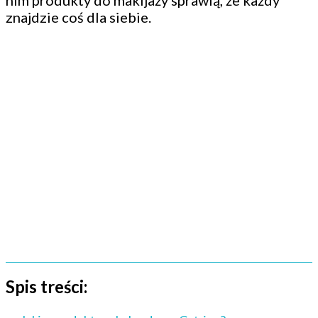
nim produkty do makijaży sprawią, że każdy
znajdzie coś dla siebie.
Spis treści: