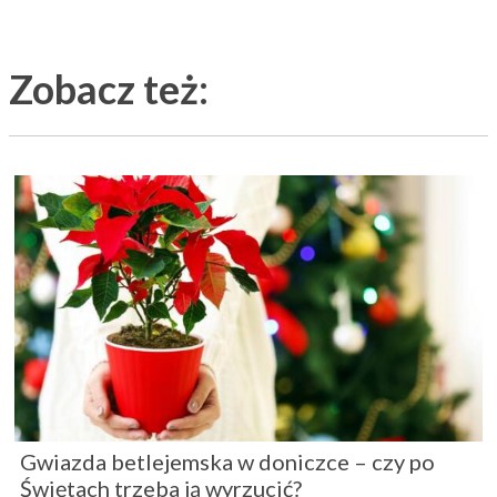
Zobacz też:
Gwiazda betlejemska w doniczce – czy po
Świętach trzeba ją wyrzucić?