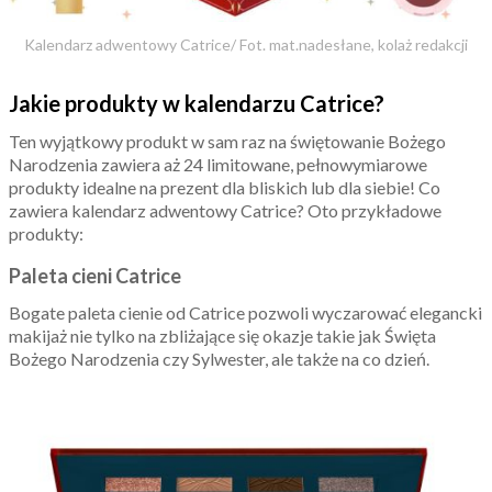
Kalendarz adwentowy Catrice/ Fot. mat.nadesłane, kolaż redakcji
Jakie produkty w kalendarzu Catrice?
Ten wyjątkowy produkt w sam raz na świętowanie Bożego
Narodzenia zawiera aż 24 limitowane, pełnowymiarowe
produkty idealne na prezent dla bliskich lub dla siebie! Co
zawiera kalendarz adwentowy Catrice? Oto przykładowe
produkty:
Paleta cieni Catrice
Bogate paleta cienie od Catrice pozwoli wyczarować elegancki
makijaż nie tylko na zbliżające się okazje takie jak Święta
Bożego Narodzenia czy Sylwester, ale także na co dzień.