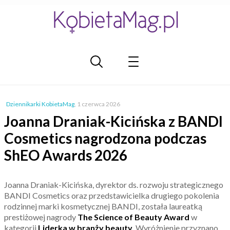
Dziennikarki KobietaMag
,
1 czerwca 2026
Joanna Draniak-Kicińska z BANDI
Cosmetics nagrodzona podczas
ShEO Awards 2026
Joanna Draniak-Kicińska, dyrektor ds. rozwoju strategicznego
BANDI Cosmetics oraz przedstawicielka drugiego pokolenia
rodzinnej marki kosmetycznej BANDI, została laureatką
prestiżowej nagrody
The Science of Beauty Award
w
kategorii
Liderka w branży beauty
. Wyróżnienie przyznano