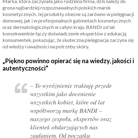
Marka, która zaczynała jako rodzinna firma, dziś należy do
grona najbardziej rozpoznawalnych polskich marek
kosmetycznych. Jej produkty obecne są zarówno w pielęgnacji
domowej, jak i w profesjonalnych gabinetach kosmetycznych
oraz dermatologicznych w całym kraju. BANDI od lat
konsekwentnie łączy doświadczenie ekspertów z edukacją
konsumentek, pokazując, że skuteczna pielęgnacja zaczyna się
od wiedzy i uważności na potrzeby skóry.
„Piękno powinno opierać się na wiedzy, jakości i
autentyczności”
– To wyróżnienie traktuję przede
wszystkim jako docenienie
wszystkich kobiet, które od lat
współtworzą markę BANDI –
naszego zespołu, ekspertów oraz
klientek obdarzających nas
zaufaniem. Od początku