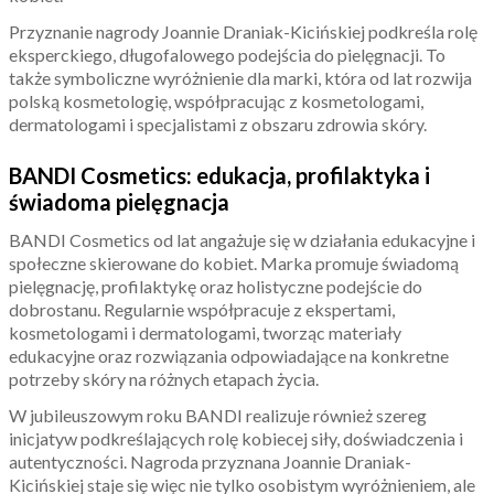
Przyznanie nagrody Joannie Draniak-Kicińskiej podkreśla rolę
eksperckiego, długofalowego podejścia do pielęgnacji. To
także symboliczne wyróżnienie dla marki, która od lat rozwija
polską kosmetologię, współpracując z kosmetologami,
dermatologami i specjalistami z obszaru zdrowia skóry.
BANDI Cosmetics: edukacja, profilaktyka i
świadoma pielęgnacja
BANDI Cosmetics od lat angażuje się w działania edukacyjne i
społeczne skierowane do kobiet. Marka promuje świadomą
pielęgnację, profilaktykę oraz holistyczne podejście do
dobrostanu. Regularnie współpracuje z ekspertami,
kosmetologami i dermatologami, tworząc materiały
edukacyjne oraz rozwiązania odpowiadające na konkretne
potrzeby skóry na różnych etapach życia.
W jubileuszowym roku BANDI realizuje również szereg
inicjatyw podkreślających rolę kobiecej siły, doświadczenia i
autentyczności. Nagroda przyznana Joannie Draniak-
Kicińskiej staje się więc nie tylko osobistym wyróżnieniem, ale