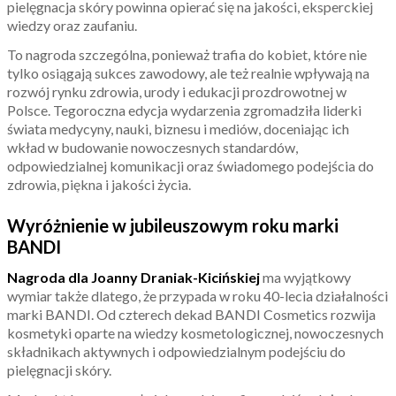
pielęgnacja skóry powinna opierać się na jakości, eksperckiej
wiedzy oraz zaufaniu.
To nagroda szczególna, ponieważ trafia do kobiet, które nie
tylko osiągają sukces zawodowy, ale też realnie wpływają na
rozwój rynku zdrowia, urody i edukacji prozdrowotnej w
Polsce. Tegoroczna edycja wydarzenia zgromadziła liderki
świata medycyny, nauki, biznesu i mediów, doceniając ich
wkład w budowanie nowoczesnych standardów,
odpowiedzialnej komunikacji oraz świadomego podejścia do
zdrowia, piękna i jakości życia.
Wyróżnienie w jubileuszowym roku marki
BANDI
Nagroda dla Joanny Draniak-Kicińskiej
ma wyjątkowy
wymiar także dlatego, że przypada w roku 40-lecia działalności
marki BANDI. Od czterech dekad BANDI Cosmetics rozwija
kosmetyki oparte na wiedzy kosmetologicznej, nowoczesnych
składnikach aktywnych i odpowiedzialnym podejściu do
pielęgnacji skóry.