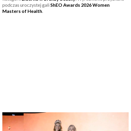
podczas uroczystej gali
ShEO Awards 2026 Women
Masters of Health
.