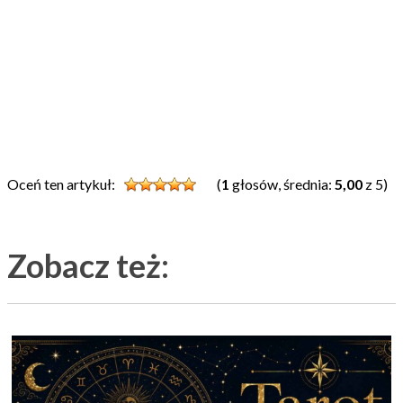
Oceń ten artykuł:
(
1
głosów, średnia:
5,00
z 5)
Zobacz też: