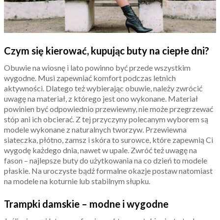
Czym się kierować, kupując buty na ciepłe dni?
Obuwie na wiosnę i lato powinno być przede wszystkim
wygodne. Musi zapewniać komfort podczas letnich
aktywności. Dlatego też wybierając obuwie, należy zwrócić
uwagę na materiał, z którego jest ono wykonane. Materiał
powinien być odpowiednio przewiewny, nie może przegrzewać
stóp ani ich obcierać. Z tej przyczyny polecanym wyborem są
modele wykonane z naturalnych tworzyw. Przewiewna
siateczka, płótno, zamsz i skóra to surowce, które zapewnią Ci
wygodę każdego dnia, nawet w upale. Zwróć też uwagę na
fason – najlepsze buty do użytkowania na co dzień to modele
płaskie. Na uroczyste bądź formalne okazje postaw natomiast
na modele na koturnie lub stabilnym słupku.
Trampki damskie – modne i wygodne