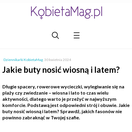
Dziennikarki KobietaMag
,
30 kwietnia 2024
Jakie buty nosić wiosną i latem?
Długie spacery, rowerowe wycieczki, wylegiwanie się na
plaży czy zwiedzanie – wiosna i lato to czas wielu
aktywności, dlatego warto je przeżyć w najwyższym
komforcie. Podstawą jest odpowiedni strój i obuwie. Jakie
buty nosić wiosną i latem? Sprawdź, jakich fasonów nie
powinno zabraknąć w Twojej szafie.