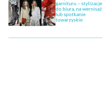
garnituru – stylizacje
do biura, na wernisaż
lub spotkanie
towarzyskie