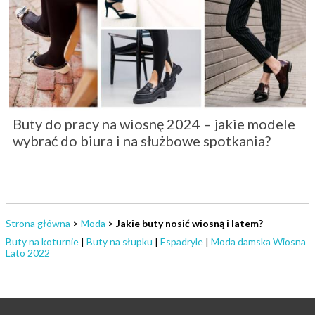
Buty do pracy na wiosnę 2024 – jakie modele
wybrać do biura i na służbowe spotkania?
Strona główna
>
Moda
>
Jakie buty nosić wiosną i latem?
Buty na koturnie
|
Buty na słupku
|
Espadryle
|
Moda damska Wiosna
Lato 2022