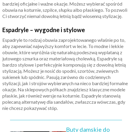
bardziej oficjalne i ważne okazje. Możesz wybierać spośród
obuwia na koturnie, szpilce, słupku albo płaskiego. To pozwoli
Ci stworzyć niemal dowolną letnią bądź wiosenną stylizację.
Espadryle – wygodne i stylowe
Espadryle to rodzaj obuwia zaprojektowanego właśnie po to,
aby zapewniać najwyższy komfort w lecie. To modne i lekkie
obuwie, które wyróżnia się naturalną podeszwą wyplataną z
jutowego sznurka oraz materiałową cholewką. Espadryle są
bardzo stylowe i perfekcyjnie komponują się z dowolną letnią
stylizacją. Możesz je nosić do spodni, szortów, zwiewnych
sukienek lub spódnic. Pasują zarówno do codziennych
stylizacji, jak i strojów wybieranych na nieco bardziej formalne
okazje. Na sklepowych półkach znajdziesz klasyczne modele
płaskie, jak również wersje na koturnie. Espadryle stanowią
polecaną alternatywę dla sandałów, zwłaszcza wówczas, gdy
nie chcesz pokazywać stóp.
Buty damskie do