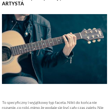
ARTYSTA
To specyficzny i wyjątkowy typ faceta. Nikt do końca nie
rozumie, co robi, mimo że wydaje się być cały czas zajęty. Nie