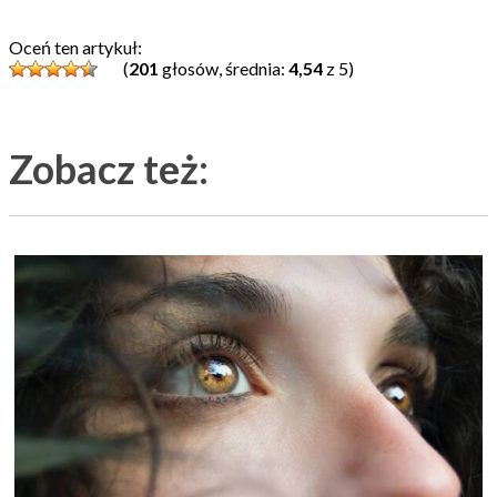
Oceń ten artykuł:
(
201
głosów, średnia:
4,54
z 5)
Zobacz też: