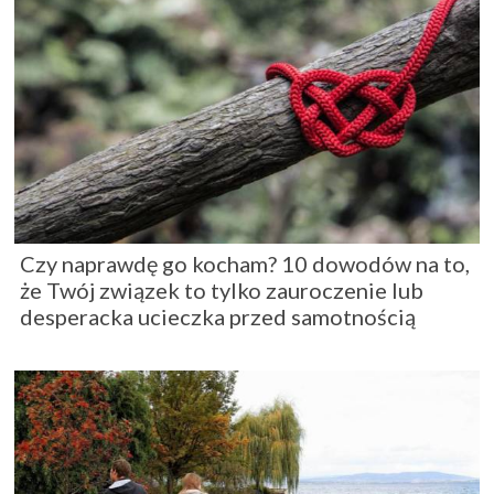
Czy naprawdę go kocham? 10 dowodów na to,
że Twój związek to tylko zauroczenie lub
desperacka ucieczka przed samotnością