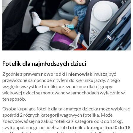
Fotelik dla najmłodszych dzieci
Zgodnie z prawem
noworodki i niemowlaki
muszą być
przewożone samochodem tyłem do kierunku jazdy. Z tego
względu wszystkie foteliki przeznaczone dla tej grupy
wiekowej dzieci są montowane w samochodach wyłącznie w
ten sposób.
Osoba kupująca fotelik dla tak małego dziecka może wybierać
spośród 2 różnych kategorii wagowych fotelika. Może
zdecydować się na zakup fotelika z kategorii od 0 do 13 kg,
czyli popularnego nosidełka lub
fotelik z kategorii od 0 do 18