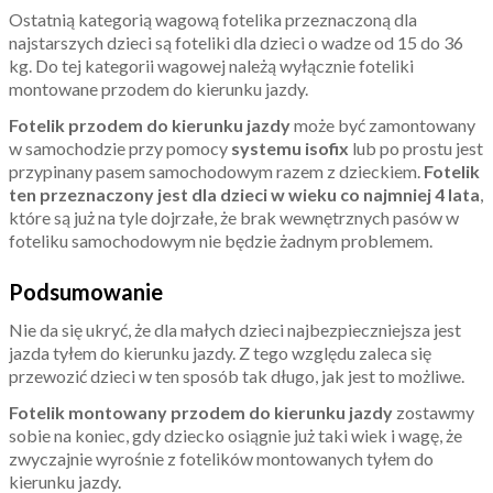
Ostatnią kategorią wagową fotelika przeznaczoną dla
najstarszych dzieci są foteliki dla dzieci o wadze od 15 do 36
kg. Do tej kategorii wagowej należą wyłącznie foteliki
montowane przodem do kierunku jazdy.
Fotelik przodem do kierunku jazdy
może być zamontowany
w samochodzie przy pomocy
systemu isofix
lub po prostu jest
przypinany pasem samochodowym razem z dzieckiem.
Fotelik
ten przeznaczony jest dla dzieci w wieku co najmniej 4 lata
,
które są już na tyle dojrzałe, że brak wewnętrznych pasów w
foteliku samochodowym nie będzie żadnym problemem.
Podsumowanie
Nie da się ukryć, że dla małych dzieci najbezpieczniejsza jest
jazda tyłem do kierunku jazdy. Z tego względu zaleca się
przewozić dzieci w ten sposób tak długo, jak jest to możliwe.
Fotelik montowany przodem do kierunku jazdy
zostawmy
sobie na koniec, gdy dziecko osiągnie już taki wiek i wagę, że
zwyczajnie wyrośnie z fotelików montowanych tyłem do
kierunku jazdy.