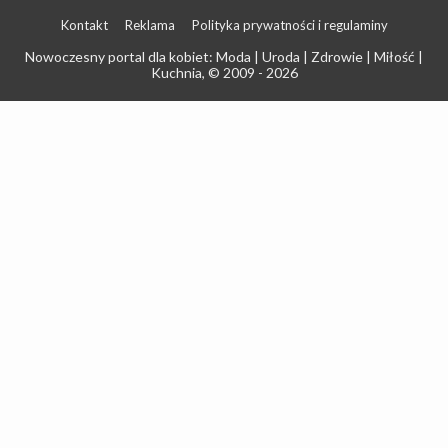
Kontakt
Reklama
Polityka prywatności i regulaminy
Nowoczesny portal dla kobiet: Moda | Uroda | Zdrowie | Miłość |
Kuchnia
, © 2009 - 2026