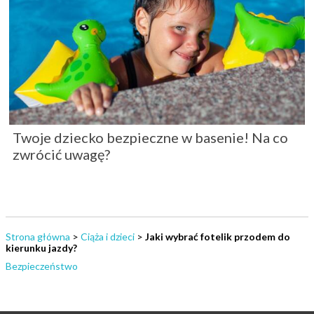
Twoje dziecko bezpieczne w basenie! Na co
zwrócić uwagę?
Strona główna
>
Ciąża i dzieci
>
Jaki wybrać fotelik przodem do
kierunku jazdy?
Bezpieczeństwo