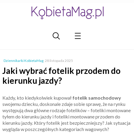
Dziennikarki KobietaMag
,
28 listopada 2025
Jaki wybrać fotelik przodem do
kierunku jazdy?
Każdy, kto kiedykolwiek kupował
fotelik samochodowy
swojemu dziecku, doskonale zdaje sobie sprawę, że na rynku
występują dwa główne rodzaje fotelików – foteliki montowane
tyłem do kierunku jazdy i foteliki montowane przodem do
kierunku jazdy. Który fotelik jest bezpieczniejszy? Jak sytuacja
wygląda w poszczególnych kategoriach wagowych?