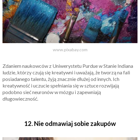
www.pixabay.com
Zdaniem naukowców z Uniwerystetu Purdue w Stanie Indiana
ludzie, którzy czują się kreatywni i uważają, że tworzą na fali
posiadanego talentu, żyją znacznie dłużej od innych. Ich
kreatywność i uczucie spełniania się w sztuce rozwijają
podobno sieć neuronów w mózgu i zapewniają
długowieczność.
12. Nie odmawiaj sobie zakupów