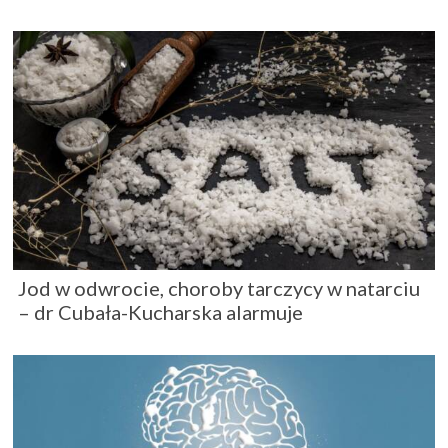
Jod w odwrocie, choroby tarczycy w natarciu
– dr Cubała-Kucharska alarmuje