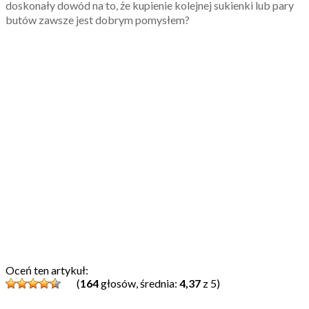
doskonały dowód na to, że kupienie kolejnej sukienki lub pary
butów zawsze jest dobrym pomysłem?
Oceń ten artykuł:
(
164
głosów, średnia:
4,37
z 5)