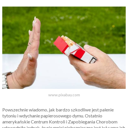
www.pixabay.com
Powszechnie wiadomo, jak bardzo szkodliwe jest palenie
tytoniu i wdychanie papierosowego dymu. Ostatnio
amerykańskie Centrum Kontroli i Zapobiegania Chorobom
udowodniło jednak, że nie mniej niebezpieczne jest już samo ich