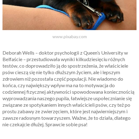
www.pixabay.com
Deborah Wells – doktor psychologii z Queen’s University w
Belfaście – przestudiowała wyniki kilkudziesięciu różnych
testów, co doprowadziło ją do spostrzeżenia, że właściciele
psów cieszą się nie tylko dłuższym życiem, ale i lepszym
zdrowiem niż pozostała część populacji. Nie wiadomo do
końca, czy największy wpływ ma na to motywacja do
codziennej fizycznej aktywności spowodowana koniecznością
wyprowadzania naszego pupila, łatwiejsze uspołecznianie się
związane ze spotykaniem innych właścicieli psów, czy też po
prostu zabawy ze zwierzęciem, które jest najwierniejszym i
zawsze radosnym towarzyszem. Ważne, że to działa, dlatego
nie czekajcie dłużej. Sprawcie sobie psa!