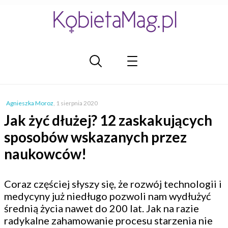
Agnieszka Moroz
,
1 sierpnia 2020
Jak żyć dłużej? 12 zaskakujących
sposobów wskazanych przez
naukowców!
Coraz częściej słyszy się, że rozwój technologii i
medycyny już niedługo pozwoli nam wydłużyć
średnią życia nawet do 200 lat. Jak na razie
radykalne zahamowanie procesu starzenia nie