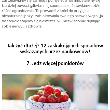
zastanawiamy się, co mogą pomyśleć o nas inni, stajemy się
bardziej powściągliwi, mniej spontaniczni i stawiamy sobie
różne ograniczenia. To prowadzi z kolei do przyjęcia
nienaturalnej pozy i zablokowania swojego prawdziwego „ja”.
W efekcie stajemy się nieszczęśliwi, nieświadomie rujnując
sobie nerwy… i zdrowie.
Jak żyć dłużej? 12 zaskakujących sposobów
wskazanych przez naukowców!
7. Jedz więcej pomidorów