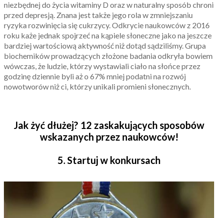
niezbędnej do życia witaminy D oraz w naturalny sposób chroni
przed depresją. Znana jest także jego rola w zmniejszaniu
ryzyka rozwinięcia się cukrzycy. Odkrycie naukowców z 2016
roku każe jednak spojrzeć na kąpiele słoneczne jako na jeszcze
bardziej wartościową aktywność niż dotąd sądziliśmy. Grupa
biochemików prowadzących złożone badania odkryła bowiem
wówczas, że ludzie, którzy wystawiali ciało na słońce przez
godzinę dziennie byli aż o 67% mniej podatni na rozwój
nowotworów niż ci, którzy unikali promieni słonecznych.
Jak żyć dłużej? 12 zaskakujących sposobów
wskazanych przez naukowców!
5. Startuj w konkursach