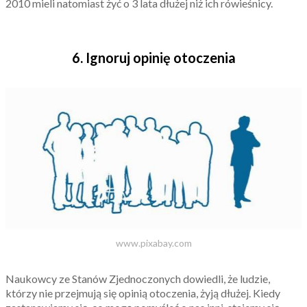
2010 mieli natomiast żyć o 3 lata dłużej niż ich rówieśnicy.
6. Ignoruj opinię otoczenia
www.pixabay.com
Naukowcy ze Stanów Zjednoczonych dowiedli, że ludzie,
którzy nie przejmują się opinią otoczenia, żyją dłużej. Kiedy