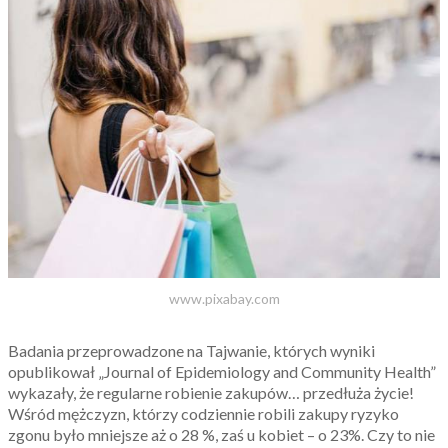
www.pixabay.com
Badania przeprowadzone na Tajwanie, których wyniki
opublikował „Journal of Epidemiology and Community Health”
wykazały, że regularne robienie zakupów… przedłuża życie!
Wśród mężczyzn, którzy codziennie robili zakupy ryzyko
zgonu było mniejsze aż o 28 %, zaś u kobiet – o 23%. Czy to nie