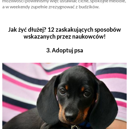
możliwości powinniśmy więc ustawiać ciche, spokojne melodie,
a w weekendy zupełnie zrezygnować z budzików.
Jak żyć dłużej? 12 zaskakujących sposobów
wskazanych przez naukowców!
3. Adoptuj psa