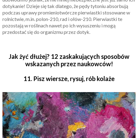
dotykanie! Dzieje się tak dlatego, że pędy tytoniu absorbują
podczas uprawy promieniotwórcze pierwiastki stosowane w
rolnictwie, m.in. polon-210, rad i ołów-210. Pierwiastki te
pozostają w roślinach nawet po ich wysuszeniu i mogą
przedostać się do organizmu przez dotyk.
Jak żyć dłużej? 12 zaskakujących sposobów
wskazanych przez naukowców!
11. Pisz wiersze, rysuj, rób kolaże