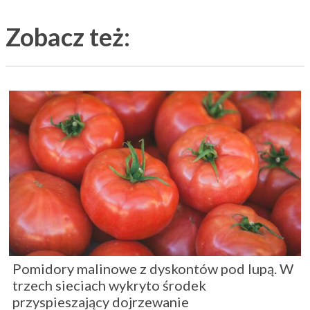
Zobacz też:
Pomidory malinowe z dyskontów pod lupą. W
trzech sieciach wykryto środek
przyspieszający dojrzewanie