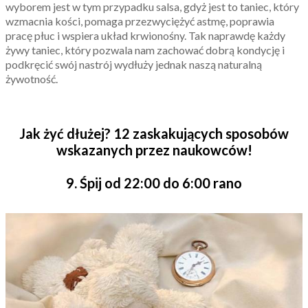
wyborem jest w tym przypadku salsa, gdyż jest to taniec, który
wzmacnia kości, pomaga przezwyciężyć astmę, poprawia
pracę płuc i wspiera układ krwionośny. Tak naprawdę każdy
żywy taniec, który pozwala nam zachować dobrą kondycję i
podkręcić swój nastrój wydłuży jednak naszą naturalną
żywotność.
Jak żyć dłużej? 12 zaskakujących sposobów
wskazanych przez naukowców!
9. Śpij od 22:00 do 6:00 rano