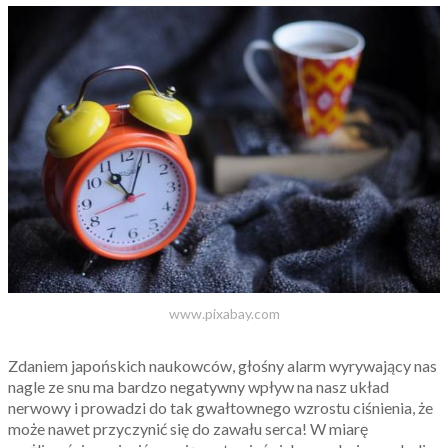
www.pixabay.com
Zdaniem japońskich naukowców, głośny alarm wyrywający nas
nagle ze snu ma bardzo negatywny wpływ na nasz układ
nerwowy i prowadzi do tak gwałtownego wzrostu ciśnienia, że
może nawet przyczynić się do zawału serca! W miarę