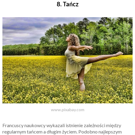
8. Tańcz
www.pixabay.com
Francuscy naukowcy wykazali istnienie zależności między
regularnym tańcem a długim życiem. Podobno najlepszym