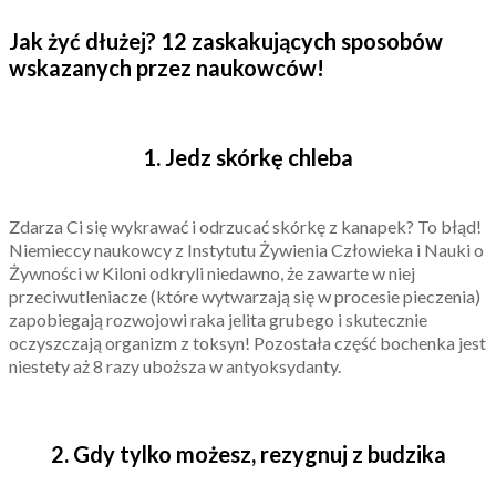
Jak żyć dłużej? 12 zaskakujących sposobów
wskazanych przez naukowców!
1. Jedz skórkę chleba
Zdarza Ci się wykrawać i odrzucać skórkę z kanapek? To błąd!
Niemieccy naukowcy z Instytutu Żywienia Człowieka i Nauki o
Żywności w Kiloni odkryli niedawno, że zawarte w niej
przeciwutleniacze (które wytwarzają się w procesie pieczenia)
zapobiegają rozwojowi raka jelita grubego i skutecznie
oczyszczają organizm z toksyn! Pozostała część bochenka jest
niestety aż 8 razy uboższa w antyoksydanty.
2. Gdy tylko możesz, rezygnuj z budzika